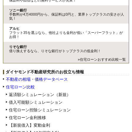
保証料や団信などの無料サービスが充実！
ソニー銀行
手数料が4万4000円から、保証料は0円と、業界トップクラスの安さが人
気！
アルヒ
フラット35を選ぶなら、他社よりも金利が低い「スーパーフラット」が
お得！
りそな銀行
借り換えするなら、りそな銀行がトップクラスの低金利！
»住宅ローンおすすめ比較一覧
ダイヤモンド不動産研究所のお役立ち情報
不動産の相場・価格データベース
住宅ローン比較
返済額シミュレーション（新規）
借入可能額シミュレーション
住宅ローン控除シミュレーション
住宅ローン金利推移
【新規借入】変動金利