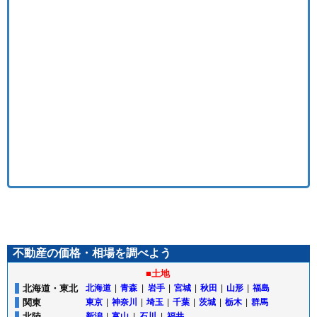
不動産の価格・相場を調べよう
■土地
北海道・東北
北海道
|
青森
|
岩手
|
宮城
|
秋田
|
山形
|
福島
関東
東京
|
神奈川
|
埼玉
|
千葉
|
茨城
|
栃木
|
群馬
北陸
新潟
|
富山
|
石川
|
福井