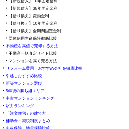
【新規借入】10年固定金利
【新規借入】35年固定金利
【借り換え】変動金利
【借り換え】10年固定金利
【借り換え】全期間固定金利
団体信用生命保険徹底比較
不動産を高値で売却する方法
不動産一括査定サイト比較
マンションを高く売る方法
リフォーム費用・おすすめ会社を徹底比較
引越しおすすめ比較
新築マンション選び
5年後の勝ち組エリア
中古マンションランキング
駅力ランキング
「注文住宅」の建て方
補助金・減税制度まとめ
火災保険・地震保険比較