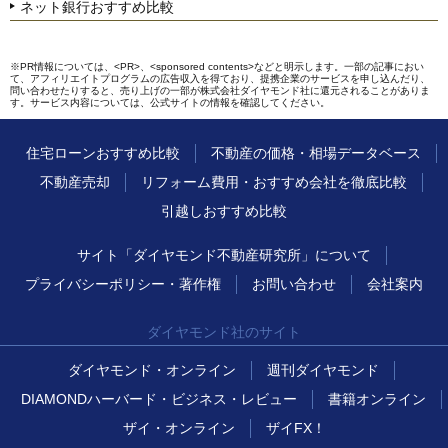
ネット銀行おすすめ比較
※PR情報については、<PR>、<sponsored contents>などと明示します。一部の記事におい
て、アフィリエイトプログラムの広告収入を得ており、提携企業のサービスを申し込んだり、
問い合わせたりすると、売り上げの一部が株式会社ダイヤモンド社に還元されることがありま
す。サービス内容については、公式サイトの情報を確認してください。
住宅ローンおすすめ比較
不動産の価格・相場データベース
不動産売却
リフォーム費用・おすすめ会社を徹底比較
引越しおすすめ比較
サイト「ダイヤモンド不動産研究所」について
プライバシーポリシー・著作権
お問い合わせ
会社案内
ダイヤモンド社のサイト
ダイヤモンド・オンライン
週刊ダイヤモンド
DIAMONDハーバード・ビジネス・レビュー
書籍オンライン
ザイ・オンライン
ザイFX！