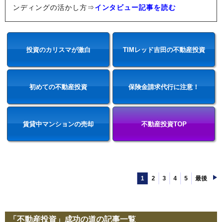
ンディングの活かし方⇒
インタビュー記事を読む
投資のカリスマが激白
TIMレッド吉田の不動産投資
初めての不動産投資
保険金請求代行に注意！
賃貸中マンションの売却
不動産投資TOP
1
2
3
4
5
最後
「不動産投資」成功の道の記事一覧