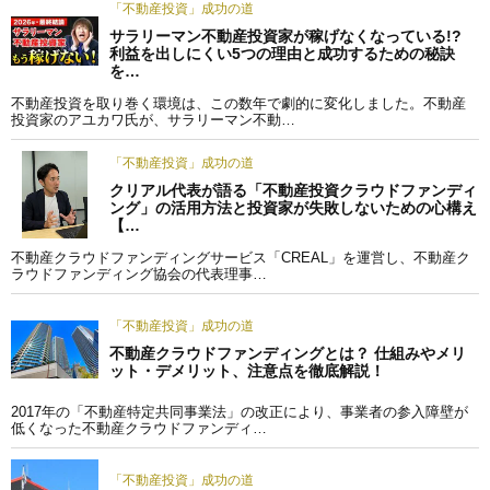
「不動産投資」成功の道
サラリーマン不動産投資家が稼げなくなっている!?
利益を出しにくい5つの理由と成功するための秘訣
を…
不動産投資を取り巻く環境は、この数年で劇的に変化しました。不動産
投資家のアユカワ氏が、サラリーマン不動…
「不動産投資」成功の道
クリアル代表が語る「不動産投資クラウドファンディ
ング」の活用方法と投資家が失敗しないための心構え
【…
不動産クラウドファンディングサービス「CREAL」を運営し、不動産ク
ラウドファンディング協会の代表理事…
「不動産投資」成功の道
不動産クラウドファンディングとは？ 仕組みやメリ
ット・デメリット、注意点を徹底解説！
2017年の「不動産特定共同事業法」の改正により、事業者の参入障壁が
低くなった不動産クラウドファンディ…
「不動産投資」成功の道