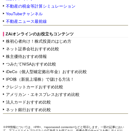
不動産の税金等計算シミュレーション
YouTubeチャンネル
不動産ニュース最前線
ZAiオンラインのお役立ちコンテンツ
株初心者向け！株式投資のはじめ方
ネット証券会社おすすめ比較
株主優待おすすめ情報
つみたてNISAおすすめ比較
iDeCo（個人型確定拠出年金）おすすめ比較
IPO株（新規上場株）で儲ける方法！
クレジットカードおすすめ比較
アメリカン・エキスプレスおすすめ比較
法人カードおすすめ比較
ネット銀行おすすめ比較
※PR情報については、<PR>、<sponsored contents>などと明示します。一部の記事におい
て、アフィリエイトプログラムの広告収入を得ており、提携企業のサービスを申し込んだり、