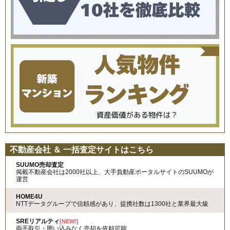
不動産会社 ＆ 一括査定サイトはこちら
SUUMO売却査定
掲載不動産会社は2000社以上、大手負動産ポータルサイトのSUUMOが
運営
HOME4U
NTTデータグループで信頼感があり、提携社数は1300社と業界最大級
SREリアルティ
[NEW!]
両手取引・囲い込みなく売却を依頼可能