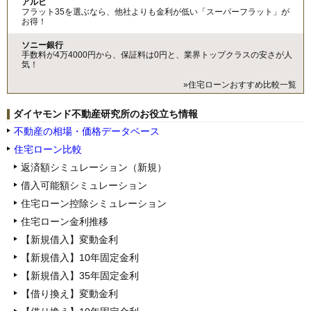
アルヒ
フラット35を選ぶなら、他社よりも金利が低い「スーパーフラット」が
お得！
ソニー銀行
手数料が4万4000円から、保証料は0円と、業界トップクラスの安さが人
気！
»住宅ローンおすすめ比較一覧
ダイヤモンド不動産研究所のお役立ち情報
不動産の相場・価格データベース
住宅ローン比較
返済額シミュレーション（新規）
借入可能額シミュレーション
住宅ローン控除シミュレーション
住宅ローン金利推移
【新規借入】変動金利
【新規借入】10年固定金利
【新規借入】35年固定金利
【借り換え】変動金利