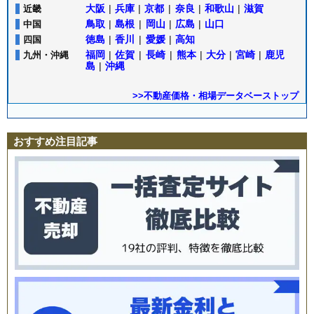
大阪
|
兵庫
|
京都
|
奈良
|
和歌山
|
滋賀
近畿
鳥取
|
島根
|
岡山
|
広島
|
山口
中国
徳島
|
香川
|
愛媛
|
高知
四国
福岡
|
佐賀
|
長崎
|
熊本
|
大分
|
宮崎
|
鹿児
九州・沖縄
島
|
沖縄
>>不動産価格・相場データベーストップ
おすすめ注目記事