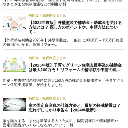
やさまざまな税制優遇などの制度が利…
補助金・減税制度まとめ
【2025年度版】外壁塗装で補助金・助成金を受ける
方法とは？ 探し方のポイントや、申請方法につい
て…
【外壁塗装補助金2025年】外壁塗装は、一般的に100万円～150万円程度
の費用がかかる、高額リフォー…
補助金・減税制度まとめ
【2025年版】子育てグリーン住宅支援事業の補助金
は最大160万円！ リフォームの補助額や申請の流…
新築・中古住宅の取得時に最大160万円の補助金を提供する「子育てグリ
ーン住宅支援事業」が始まりました。…
補助金・減税制度まとめ
家の固定資産税の計算方法と、最新の軽減措置は？
忘れずしっかり申告を【2024年最新】
家を購入する、または新築する人のために、固定資産税の軽減措置や、
固定資産税がいくらになるかについて、解…