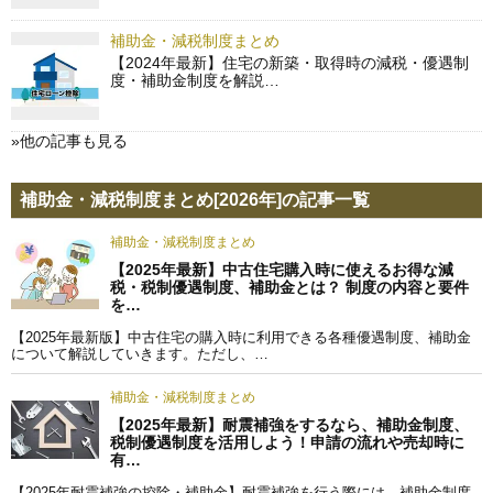
補助金・減税制度まとめ
【2024年最新】住宅の新築・取得時の減税・優遇制
度・補助金制度を解説…
»他の記事も見る
補助金・減税制度まとめ[2026年]の記事一覧
補助金・減税制度まとめ
【2025年最新】中古住宅購入時に使えるお得な減
税・税制優遇制度、補助金とは？ 制度の内容と要件
を…
【2025年最新版】中古住宅の購入時に利用できる各種優遇制度、補助金
について解説していきます。ただし、…
補助金・減税制度まとめ
【2025年最新】耐震補強をするなら、補助金制度、
税制優遇制度を活用しよう！申請の流れや売却時に
有…
【2025年耐震補強の控除・補助金】耐震補強を行う際には、補助金制度