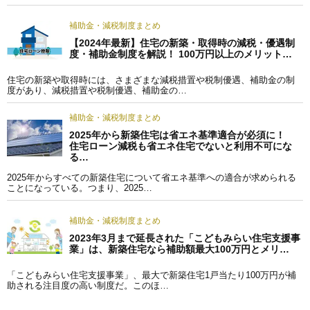
補助金・減税制度まとめ
【2024年最新】住宅の新築・取得時の減税・優遇制
度・補助金制度を解説！ 100万円以上のメリット…
住宅の新築や取得時には、さまざまな減税措置や税制優遇、補助金の制
度があり、減税措置や税制優遇、補助金の…
補助金・減税制度まとめ
2025年から新築住宅は省エネ基準適合が必須に！
住宅ローン減税も省エネ住宅でないと利用不可にな
る…
2025年からすべての新築住宅について省エネ基準への適合が求められる
ことになっている。つまり、2025…
補助金・減税制度まとめ
2023年3月まで延長された「こどもみらい住宅支援事
業」は、新築住宅なら補助額最大100万円とメリ…
「こどもみらい住宅支援事業」、最大で新築住宅1戸当たり100万円が補
助される注目度の高い制度だ。このほ…