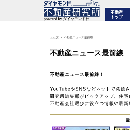
不動産
トップ
トップ
不動産ニュース最前線
不動産ニュース最前線
不動産ニュース最前線！
YouTubeやSNSなどネットで
研究所編集部がピックアップ。住宅
不動産会社選びに役立つ情報や最新
最