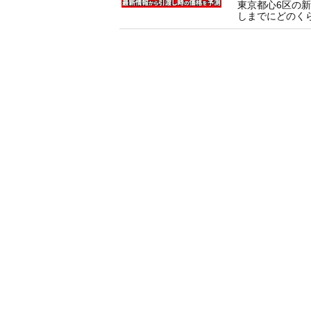
東京都心6区の新
しまでにどのくら