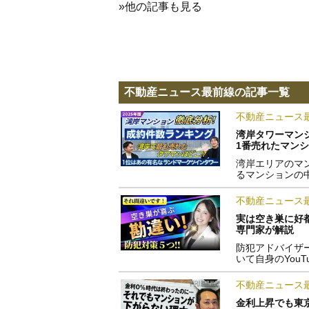
»他の記事も見る
不動産ニュース最前線の記事一覧
不動産ニュース
湾岸タワーマンシ
1番売れたマン
湾岸エリアのマ
るマンションの
不動産ニュース
実は空き巣に好
専門家が解説
防犯アドバイザ
いて自身のYou
不動産ニュース
金利上昇でも東