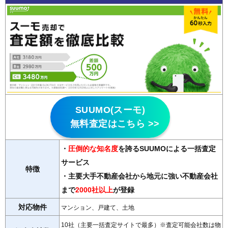
SUUMO(スーモ)
無料査定はこちら >>
・
圧倒的な知名度
を誇るSUUMOによる一括査定
サービス
特徴
・主要大手不動産会社から地元に強い不動産会社
まで
2000社以上
が登録
対応物件
マンション、戸建て、土地
10社（主要一括査定サイトで最多）※査定可能会社数は物