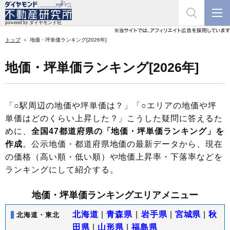
トップ
地価・坪単価ランキング[2026年]
地価・坪単価ランキング[2026年]
「○駅周辺の地価や坪単価は？」「○エリアの地価や坪
単価はどのくらい上昇した？」こうした疑問に答えるた
めに、
全国47都道府県の「地価・坪単価ランキング」を
作成
。公示地価・都道府県地価の最新データから、現在
の価格（高い順・低い順）や地価上昇率・下落率などを
ランキングにして紹介する。
地価・坪単価ランキングエリアメニュー
北海道
|
青森県
|
岩手県
|
宮城県
|
秋
北海道・東北
田県
|
山形県
|
福島県