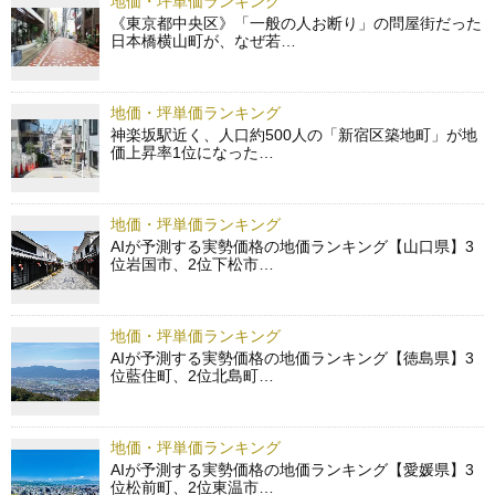
地価・坪単価ランキング
《東京都中央区》「一般の人お断り」の問屋街だった
日本橋横山町が、なぜ若…
地価・坪単価ランキング
神楽坂駅近く、人口約500人の「新宿区築地町」が地
価上昇率1位になった…
地価・坪単価ランキング
AIが予測する実勢価格の地価ランキング【山口県】3
位岩国市、2位下松市…
地価・坪単価ランキング
AIが予測する実勢価格の地価ランキング【徳島県】3
位藍住町、2位北島町…
地価・坪単価ランキング
AIが予測する実勢価格の地価ランキング【愛媛県】3
位松前町、2位東温市…