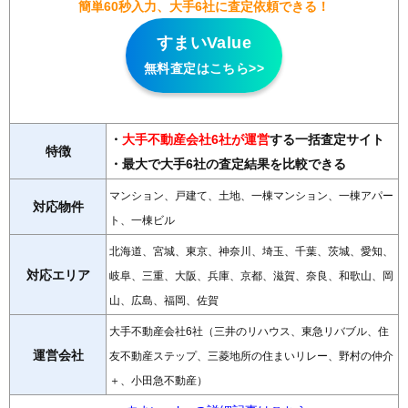
簡単60秒入力、大手6社に査定依頼できる！
すまいValue
無料査定はこちら>>
・
大手不動産会社6社が運営
する一括査定サイト
特徴
・最大
で大手6社の査定結果を比較できる
マンション、戸建て、土地、一棟マンション、一棟アパー
対応物件
ト、一棟ビル
北海道、宮城、東京、神奈川、埼玉、千葉、茨城、愛知、
対応エリア
岐阜、三重、大阪、兵庫、京都、滋賀、奈良、和歌山、岡
山、広島、福岡、佐賀
大手不動産会社6社（三井のリハウス、東急リバブル、住
運営会社
友不動産ステップ、三菱地所の住まいリレー、野村の仲介
＋、小田急不動産）