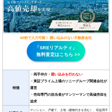
60秒で入力可能！ 囲い込みのない不動産会社
「SREリアルティ」
無料査定はこちら >>
・両手仲介・
囲い込みを行わない
・東証プライム上場のソニーグループ関連会社が
特徴
運営
・売却専門の担当者がマンツーマンで高値売却を
追求
マンション、戸建て、土地（建物付きを含む）、収益用不