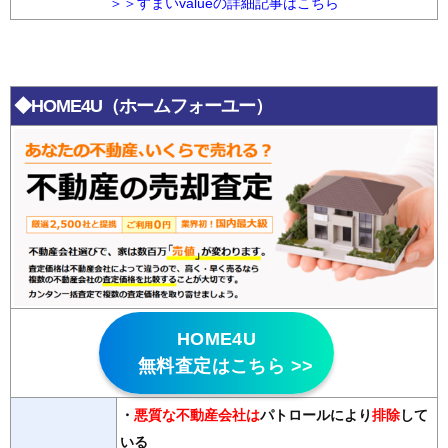
＞＞すまいvalueの詳細記事はこちら
◆HOME4U（ホームフォーユー）
HOME4U
無料査定はこちら >>
・
悪質な不動産会社は
パトロールにより
排除
して
いる