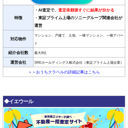
・AI査定で、
査定依頼後すぐに結果が分かる
特徴
・東証プライム上場のソニーグループ関連会社が
運営
マンション、戸建て、土地、一棟マンション、一棟アパー
対応物件
ト
紹介会社数
最大9社
運営会社
SREホールディングス株式会社（東証プライム上場企業）
＞＞おうちクラベルの詳細記事はこちら
◆イエウール