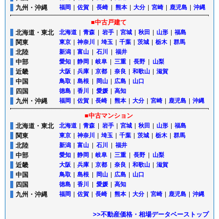
九州・沖縄
福岡
|
佐賀
|
長崎
|
熊本
|
大分
|
宮崎
|
鹿児島
|
沖縄
■中古戸建て
北海道・東北
北海道
|
青森
|
岩手
|
宮城
|
秋田
|
山形
|
福島
関東
東京
|
神奈川
|
埼玉
|
千葉
|
茨城
|
栃木
|
群馬
北陸
新潟
|
富山
|
石川
|
福井
中部
愛知
|
静岡
|
岐阜
|
三重
|
長野
|
山梨
近畿
大阪
|
兵庫
|
京都
|
奈良
|
和歌山
|
滋賀
中国
鳥取
|
島根
|
岡山
|
広島
|
山口
四国
徳島
|
香川
|
愛媛
|
高知
九州・沖縄
福岡
|
佐賀
|
長崎
|
熊本
|
大分
|
宮崎
|
鹿児島
|
沖縄
■中古マンション
北海道・東北
北海道
|
青森
|
岩手
|
宮城
|
秋田
|
山形
|
福島
関東
東京
|
神奈川
|
埼玉
|
千葉
|
茨城
|
栃木
|
群馬
北陸
新潟
|
富山
|
石川
|
福井
中部
愛知
|
静岡
|
岐阜
|
三重
|
長野
|
山梨
近畿
大阪
|
兵庫
|
京都
|
奈良
|
和歌山
|
滋賀
中国
鳥取
|
島根
|
岡山
|
広島
|
山口
四国
徳島
|
香川
|
愛媛
|
高知
九州・沖縄
福岡
|
佐賀
|
長崎
|
熊本
|
大分
|
宮崎
|
鹿児島
|
沖縄
>>不動産価格・相場データベーストップ