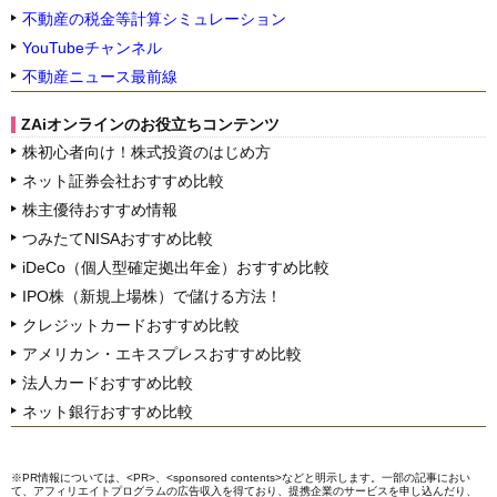
不動産の税金等計算シミュレーション
YouTubeチャンネル
不動産ニュース最前線
ZAiオンラインのお役立ちコンテンツ
株初心者向け！株式投資のはじめ方
ネット証券会社おすすめ比較
株主優待おすすめ情報
つみたてNISAおすすめ比較
iDeCo（個人型確定拠出年金）おすすめ比較
IPO株（新規上場株）で儲ける方法！
クレジットカードおすすめ比較
アメリカン・エキスプレスおすすめ比較
法人カードおすすめ比較
ネット銀行おすすめ比較
※PR情報については、<PR>、<sponsored contents>などと明示します。一部の記事におい
て、アフィリエイトプログラムの広告収入を得ており、提携企業のサービスを申し込んだり、