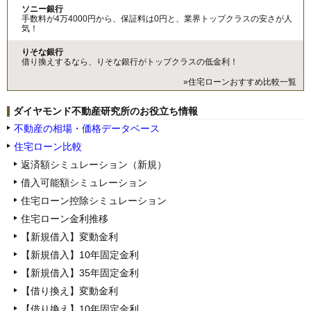
ソニー銀行
手数料が4万4000円から、保証料は0円と、業界トップクラスの安さが人
気！
りそな銀行
借り換えするなら、りそな銀行がトップクラスの低金利！
»住宅ローンおすすめ比較一覧
ダイヤモンド不動産研究所のお役立ち情報
不動産の相場・価格データベース
住宅ローン比較
返済額シミュレーション（新規）
借入可能額シミュレーション
住宅ローン控除シミュレーション
住宅ローン金利推移
【新規借入】変動金利
【新規借入】10年固定金利
【新規借入】35年固定金利
【借り換え】変動金利
【借り換え】10年固定金利