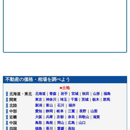
不動産の価格・相場を調べよう
■土地
北海道・東北
北海道
|
青森
|
岩手
|
宮城
|
秋田
|
山形
|
福島
関東
東京
|
神奈川
|
埼玉
|
千葉
|
茨城
|
栃木
|
群馬
北陸
新潟
|
富山
|
石川
|
福井
中部
愛知
|
静岡
|
岐阜
|
三重
|
長野
|
山梨
近畿
大阪
|
兵庫
|
京都
|
奈良
|
和歌山
|
滋賀
中国
鳥取
|
島根
|
岡山
|
広島
|
山口
四国
徳島
|
香川
|
愛媛
|
高知