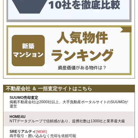
不動産会社 ＆ 一括査定サイトはこちら
SUUMO売却査定
掲載不動産会社は2000社以上、大手負動産ポータルサイトのSUUMOが
運営
HOME4U
NTTデータグループで信頼感があり、提携社数は1300社と業界最大級
SREリアルティ
[NEW!]
両手取引・囲い込みなく売却を依頼可能