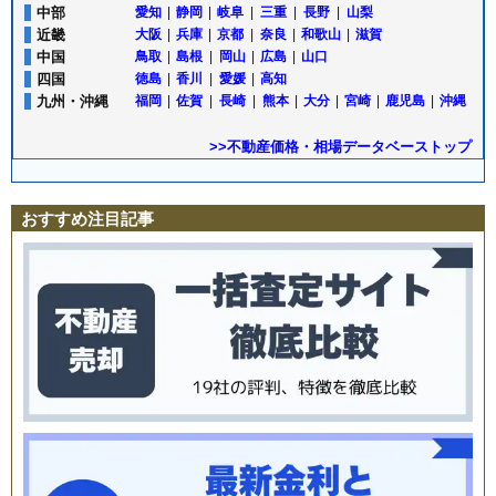
中部
愛知
|
静岡
|
岐阜
|
三重
|
長野
|
山梨
近畿
大阪
|
兵庫
|
京都
|
奈良
|
和歌山
|
滋賀
中国
鳥取
|
島根
|
岡山
|
広島
|
山口
四国
徳島
|
香川
|
愛媛
|
高知
九州・沖縄
福岡
|
佐賀
|
長崎
|
熊本
|
大分
|
宮崎
|
鹿児島
|
沖縄
>>不動産価格・相場データベーストップ
おすすめ注目記事