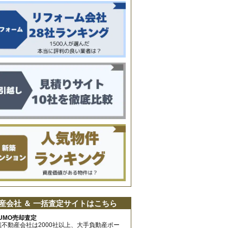
産会社 ＆ 一括査定サイトはこちら
UMO売却査定
載不動産会社は2000社以上、大手負動産ポー