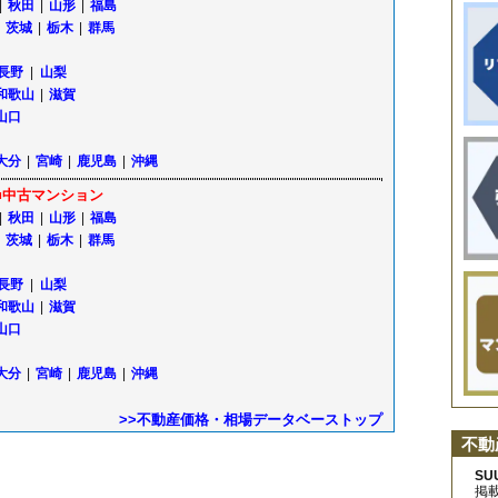
|
秋田
|
山形
|
福島
茨城
|
栃木
|
群馬
長野
|
山梨
和歌山
|
滋賀
山口
大分
|
宮崎
|
鹿児島
|
沖縄
■中古マンション
|
秋田
|
山形
|
福島
茨城
|
栃木
|
群馬
長野
|
山梨
和歌山
|
滋賀
山口
大分
|
宮崎
|
鹿児島
|
沖縄
>>不動産価格・相場データベーストップ
不動
SU
掲