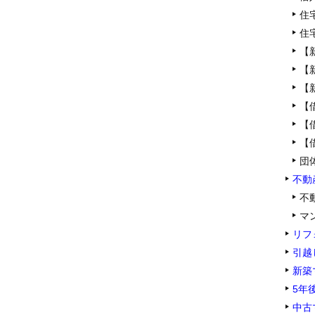
住
住
【
【
【
【
【
【
団
不動
不
マ
リフ
引越
新築
5年
中古