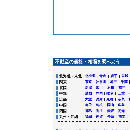
不動産の価格・相場を調べよう
北海道・東北
北海道
|
青森
|
岩手
|
宮城
関東
東京
|
神奈川
|
埼玉
|
千葉
|
北陸
新潟
|
富山
|
石川
|
福井
中部
愛知
|
静岡
|
岐阜
|
三重
|
近畿
大阪
|
兵庫
|
京都
|
奈良
|
中国
鳥取
|
島根
|
岡山
|
広島
|
四国
徳島
|
香川
|
愛媛
|
高知
九州・沖縄
福岡
|
佐賀
|
長崎
|
熊本
|