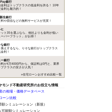
yPay銀行
動金利はトップクラスの低金利を誇る！ 10年
定金利も魅力的！
I新生銀行
証料や団信などの無料サービスが充実！
ルヒ
ラット35を選ぶなら、他社よりも金利が低い
スーパーフラット」がお得！
そな銀行
り換えするなら、りそな銀行がトップクラス
低金利！
ニー銀行
数料が4万4000円から、保証料は0円と、業界
ップクラスの安さが人気！
»住宅ローンおすすめ比較一覧
ヤモンド不動産研究所のお役立ち情報
産の相場・価格データベース
ローン比較
済額シミュレーション（新規）
入可能額シミュレーション