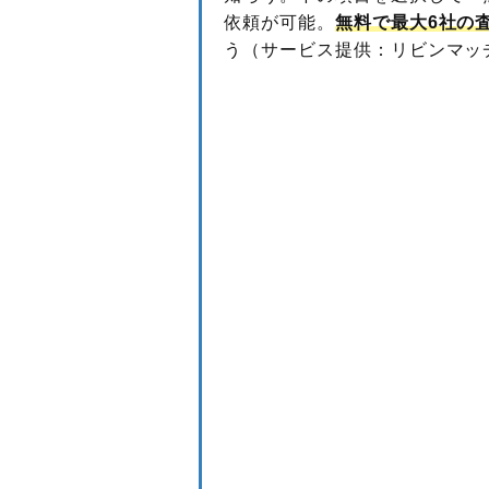
依頼が可能。
無料で最大6社の
う（サービス提供：リビンマッ