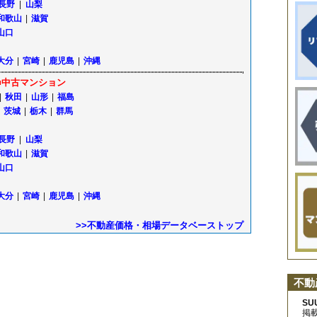
長野
|
山梨
和歌山
|
滋賀
山口
大分
|
宮崎
|
鹿児島
|
沖縄
■中古マンション
|
秋田
|
山形
|
福島
茨城
|
栃木
|
群馬
長野
|
山梨
和歌山
|
滋賀
山口
大分
|
宮崎
|
鹿児島
|
沖縄
>>不動産価格・相場データベーストップ
不動
SU
掲