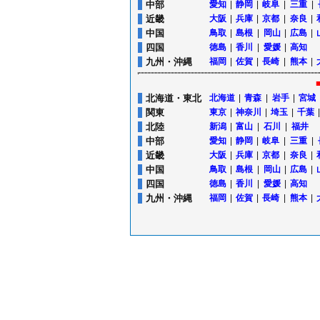
中部
愛知
|
静岡
|
岐阜
|
三重
|
近畿
大阪
|
兵庫
|
京都
|
奈良
|
中国
鳥取
|
島根
|
岡山
|
広島
|
四国
徳島
|
香川
|
愛媛
|
高知
九州・沖縄
福岡
|
佐賀
|
長崎
|
熊本
|
北海道・東北
北海道
|
青森
|
岩手
|
宮城
関東
東京
|
神奈川
|
埼玉
|
千葉
|
北陸
新潟
|
富山
|
石川
|
福井
中部
愛知
|
静岡
|
岐阜
|
三重
|
近畿
大阪
|
兵庫
|
京都
|
奈良
|
中国
鳥取
|
島根
|
岡山
|
広島
|
四国
徳島
|
香川
|
愛媛
|
高知
九州・沖縄
福岡
|
佐賀
|
長崎
|
熊本
|