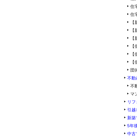
住
住
【
【
【
【
【
【
団
不動
不
マ
リフ
引越
新築
5年
中古