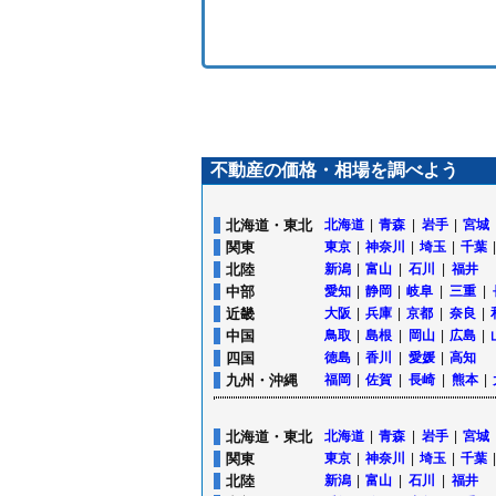
不動産の価格・相場を調べよう
北海道・東北
北海道
|
青森
|
岩手
|
宮城
関東
東京
|
神奈川
|
埼玉
|
千葉
|
北陸
新潟
|
富山
|
石川
|
福井
中部
愛知
|
静岡
|
岐阜
|
三重
|
近畿
大阪
|
兵庫
|
京都
|
奈良
|
中国
鳥取
|
島根
|
岡山
|
広島
|
四国
徳島
|
香川
|
愛媛
|
高知
九州・沖縄
福岡
|
佐賀
|
長崎
|
熊本
|
北海道・東北
北海道
|
青森
|
岩手
|
宮城
関東
東京
|
神奈川
|
埼玉
|
千葉
|
北陸
新潟
|
富山
|
石川
|
福井