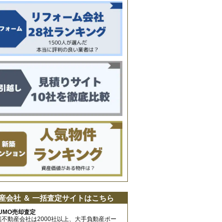
産会社 ＆ 一括査定サイトはこちら
UMO売却査定
載不動産会社は2000社以上、大手負動産ポー