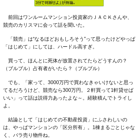
前回はワンルームマンション投資家のＪＡＣＫさんや、
競売のカリスマに会って話を聞いた。
「競売」は“なるほどおもしろそう”って思ったけどやっぱ
「はじめて」にしては、ハードル高すぎ。
買って、ほんとに死体が放置されてたらどうすんの？
（ブルブル）占有者がいたら？（ブルブル）
でも、「家って、3000万円で買わなきゃいけないと思っ
てるだろうけど、競売なら300万円。２軒買って1軒貸せば
いい」って話は説得力あったよな～。経験積んでトライし
よ。
結論として「はじめての不動産投資」にふさわしいの
は、やっぱマンションの「区分所有」。1棟まるごとじゃな
く、バラ売り物件ね。