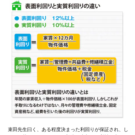
束田先生曰く、ある程度決まった利回りが保証され、し