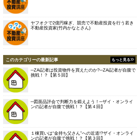
ヤフオクで2億円稼ぎ、競売で不動産投資を行う若き
不動産投資家(竹内かなとさん)
このカテゴリーの最新記事
もっと見る
─ZAi記者は投資物件を買えたのか?─ZAi記者が自腹で
挑戦！？【第５回】
─図面品評会で判断力を鍛えよう！─ザイ・オンライ
ンの記者が自腹で挑戦！？【第４回】
１棟買いは“金持ち父さん”への近道!?ザイ・オンライ
ンの記者が自腹で挑戦！？【第３回】