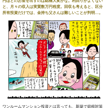
円ほどのお金を出すのは結構大変かな。利回りがよくない
と、月々の収入は実質数万円程度。回収も考えると、区分
所有投資だけでは、金持ち父さんは難しいことが判明…。
ワンルームマンション投資とは言っても、新築で節税対策