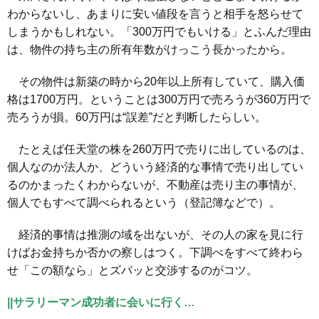
わからないし、あまりに安い値段を言うと相手を怒らせて
しまうかもしれない。「300万円でもいける」とふんだ理由
は、物件の持ち主の所有年数がけっこう長かったから。
その物件は新築の時から20年以上所有していて、購入価
格は1700万円。ということは300万円で売ろうが360万円で
売ろうが損。60万円は“誤差”だと判断したらしい。
たとえば任天堂の株を260万円で売りに出しているのは、
個人なのか法人か、どういう経済的な事情で売り出してい
るのかまったくわからないが、不動産は売り主の事情が、
個人でもすべて調べられるという（登記簿などで）。
経済的事情は推測の域を出ないが、その人の家を見に行
けばお金持ちか否かの察しはつく。下調べをすべて終わら
せ「この額なら」とズバッと交渉するのがコツ。
||サラリーマン成功者に会いに行く…