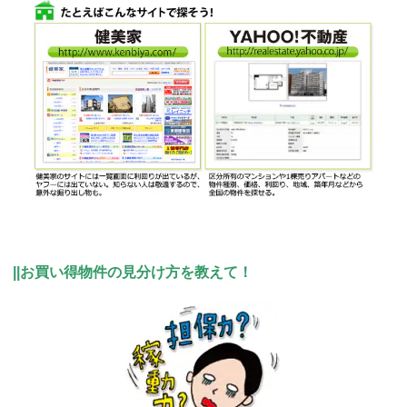
||お買い得物件の見分け方を教えて！