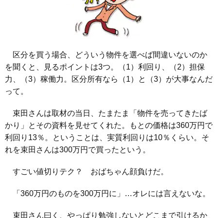
区分を買う場合、どういう物件を選べば間違いないのか
を聞くと、見るポイントは3つ。（1）利回り、（2）担保
力、（3）稼働力。区分所有なら（1）と（3）が大事なんだ
って。
束田さんは取材の当日、たまたま「物件を売ってきたば
かり」とその資料を見せてくれた。もとの価格は360万円で
利回り13％。ということは、実質利回りは10％くらい。そ
れを束田さんは300万円で買ったという。
すごい値切りテク？ おばちゃん顔負けだ。
「360万円のものを300万円に」…オレには言えないな。
束田さん曰く、やっぱり勉強しないとどこまで引けるか