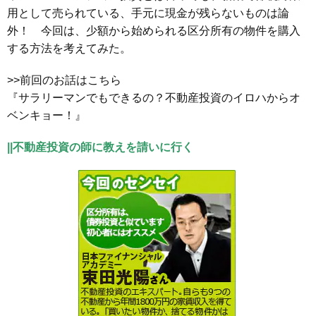
用として売られている、手元に現金が残らないものは論
外！ 今回は、少額から始められる区分所有の物件を購入
する方法を考えてみた。
>>前回のお話はこちら
『サラリーマンでもできるの？不動産投資のイロハからオ
ベンキョー！』
||不動産投資の師に教えを請いに行く