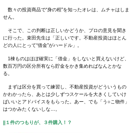
数々の投資商品で“身の程”を知ったオレは、ムチャはしま
せん。
そこで、この判断は正しいかどうか、プロの意見を聞き
に行った。束田先生は「正しいです。不動産投資はほとん
どの人にとって“借金”がハードル」。
1棟ものはほぼ確実に「借金」をしないと買えないけど、
数百万円の区分所有なら貯金をかき集めればなんとかな
る。
まずは区分を買って練習し、不動産投資がどういうもの
かわかったら、あとは少しずつスケールを大きくしていけ
ばいいとアドバイスをもらった。あー、でも「う○こ物件」
はつかみたくないしな…。
||１件のつもりが、３件購入！？