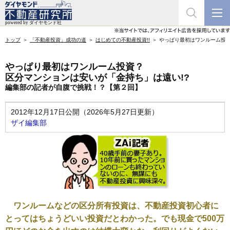
トップ
「不動産投資」成功の道
はじめての不動産投資!!
やっぱり最初はワンルーム投資
やっぱり最初はワンルーム投資？
区分マンションは安いが「金持ち」は遠い!?
編集部の記者が自腹で挑戦！？【第２回】
2012年12月17日公開（2026年5月27日更新）
ザイ編集部
ワンルームなどの区分所有投資は、不動産投資初心者に
とってはちょうどいい投資だとわかった。でも現金で500万