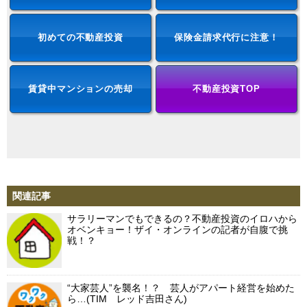
初めての不動産投資
保険金請求代行に注意！
賃貸中マンションの売却
不動産投資TOP
関連記事
サラリーマンでもできるの？不動産投資のイロハから
オベンキョー！ザイ・オンラインの記者が自腹で挑
戦！？
“大家芸人”を襲名！？ 芸人がアパート経営を始めた
ら…(TIM レッド吉田さん)