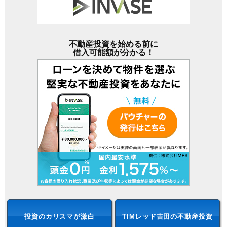
不動産投資を始める前に
借入可能額が分かる！
投資のカリスマが激白
TIMレッド吉田の不動産投資