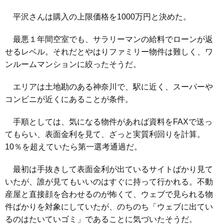
平沢さんは購入の上限価格を1000万円と決めた。
最悪１年間空室でも、サラリーマンの給料でローンが返
せるレベル。それだとやはりファミリー物件は難しく、ワ
ンルームマンションに絞ったそうだ。
エリアは土地勘のある神奈川で、駅に近く、スーパーや
コンビニが近くにあることが条件。
手順としては、気になる物件があれば資料をFAXで送っ
てもらい、表面金利を見て、ざっと実質利回りを計算。
10％を超えていたら第一選考通過だ。
最初は手抜きして表面金利が出ているサイトばかり見て
いたが、誰が見てもいいのはすぐに持って行かれる。不動
産屋と直接顔を合わせるのが怖くて、ウェブで見られる物
件ばかりを対象にしていたが、のちのち「ウェブに出てい
るのはたいていゴミ」であることに気づいたそうだ。