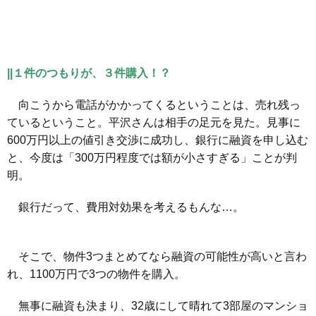
||１件のつもりが、３件購入！？
向こうから電話がかかってくるということは、売れ残っ
ているということ。平沢さんは相手の足元を見た。見事に
600万円以上の値引き交渉に成功し、銀行に融資を申し込む
と、今度は「300万円程度では額が小さすぎる」ことが判
明。
銀行だって、費用対効果を考えるもんな…。
そこで、物件3つまとめてなら融資の可能性が高いと言わ
れ、1100万円で3つの物件を購入。
無事に融資も決まり、32歳にして晴れて3部屋のマンショ