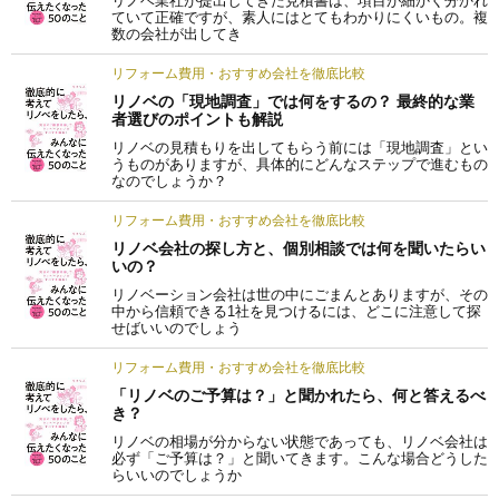
リノベ業社が提出してきた見積書は、項目が細かく分かれ
ていて正確ですが、素人にはとてもわかりにくいもの。複
数の会社が出してき
リフォーム費用・おすすめ会社を徹底比較
リノベの「現地調査」では何をするの？ 最終的な業
者選びのポイントも解説
リノベの見積もりを出してもらう前には「現地調査」とい
うものがありますが、具体的にどんなステップで進むもの
なのでしょうか？
リフォーム費用・おすすめ会社を徹底比較
リノベ会社の探し方と、個別相談では何を聞いたらい
いの？
リノベーション会社は世の中にごまんとありますが、その
中から信頼できる1社を見つけるには、どこに注意して探
せばいいのでしょう
リフォーム費用・おすすめ会社を徹底比較
「リノベのご予算は？」と聞かれたら、何と答えるべ
き？
リノベの相場が分からない状態であっても、リノベ会社は
必ず「ご予算は？」と聞いてきます。こんな場合どうした
らいいのでしょうか