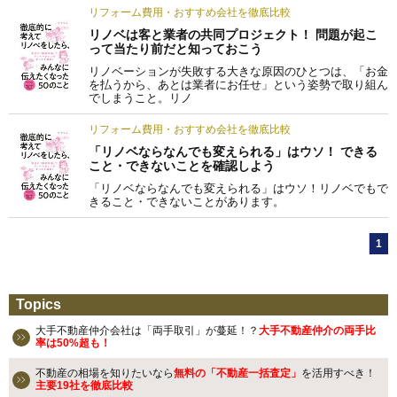
リフォーム費用・おすすめ会社を徹底比較
リノベは客と業者の共同プロジェクト！ 問題が起こ
って当たり前だと知っておこう
リノベーションが失敗する大きな原因のひとつは、「お金
を払うから、あとは業者にお任せ」という姿勢で取り組ん
でしまうこと。リノ
リフォーム費用・おすすめ会社を徹底比較
「リノベならなんでも変えられる」はウソ！ できる
こと・できないことを確認しよう
「リノベならなんでも変えられる」はウソ！リノベでもで
きること・できないことがあります。
1
Topics
大手不動産仲介会社は「両手取引」が蔓延！？
大手不動産仲介の両手比
率は50%超も！
不動産の相場を知りたいなら
無料の「不動産一括査定」
を活用すべき！
主要19社を徹底比較