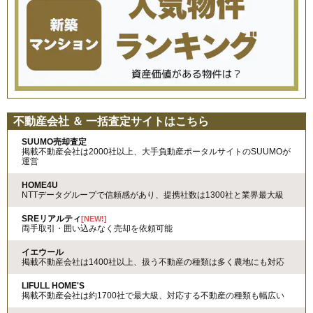
不動産会社 ＆ 一括査定サイトはこちら
SUUMO売却査定
掲載不動産会社は2000社以上、大手負動産ポータルサイトのSUUMOが
運営
HOME4U
NTTデータグループで信頼感があり、提携社数は1300社と業界最大級
SREリアルティ
[NEW!]
両手取引・囲い込みなく売却を依頼可能
イエウール
掲載不動産会社は1400社以上、扱う不動産の種類は多く農地にも対応
LIFULL HOME'S
掲載不動産会社は約1700社で最大級、対応する不動産の種類も幅広い