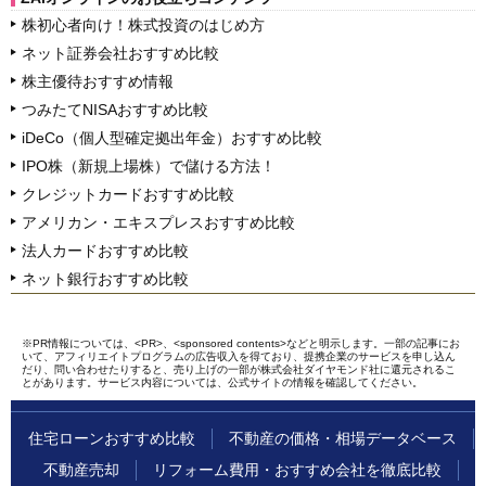
株初心者向け！株式投資のはじめ方
ネット証券会社おすすめ比較
株主優待おすすめ情報
つみたてNISAおすすめ比較
iDeCo（個人型確定拠出年金）おすすめ比較
IPO株（新規上場株）で儲ける方法！
クレジットカードおすすめ比較
アメリカン・エキスプレスおすすめ比較
法人カードおすすめ比較
ネット銀行おすすめ比較
※PR情報については、<PR>、<sponsored contents>などと明示します。一部の記事にお
いて、アフィリエイトプログラムの広告収入を得ており、提携企業のサービスを申し込ん
だり、問い合わせたりすると、売り上げの一部が株式会社ダイヤモンド社に還元されるこ
とがあります。サービス内容については、公式サイトの情報を確認してください。
住宅ローンおすすめ比較
不動産の価格・相場データベース
不動産売却
リフォーム費用・おすすめ会社を徹底比較