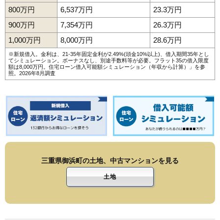
800万円
6,537万円
23.3万円
900万円
7,354万円
26.3万円
1,000万円
8,000万円
28.6万円
※新規借入。金利は、21-35年固定金利が2.49%(頭金10%以上)、借入期間35年とし
てシミュレーション。ボーナスなし、別途手数料等が必要。フラット35の借入限度
額は8,000万円。
住宅ローン借入可能額シミュレーション（年収から計算）
」を参
照。2026年8月調査
三重県御浜町の土地、中古マンションを見る
土地