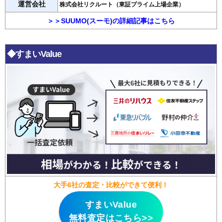
運営会社
株式会社リクルート（東証プライム上場企業）
＞＞SUUMO(スーモ)の詳細記事はこちら
◆すまいValue
大手6社の査定・比較ができて便利！
すまいValue
無料査定はこちら>>