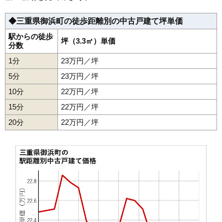
◆三重県御浜町の徒歩距離別の中古戸建て坪単価
駅からの徒歩
坪（3.3㎡）単価
分数
1分
23万円／坪
5分
23万円／坪
10分
22万円／坪
15分
22万円／坪
20分
22万円／坪