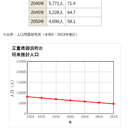
2040年
5,771人
71.4
2045年
5,228人
64.7
2050年
4,690人
58.1
※出所：人口問題研究所（
令和5・2023年推計
）