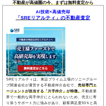
不動産が高値圏の今、まずは無料査定から
AI技術×高値売却
「SREリアルティ」の不動産査定
SREリアルティは、東証プライム上場のソニーグルー
プ関連会社が運営する不動産仲介会社で、
売却専門エ
ージェントが担当する「片手仲介」が特徴。
不動産業
界で一般的な両手仲介にとらわれないため、
売主に寄
り添うサポート力に強みがあり、顧客満足度93％と高