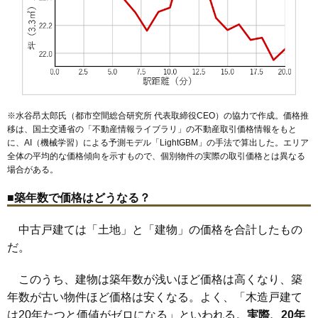
※水谷昂太郎氏（都市空間総合研究所 代表取締役CEO）の協力で作成。価格推
移は、国土交通省の「
不動産情報ライブラリ
」の不動産取引価格情報をもと
に、AI（機械学習）による予測モデル「LightGBM」の手法で算出した。エリア
全体の平均的な価格傾向を示すもので、個別物件の実際の取引価格とは異なる
場合がある。
■築年数で価格はどうなる？
中古戸建ては「土地」と「建物」の価格を合計したもの
だ。
このうち、建物は築年数が浅いほど価格は高くなり、築
年数が古い物件ほど価格は安くなる。よく、「木造戸建て
は20年たつと価値がゼロになる」といわれる。
実際、20年