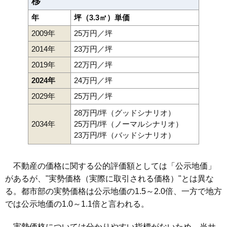
移
年
坪（3.3㎡）単価
2009年
25万円／坪
2014年
23万円／坪
2019年
22万円／坪
2024年
24万円／坪
2029年
25万円／坪
28万円/坪（グッドシナリオ）
2034年
25万円/坪（ノーマルシナリオ）
23万円/坪（バッドシナリオ）
不動産の価格に関する公的評価額としては「公示地価」
があるが、"実勢価格（実際に取引される価格）"とは異な
る。都市部の実勢価格は公示地価の1.5～2.0倍、一方で地方
では公示地価の1.0～1.1倍と言われる。
実勢価格については分かりやすい指標がないため、当サ