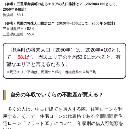
（参考）三重県御浜町のあるエリアの人口推計は？（2020年=100として、
2050年を推計）
御浜町：58.1
（参考）周囲の将来人口推計は？（2020年=100として、2050年を推計）
三重県熊野市：52.4
三重県紀宝町：55.4
御浜町の将来人口（2050年）は、2020年=100とし
て、
58.1
だ。 周辺エリアの平均53.9に比べると、有
望なエリアと言えるだろう。
※周辺エリア平均は、周囲の市町村・都道府県の単純平均
自分の年収でいくらの不動産が買える？
多くの人は、中古戸建てを購入する際、住宅ローンを利
用する。そこで、住宅ローンの代表格である全期間固定住
宅ローン「フラット35」について、年収別の借入可能額を