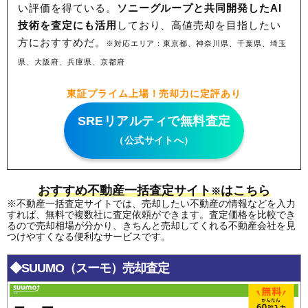
い評価を得ている。
ソニーグループと共同開発したAI
技術を査定にも活用
しており、高値売却を目指したい
方におすすめだ。
※対応エリア：東京都、神奈川県、千葉県、埼玉
県、大阪府、兵庫県、京都府
東証プライム上場！売却力に定評あり
SREリアルティで無料査定
（公式サイトへ）
おすすめ不動産一括査定サイト
はこちら
※
※不動産一括査定サイトでは、売却したい不動産の情報などを入力
すれば、無料で複数社に査定依頼ができます。査定価格を比較でき
るので売却相場が分かり、きちんと売却してくれる不動産会社を見
つけやすくなる便利なサービスです。
◆SUUMO（スーモ）売却査定