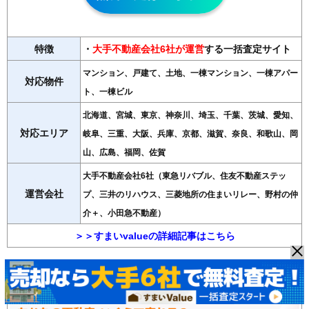
特徴
・
大手不動産会社6社が運営
する一括査定サイト
マンション、戸建て、土地、一棟マンション、一棟アパー
対応物件
ト、一棟ビル
北海道、宮城、東京、神奈川、埼玉、千葉、茨城、愛知、
対応エリア
岐阜、三重、大阪、兵庫、京都、滋賀、奈良、和歌山、岡
山、広島、福岡、佐賀
大手不動産会社6社（東急リバブル、住友不動産ステッ
運営会社
プ、三井のリハウス、三菱地所の住まいリレー、野村の仲
介＋、小田急不動産）
＞＞すまいvalueの詳細記事はこちら
◆HOME4U（ホームフォーユー）