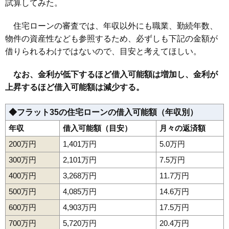
試算してみた。
住宅ローンの審査では、年収以外にも職業、勤続年数、
物件の資産性なども参照するため、必ずしも下記の金額が
借りられるわけではないので、目安と考えてほしい。
なお、金利が低下するほど借入可能額は増加し、金利が
上昇するほど借入可能額は減少する。
◆フラット35の住宅ローンの借入可能額（年収別）
年収
借入可能額（目安）
月々の返済額
200万円
1,401万円
5.0万円
300万円
2,101万円
7.5万円
400万円
3,268万円
11.7万円
500万円
4,085万円
14.6万円
600万円
4,903万円
17.5万円
700万円
5,720万円
20.4万円