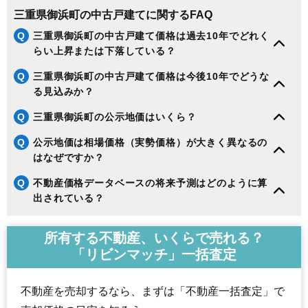
三重県御浜町の中古戸建てに関するFAQ
Q
三重県御浜町の中古戸建て価格は過去10年でどれく
らい上昇または下落している？
Q
三重県御浜町の中古戸建て価格は今後10年でどうな
る見込みか？
Q
三重県御浜町の公示地価はいくら？
Q
公示地価は相場価格（実勢価格）が大きく異なるの
はなぜですか？
Q
不動産価格データベースの将来予測はどのように算
出されている？
所有する不動産、いくらで売れる？
「リビンマッチ」一括査定
不動産を売却するなら、まずは「不動産一括査定」で