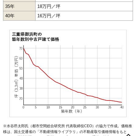
35年
18万円／坪
40年
16万円／坪
※水谷昂太郎氏（都市空間総合研究所 代表取締役CEO）の協力で作成。価格推
移は、国土交通省の「
不動産情報ライブラリ
」の不動産取引価格情報をもと