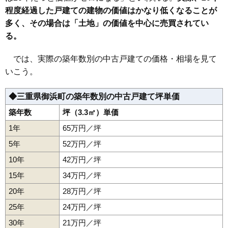
程度経過した戸建ての建物の価値はかなり低くなることが
多く、その場合は「土地」の価値を中心に売買されてい
る。
では、実際の築年数別の中古戸建ての価格・相場を見て
いこう。
◆三重県御浜町の築年数別の中古戸建て坪単価
築年数
坪（3.3㎡）単価
1年
65万円／坪
5年
52万円／坪
10年
42万円／坪
15年
34万円／坪
20年
28万円／坪
25年
24万円／坪
30年
21万円／坪