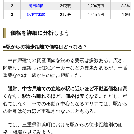
2
阿田和駅
29万円
1,794万円
8.3%
3
紀伊市木駅
21万円
1,415万円
-1.8%
価格を詳細に分析しよう
■駅からの徒歩距離で価格はどうなる？
中古戸建ての資産価値を決める要素は多数ある。広さ、
間取り、建築した住宅メーカーなどの要素があるが、一番
重要なのは「駅からの徒歩距離」だ。
通常、中古戸建ての立地が駅に近いほど不動産価格は高
くなり、駅から離れるほど、価格は安くなる。
ただし、都
心ではなく、車での移動が中心となるエリアでは、駅から
の距離はそれほど重視されないこともある。
では、三重県御浜町における駅からの徒歩距離別の価
格・相場を見てみよう。