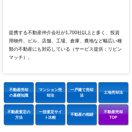
提携する不動産仲介会社が1,700社以上と多く、投資
用物件、ビル、店舗、工場、倉庫、農地など幅広い種
類の不動産にも対応している（サービス提供：リビン
マッチ）。
不動産売却
マンション売
一戸建て売却
土地売却法
の基礎知識
却法
法
不動産査定の
一括査定サイ
不動産売却
不動産の相続
方法
ト比較
TOP