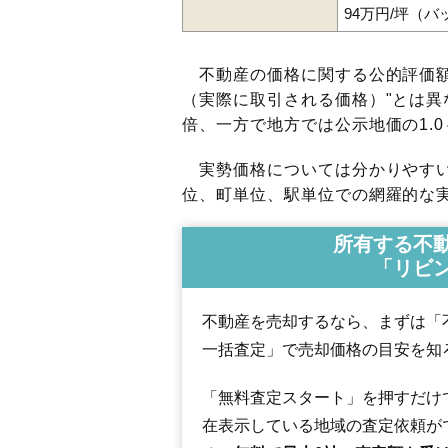
94万円/坪（
不動産の価格に関する公的評価額
（実際に取引される価格）"とは異な
倍、一方で地方では公示地価の1.0
実勢価格については分かりやすい
位、町単位、駅単位での網羅的な実
所有する不
「リビ
不動産を売却するなら、まずは「
一括査定」で売却価格の目安を知
「無料査定スタート」を押すだけ
在表示している地域の査定依頼が