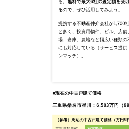
る。
無料で最大6社の査定額を受
る
ので、ぜひ活用してみよう。
提携する不動産仲介会社が1,700
と多く、投資用物件、ビル、店舗
場、倉庫、農地など幅広い種類の
にも対応している（サービス提供
ンマッチ）。
■現在の中古戸建て価格
三重県桑名市星川：6,503万円（99
（参考）周辺の中古戸建て価格（万円/
三重県朝日町