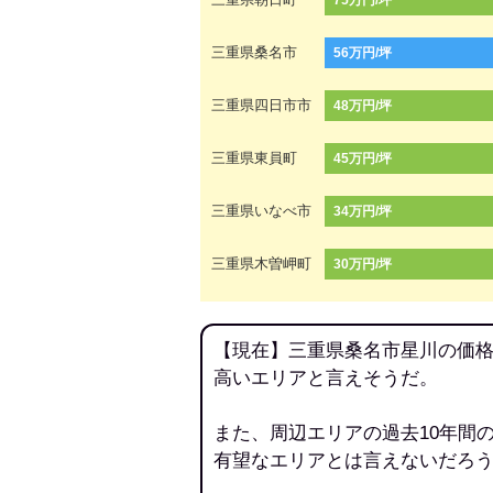
75万円/坪
三重県桑名市
56万円/坪
三重県四日市市
48万円/坪
三重県東員町
45万円/坪
三重県いなべ市
34万円/坪
三重県木曽岬町
30万円/坪
【現在】三重県桑名市星川の価格
高いエリアと言えそうだ。
また、周辺エリアの過去10年間
有望なエリアとは言えないだろ