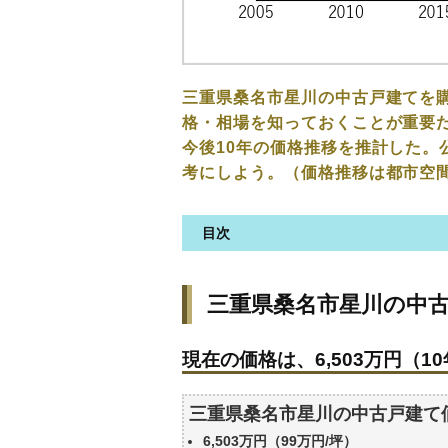
三重県桑名市星川の中古戸建てを
格・相場を知っておくことが重要だ
今後10年の価格推移を推計した。
考にしよう。（価格推移は都市空
目次
三重県桑名市星川の中古戸建て
三重県桑名市星川の中
現在の価格は、6,503万円（10
価格を詳細に分析しよう
現在の価格は、6,503万円（10
駅からの徒歩距離で価格はどう
築年数で価格はどうなる？
三重県桑名市星川の中古戸建て
三重県桑名市星川の中古戸建て
6,503万円（99万円/坪）