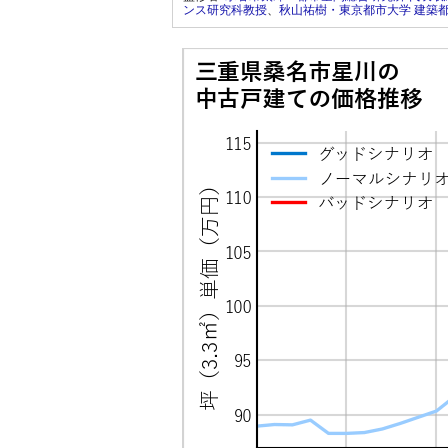
ンス研究科教授
、
秋山祐樹・東京都市大学 建築