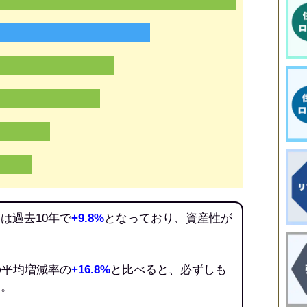
は過去10年で
+9.8%
となっており、資産性が
の平均増減率の
+16.8%
と比べると、必ずしも
う。