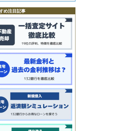
駅
すめ注目記事