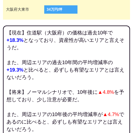
大阪府大東市
34万円/坪
【現在】住道駅（大阪府）の価格は過去10年で
+18.3%
となっており、資産性が高いエリアと言えそ
うだ。
また、周辺エリアの過去10年間の平均増減率の
+19.3%
と比べると、必ずしも有望なエリアとは言え
ないだろう。
【将来】ノーマルシナリオで、10年後に
▲4.8%
を予
想しており、少し注意が必要だ。
また、周辺エリアの10年後の平均増減率が
▲4.7%
で
あるのに比べると、必ずしも有望なエリアとは言え
ないだろう。