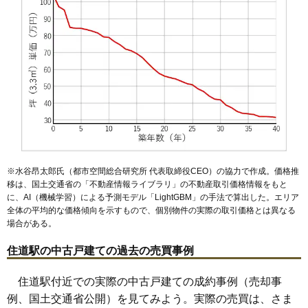
※水谷昂太郎氏（都市空間総合研究所 代表取締役CEO）の協力で作成。価格推
移は、国土交通省の「
不動産情報ライブラリ
」の不動産取引価格情報をもと
に、AI（機械学習）による予測モデル「LightGBM」の手法で算出した。エリア
全体の平均的な価格傾向を示すもので、個別物件の実際の取引価格とは異なる
場合がある。
住道駅の中古戸建ての過去の売買事例
住道駅付近での実際の中古戸建ての成約事例（売却事
例、国土交通省公開）を見てみよう。実際の売買は、さま