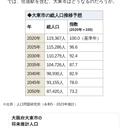
では、住道駅を含む、大東市はどうなるのだろうか。
◆大東市の総人口推移予想
指数
年
総人口
(2020年＝100)
2020年
119,367人
100.0（基準年）
2025年
115,286人
96.6
2030年
110,279人
92.4
2035年
104,726人
87.7
2040年
98,930人
82.9
2045年
93,155人
78.0
2050年
87,420人
73.2
※出所：人口問題研究所（
令和5・2023年推計
）