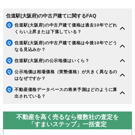
住道駅(大阪府)の中古戸建てに関するFAQ
Q
住道駅(大阪府)の中古戸建て価格は過去10年でどれ
くらい上昇または下落している？
Q
住道駅(大阪府)の中古戸建て価格は今後10年でどう
なる見込みか？
Q
住道駅(大阪府)の公示地価はいくら？
Q
公示地価は相場価格（実勢価格）が大きく異なるの
はなぜですか？
Q
不動産価格データベースの将来予測はどのように算
出されている？
不動産を高く売るなら複数社の査定を
「すまいステップ」一括査定