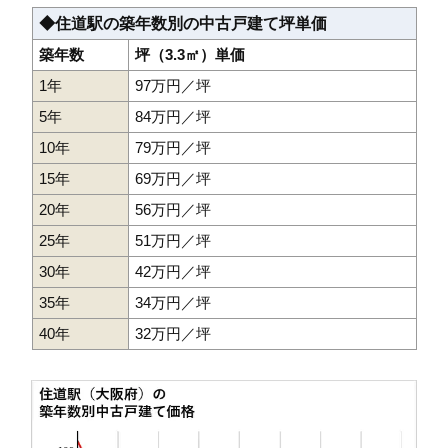
◆住道駅の築年数別の中古戸建て坪単価
築年数
坪（3.3㎡）単価
1年
97万円／坪
5年
84万円／坪
10年
79万円／坪
15年
69万円／坪
20年
56万円／坪
25年
51万円／坪
30年
42万円／坪
35年
34万円／坪
40年
32万円／坪