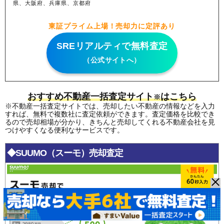
県、大阪府、兵庫県、京都府
東証プライム上場！売却力に定評あり
SREリアルティで無料査定
（公式サイトへ）
おすすめ不動産一括査定サイト
はこちら
※
※不動産一括査定サイトでは、売却したい不動産の情報などを入力
すれば、無料で複数社に査定依頼ができます。査定価格を比較でき
るので売却相場が分かり、きちんと売却してくれる不動産会社を見
つけやすくなる便利なサービスです。
◆SUUMO（スーモ）売却査定