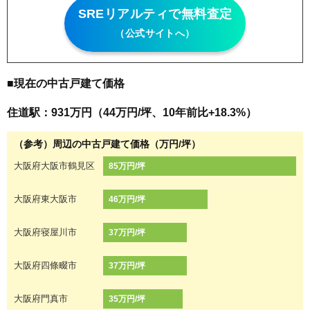
SREリアルティで無料査定
（公式サイトへ）
■現在の中古戸建て価格
住道駅：931万円（44万円/坪、10年前比+18.3%）
（参考）周辺の中古戸建て価格（万円/坪）
大阪府大阪市鶴見区
85万円/坪
大阪府東大阪市
46万円/坪
大阪府寝屋川市
37万円/坪
大阪府四條畷市
37万円/坪
大阪府門真市
35万円/坪