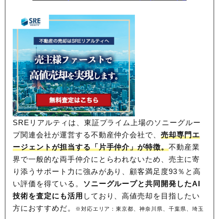
SREリアルティは、東証プライム上場のソニーグルー
プ関連会社が運営する不動産仲介会社で、
売却専門エ
ージェントが担当する「片手仲介」が特徴。
不動産業
界で一般的な両手仲介にとらわれないため、
売主に寄
り添うサポート力に強みがあり、顧客満足度93％と高
い評価を得ている。
ソニーグループと共同開発したAI
技術を査定にも活用
しており、高値売却を目指したい
方におすすめだ。
※対応エリア：東京都、神奈川県、千葉県、埼玉