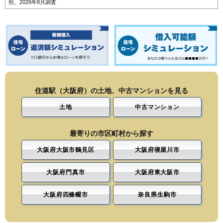
照。2026年8月調査
住道駅（大阪府）の土地、中古マンションを見る
土地
中古マンション
最寄りの市区町村から探す
大阪府大阪市鶴見区
大阪府寝屋川市
大阪府門真市
大阪府東大阪市
大阪府四條畷市
奈良県生駒市