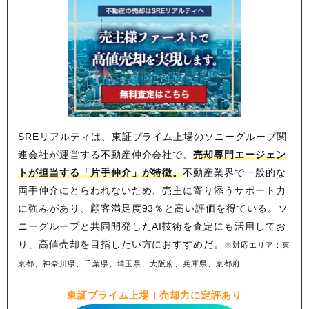
SREリアルティは、東証プライム上場のソニーグループ関
連会社が運営する不動産仲介会社で、
売却専門エージェン
トが担当する「片手仲介」が特徴。
不動産業界で一般的な
両手仲介にとらわれないため、
売主に寄り添うサポート力
に強みがあり、顧客満足度93％と高い評価を得ている。ソ
ニーグループと共同開発したAI技術を査定にも活用してお
り、高値売却を目指したい方におすすめだ。
※対応エリア：東
京都、神奈川県、千葉県、埼玉県、大阪府、兵庫県、京都府
東証プライム上場！売却力に定評あり