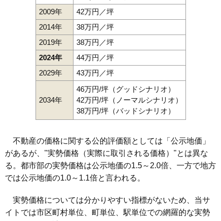
2009年
42万円／坪
2014年
38万円／坪
2019年
38万円／坪
2024年
44万円／坪
2029年
43万円／坪
46万円/坪（グッドシナリオ）
2034年
42万円/坪（ノーマルシナリオ）
38万円/坪（バッドシナリオ）
不動産の価格に関する公的評価額としては「公示地価」
があるが、"実勢価格（実際に取引される価格）"とは異な
る。都市部の実勢価格は公示地価の1.5～2.0倍、一方で地方
では公示地価の1.0～1.1倍と言われる。
実勢価格については分かりやすい指標がないため、当サ
イトでは市区町村単位、町単位、駅単位での網羅的な実勢