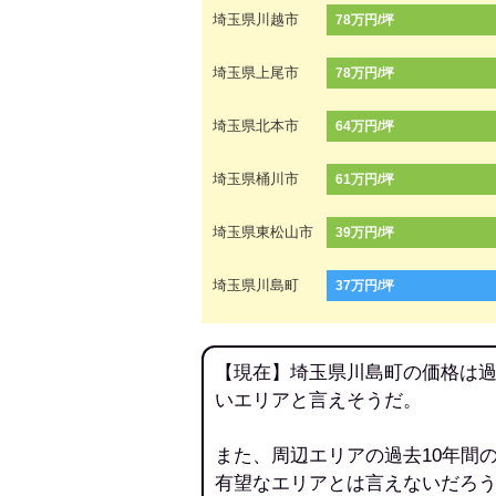
埼玉県川越市
78万円/坪
埼玉県上尾市
78万円/坪
埼玉県北本市
64万円/坪
埼玉県桶川市
61万円/坪
埼玉県東松山市
39万円/坪
埼玉県川島町
37万円/坪
【現在】埼玉県川島町の価格は過
いエリアと言えそうだ。
また、周辺エリアの過去10年間
有望なエリアとは言えないだろ