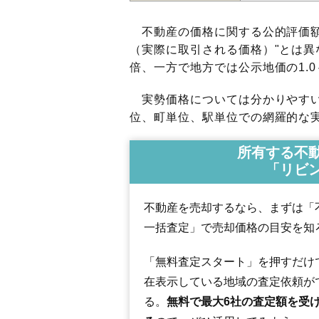
不動産の価格に関する公的評価額
（実際に取引される価格）"とは異な
倍、一方で地方では公示地価の1.0
実勢価格については分かりやすい
位、町単位、駅単位での網羅的な実
所有する不
「リビ
不動産を売却するなら、まずは「
一括査定」で売却価格の目安を知
「無料査定スタート」を押すだけ
在表示している地域の査定依頼が
る。
無料で最大6社の査定額を受