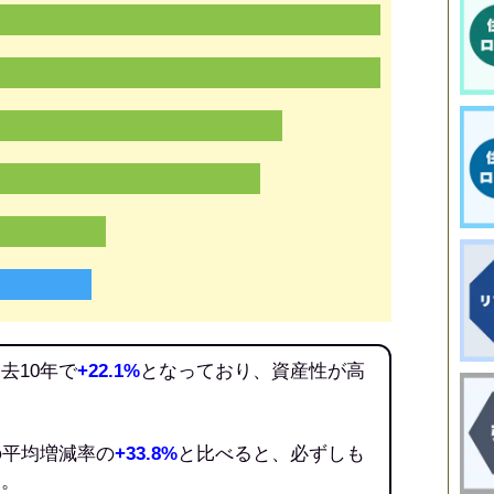
去10年で
+22.1%
となっており、資産性が高
の平均増減率の
+33.8%
と比べると、必ずしも
う。