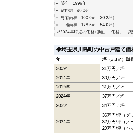
築年 : 1996年
自分の年収でいくらの不動産が
駅距離 : 90.0分
専有面積 : 100.0㎡（30.2坪）
土地面積 : 178.5㎡（54.0坪）
※2024年時点の価格相場。「価格」「
◆埼玉県川島町の中古戸建て価
年
坪（3.3㎡）単
2009年
31万円／坪
2014年
30万円／坪
2019年
31万円／坪
2024年
37万円／坪
2029年
34万円／坪
36万円/坪（
2034年
32万円/坪（
29万円/坪（