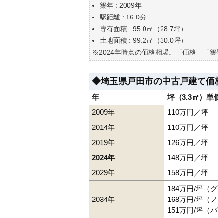
築年 : 2009年
自分の年収でいくらの不動産が
駅距離 : 16.0分
専有面積 : 95.0㎡（28.7坪）
土地面積 : 99.2㎡（30.0坪）
※2024年時点の価格相場。「価格」「
◆埼玉県戸田市の中古戸建て価
年
坪（3.3㎡）単
2009年
110万円／坪
2014年
110万円／坪
2019年
126万円／坪
2024年
148万円／坪
2029年
158万円／坪
184万円/坪（
2034年
168万円/坪
151万円/坪（