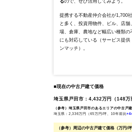
る
ので、ぜひ活用してみよう。
提携する不動産仲介会社が1,700
と多く、投資用物件、ビル、店舗
場、倉庫、農地など幅広い種類の
にも対応している（サービス提供
ンマッチ）。
■現在の中古戸建て価格
埼玉県戸田市：4,432万円（148万円
（参考）埼玉県戸田市のあるエリアの中古戸
埼玉県：2,336万円（65万円/坪、10年前比
+4
（参考）周辺の中古戸建て価格（万円/