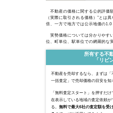
不動産の価格に関する公的評価額
（実際に取引される価格）"とは異な
倍、一方で地方では公示地価の1.0
実勢価格については分かりやすい
位、町単位、駅単位での網羅的な実
所有する不
「リビ
不動産を売却するなら、まずは「
一括査定」で売却価格の目安を知
「無料査定スタート」を押すだけ
在表示している地域の査定依頼が
る。
無料で最大6社の査定額を受