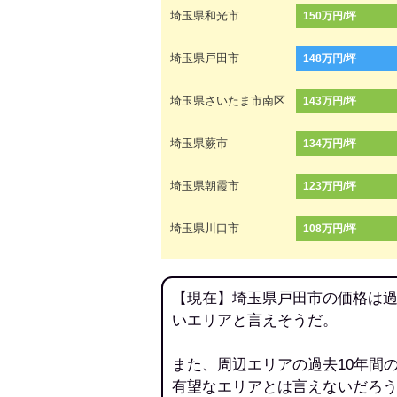
埼玉県和光市
150万円/坪
埼玉県戸田市
148万円/坪
埼玉県さいたま市南区
143万円/坪
埼玉県蕨市
134万円/坪
埼玉県朝霞市
123万円/坪
埼玉県川口市
108万円/坪
【現在】埼玉県戸田市の価格は過
いエリアと言えそうだ。
また、周辺エリアの過去10年間
有望なエリアとは言えないだろ