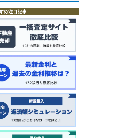
曽
すめ注目記事