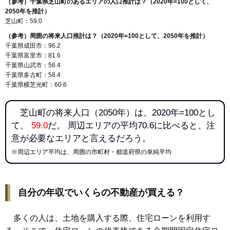
（参考）千葉県芝山町のあるエリアの人口推計は？（2020年=100として、
2050年を推計）
芝山町：59.0
（参考）周囲の将来人口推計は？（2020年=100として、2050年を推計）
千葉県成田市：96.2
千葉県富里市：81.6
千葉県山武市：56.4
千葉県多古町：58.4
千葉県横芝光町：60.6
芝山町の将来人口（2050年）は、2020年=100とし
て、
59.0
だ。 周辺エリアの平均70.6に比べると、注
意が必要なエリアと言えるだろう。
※周辺エリア平均は、周囲の市町村・都道府県の単純平均
自分の年収でいくらの不動産が買える？
多くの人は、土地を購入する際、住宅ローンを利用す