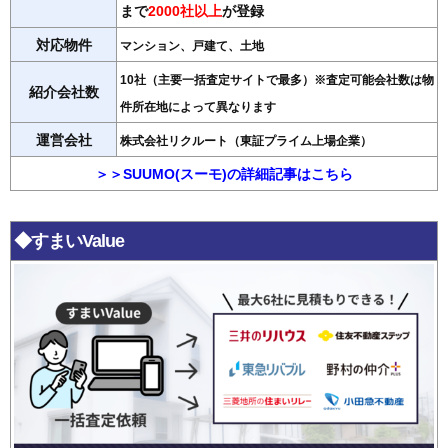
まで
2000社以上
が登録
対応物件
マンション、戸建て、土地
10社（主要一括査定サイトで最多）※査定可能会社数は物
紹介会社数
件所在地によって異なります
運営会社
株式会社リクルート（東証プライム上場企業）
＞＞SUUMO(スーモ)の詳細記事はこちら
◆すまいValue