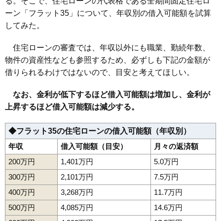
る。そこで、住宅ローンの代表格である全期間固定住宅ロ
ーン「フラット35」について、年収別の借入可能額を試算
してみた。
住宅ローンの審査では、年収以外にも職業、勤続年数、
物件の資産性なども参照するため、必ずしも下記の金額が
借りられるわけではないので、目安と考えてほしい。
なお、金利が低下するほど借入可能額は増加し、金利が
上昇するほど借入可能額は減少する。
◆フラット35の住宅ローンの借入可能額（年収別）
年収
借入可能額（目安）
月々の返済額
200万円
1,401万円
5.0万円
300万円
2,101万円
7.5万円
400万円
3,268万円
11.7万円
500万円
4,085万円
14.6万円