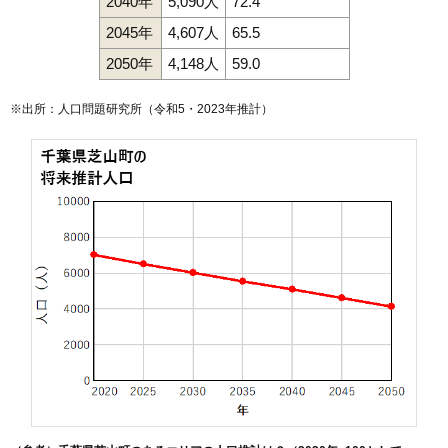
2040年
5,090人
72.4
2045年
4,607人
65.5
2050年
4,148人
59.0
※出所：人口問題研究所（
令和5・2023年推計
）