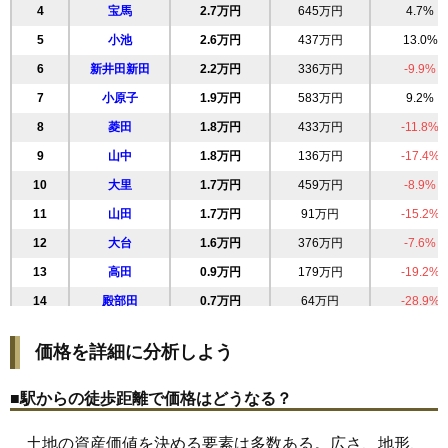
4
宝馬
2.7万円
645万円
4.7%
5
小池
2.6万円
437万円
13.0%
6
新井田新田
2.2万円
336万円
-9.9%
7
小原子
1.9万円
583万円
9.2%
8
菱田
1.8万円
433万円
-11.8%
9
山中
1.8万円
136万円
-17.4%
10
大里
1.7万円
459万円
-8.9%
11
山田
1.7万円
91万円
-15.2%
12
大台
1.6万円
376万円
-7.6%
13
高田
0.9万円
179万円
-19.2%
14
殿部田
0.7万円
64万円
-28.9%
価格を詳細に分析しよう
■駅からの徒歩距離で価格はどうなる？
土地の資産価値を決める要素は多数ある。広さ、地形、