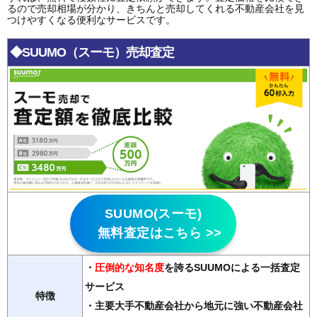
るので売却相場が分かり、きちんと売却してくれる不動産会社を見
つけやすくなる便利なサービスです。
◆SUUMO（スーモ）売却査定
SUUMO(スーモ)
無料査定はこちら >>
・
圧倒的な知名度
を誇るSUUMOによる一括査定
サービス
特徴
・主要大手不動産会社から地元に強い不動産会社