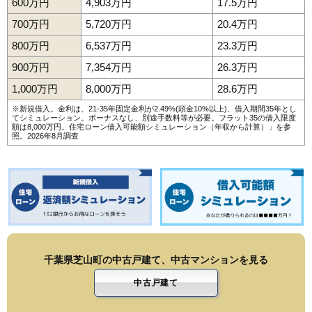
600万円
4,903万円
17.5万円
700万円
5,720万円
20.4万円
800万円
6,537万円
23.3万円
900万円
7,354万円
26.3万円
1,000万円
8,000万円
28.6万円
※新規借入。金利は、21-35年固定金利が2.49%(頭金10%以上)、借入期間35年とし
てシミュレーション。ボーナスなし、別途手数料等が必要。フラット35の借入限度
額は8,000万円。
住宅ローン借入可能額シミュレーション（年収から計算）
」を参
照。2026年8月調査
千葉県芝山町の中古戸建て、中古マンションを見る
中古戸建て