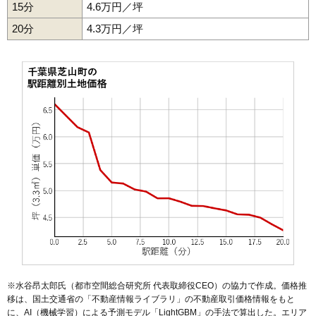
15分
4.6万円／坪
20分
4.3万円／坪
※水谷昂太郎氏（都市空間総合研究所 代表取締役CEO）の協力で作成。価格推
移は、国土交通省の「
不動産情報ライブラリ
」の不動産取引価格情報をもと
に、AI（機械学習）による予測モデル「LightGBM」の手法で算出した。エリア