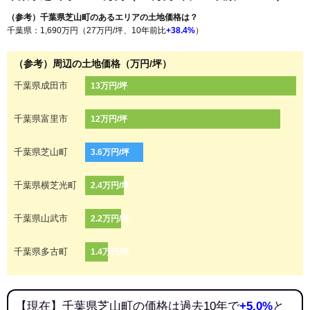
（参考）千葉県芝山町のあるエリアの土地価格は？
千葉県：1,690万円（27万円/坪、10年前比
+38.4%
）
（参考）周辺の土地価格（万円/坪）
千葉県成田市
13万円/坪
千葉県富里市
12万円/坪
千葉県芝山町
3.6万円/坪
千葉県横芝光町
2.4万円/坪
千葉県山武市
2.2万円/坪
千葉県多古町
1.4万円/坪
【現在】千葉県芝山町の価格は過去10年で
+5.0%
と