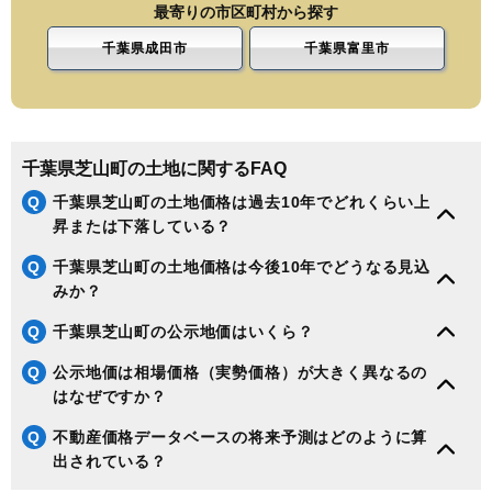
最寄りの市区町村から探す
千葉県成田市
千葉県富里市
千葉県芝山町の土地に関するFAQ
Q
千葉県芝山町の土地価格は過去10年でどれくらい上
昇または下落している？
Q
千葉県芝山町の土地価格は今後10年でどうなる見込
みか？
Q
千葉県芝山町の公示地価はいくら？
Q
公示地価は相場価格（実勢価格）が大きく異なるの
はなぜですか？
Q
不動産価格データベースの将来予測はどのように算
出されている？