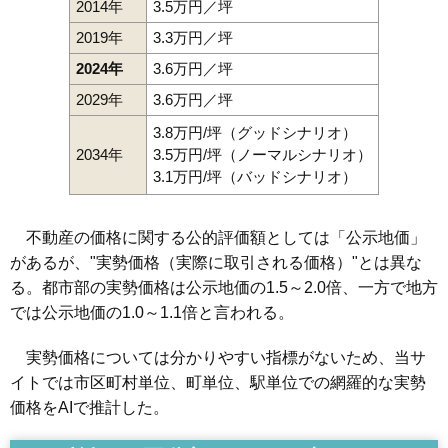
2014年
3.5万円／坪
2019年
3.3万円／坪
2024年
3.6万円／坪
2029年
3.6万円／坪
3.8万円/坪（グッドシナリオ）
2034年
3.5万円/坪（ノーマルシナリオ）
3.1万円/坪（バッドシナリオ）
不動産の価格に関する公的評価額としては「公示地価」
があるが、"実勢価格（実際に取引される価格）"とは異な
る。都市部の実勢価格は公示地価の1.5～2.0倍、一方で地方
では公示地価の1.0～1.1倍と言われる。
実勢価格については分かりやすい指標がないため、当サ
イトでは市区町村単位、町単位、駅単位での網羅的な実勢
価格をAIで推計した。