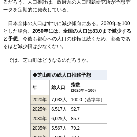
るだろう。人口推計は、政府系の人口問題研究所が予想デ
ータを定期的に発表している。
日本全体の人口はすでに減少傾向にある。2020年を100
とした場合、
2050年には、全国の人口は83.0まで減少する
と予想
。今後も都心への人口の移転は続くため、都会であ
るほど減少幅は少なくない。
では、芝山町はどうなるのだろうか。
◆芝山町の総人口推移予想
指数
年
総人口
(2020年＝100)
2020年
7,033人
100.0（基準年）
2025年
6,517人
92.7
2030年
6,029人
85.7
2035年
5,567人
79.2