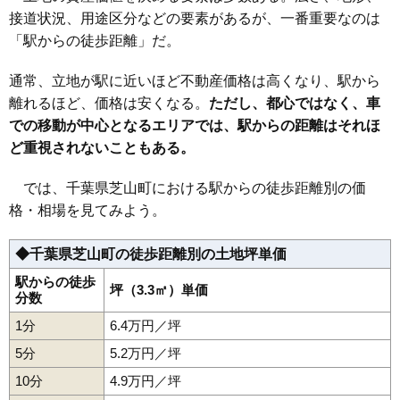
接道状況、用途区分などの要素があるが、一番重要なのは
「駅からの徒歩距離」だ。
通常、立地が駅に近いほど不動産価格は高くなり、駅から
離れるほど、価格は安くなる。
ただし、都心ではなく、車
での移動が中心となるエリアでは、駅からの距離はそれほ
ど重視されないこともある。
では、千葉県芝山町における駅からの徒歩距離別の価
格・相場を見てみよう。
◆千葉県芝山町の徒歩距離別の土地坪単価
駅からの徒歩
坪（3.3㎡）単価
分数
1分
6.4万円／坪
5分
5.2万円／坪
10分
4.9万円／坪