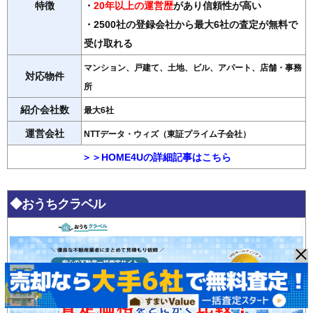
特徴
・
20年以上の運営歴
があり信頼性が高い
・2500社の登録会社から最大6社の査定が無料で
受け取れる
マンション、戸建て、土地、ビル、アパート、店舗・事務
対応物件
所
紹介会社数
最大6社
運営会社
NTTデータ・ウィズ（東証プライム子会社）
＞＞HOME4Uの詳細記事はこちら
◆おうちクラベル