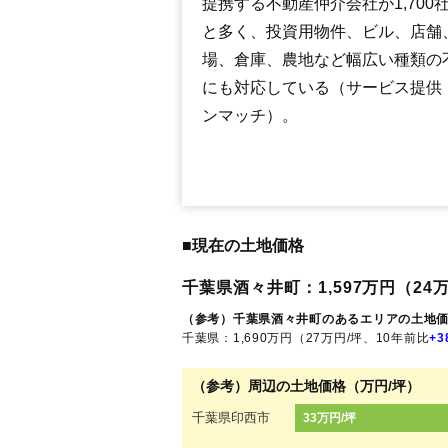
提携する不動産仲介会社が1,700
と多く、投資用物件、ビル、店舗
場、倉庫、農地など幅広い種類の
にも対応している（サービス提供
ンマッチ）。
■現在の土地価格
千葉県酒々井町：1,597万円（24万
（参考）千葉県酒々井町のあるエリアの土地
千葉県：1,690万円（27万円/坪、10年前比
+3
（参考）周辺の土地価格（万円/坪）
千葉県印西市
33万円/坪