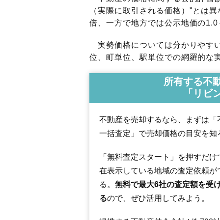
（実際に取引される価格）"とは異な
倍、一方で地方では公示地価の1.0
実勢価格については分かりやすい
位、町単位、駅単位での網羅的な実
所有する不
「リビ
不動産を売却するなら、まずは「
一括査定」で売却価格の目安を知
「無料査定スタート」を押すだけ
在表示している地域の査定依頼が
る。
無料で最大6社の査定額を受
る
ので、ぜひ活用してみよう。