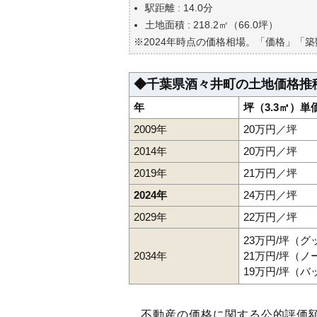
自分の年収でいくらの不動産が
駅距離 : 14.0分
土地面積 : 218.2㎡（66.0坪）
※2024年時点の価格相場。「価格」「
◆千葉県酒々井町の土地価格推
年
坪（3.3㎡）単
2009年
20万円／坪
2014年
20万円／坪
2019年
21万円／坪
2024年
24万円／坪
2029年
22万円／坪
23万円/坪（
2034年
21万円/坪（
19万円/坪（
不動産の価格に関する公的評価額