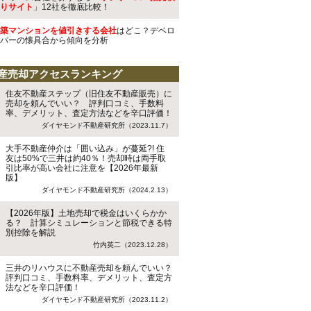
りサイト
」12社を徹底比較！
築マンションを値引きする会社
はどこ？デベロ
パーの懐具合から傾向を分析
産売却アクセスランキング
住友不動産ステップ（旧住友不動産販売）に
売却を頼んでいい？ 評判口コミ、手数料
率、デメリット、査定方法などを辛口評価！
ダイヤモンド不動産研究所（2023.11.7）
大手不動産仲介は「囲い込み」が蔓延?! 住
友は50%で三井は約40％！売却時は両手取
引比率が高い会社に注意を【2026年最新
版】
ダイヤモンド不動産研究所（2024.2.13）
【2026年版】土地売却で税金はいくらかか
る？ 計算シミュレーションと節税できる特
別控除を解説
竹内英二（2023.12.28）
三井のリハウスに不動産売却を頼んでいい？
評判口コミ、手数料率、デメリット、査定方
法などを辛口評価！
ダイヤモンド不動産研究所（2023.11.2）