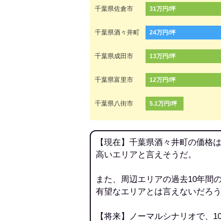
千葉県佐倉市
31万円/坪
千葉県酒々井町
24万円/坪
千葉県成田市
13万円/坪
千葉県富里市
12万円/坪
千葉県八街市
5.1万円/坪
【現在】千葉県酒々井町の価格は
高いエリアと言えそうだ。
また、周辺エリアの過去10年間
有望なエリアとは言えないだろ
【将来】ノーマルシナリオで、1