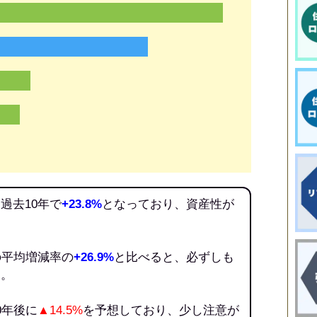
過去10年で
+23.8%
となっており、資産性が
の平均増減率の
+26.9%
と比べると、必ずしも
う。
0年後に
▲14.5%
を予想しており、少し注意が