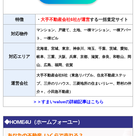
特徴
・
大手不動産会社6社が運営
する一括査定サイト
マンション、戸建て、土地、一棟マンション、一棟アパー
対応物件
ト、一棟ビル
北海道、宮城、東京、神奈川、埼玉、千葉、茨城、愛知、
対応エリア
岐阜、三重、大阪、兵庫、京都、滋賀、奈良、和歌山、岡
山、広島、福岡、佐賀
大手不動産会社6社（東急リバブル、住友不動産ステッ
運営会社
プ、三井のリハウス、三菱地所の住まいリレー、野村の仲
介＋、小田急不動産）
＞＞すまいvalueの詳細記事はこちら
◆HOME4U（ホームフォーユー）