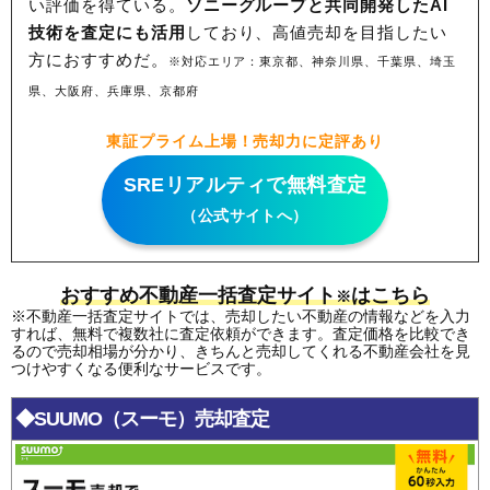
い評価を得ている。
ソニーグループと共同開発したAI
技術を査定にも活用
しており、高値売却を目指したい
方におすすめだ。
※対応エリア：東京都、神奈川県、千葉県、埼玉
県、大阪府、兵庫県、京都府
東証プライム上場！売却力に定評あり
SREリアルティで無料査定
（公式サイトへ）
おすすめ不動産一括査定サイト
はこちら
※
※不動産一括査定サイトでは、売却したい不動産の情報などを入力
すれば、無料で複数社に査定依頼ができます。査定価格を比較でき
るので売却相場が分かり、きちんと売却してくれる不動産会社を見
つけやすくなる便利なサービスです。
◆SUUMO（スーモ）売却査定