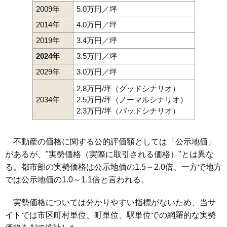
2009年
5.0万円／坪
2014年
4.0万円／坪
2019年
3.4万円／坪
2024年
3.5万円／坪
2029年
3.0万円／坪
2.8万円/坪（グッドシナリオ）
2034年
2.5万円/坪（ノーマルシナリオ）
2.3万円/坪（バッドシナリオ）
不動産の価格に関する公的評価額としては「公示地価」
があるが、"実勢価格（実際に取引される価格）"とは異な
る。都市部の実勢価格は公示地価の1.5～2.0倍、一方で地方
では公示地価の1.0～1.1倍と言われる。
実勢価格については分かりやすい指標がないため、当サ
イトでは市区町村単位、町単位、駅単位での網羅的な実勢