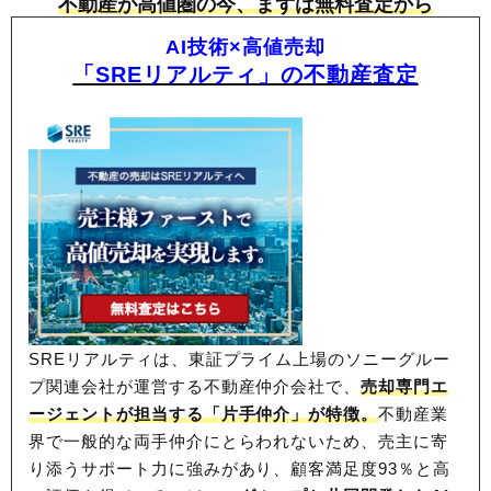
不動産が高値圏の今、まずは無料査定から
AI技術×高値売却
「SREリアルティ」の不動産査定
SREリアルティは、東証プライム上場のソニーグルー
プ関連会社が運営する不動産仲介会社で、
売却専門エ
ージェントが担当する「片手仲介」が特徴。
不動産業
界で一般的な両手仲介にとらわれないため、
売主に寄
り添うサポート力に強みがあり、顧客満足度93％と高