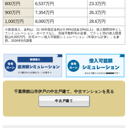
800万円
6,537万円
23.3万円
900万円
7,354万円
26.3万円
1,000万円
8,000万円
28.6万円
※新規借入。金利は、21-35年固定金利が2.49%(頭金10%以上)、借入期間35年とし
てシミュレーション。ボーナスなし、別途手数料等が必要。フラット35の借入限度
額は8,000万円。
住宅ローン借入可能額シミュレーション（年収から計算）
」を参
照。2026年8月調査
千葉県館山市伊戸の中古戸建て、中古マンションを見る
中古戸建て