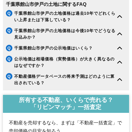
千葉県館山市伊戸の土地に関するFAQ
Q
千葉県館山市伊戸の土地価格は過去10年でどれくら
い上昇または下落している？
Q
千葉県館山市伊戸の土地価格は今後10年でどうなる
見込みか？
Q
千葉県館山市伊戸の公示地価はいくら？
Q
公示地価は相場価格（実勢価格）が大きく異なるの
はなぜですか？
Q
不動産価格データベースの将来予測はどのように算
出されている？
所有する不動産、いくらで売れる？
「リビンマッチ」一括査定
不動産を売却するなら、まずは「不動産一括査定」で
売却価格の目安を知ろう。