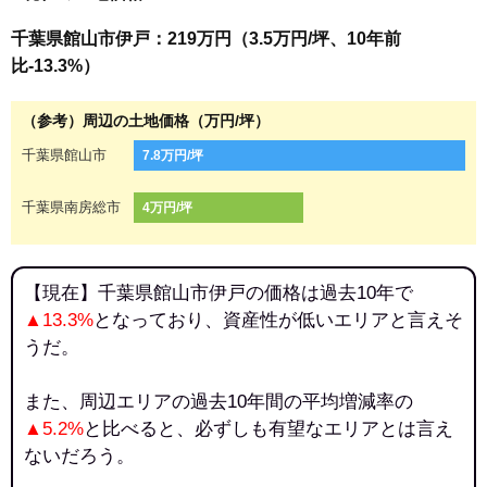
千葉県館山市伊戸：219万円（3.5万円/坪、10年前
比-13.3%）
（参考）周辺の土地価格（万円/坪）
千葉県館山市
7.8万円/坪
千葉県南房総市
4万円/坪
【現在】千葉県館山市伊戸の価格は過去10年で
▲13.3%
となっており、資産性が低いエリアと言えそ
うだ。
また、周辺エリアの過去10年間の平均増減率の
▲5.2%
と比べると、必ずしも有望なエリアとは言え
ないだろう。