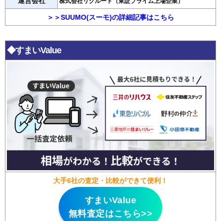
運営会社
株式会社リクルート（東証プライム上場企業）
＞＞SUUMO(スーモ)の詳細記事はこちら
◆すまいValue
大手6社の査定・比較ができて便利！
すまいValue
無料査定はこちら>>