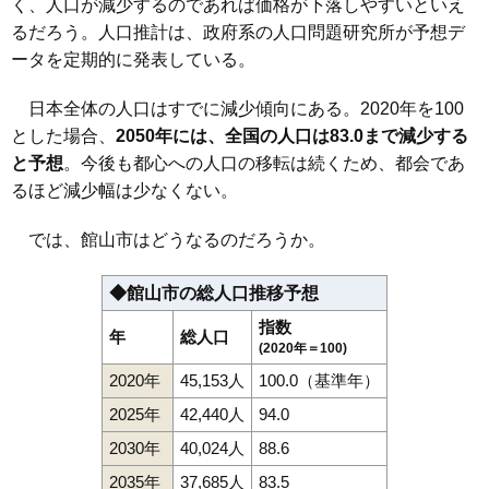
く、人口が減少するのであれば価格が下落しやすいといえ
るだろう。人口推計は、政府系の人口問題研究所が予想デ
ータを定期的に発表している。
日本全体の人口はすでに減少傾向にある。2020年を100
とした場合、
2050年には、全国の人口は83.0まで減少する
と予想
。今後も都心への人口の移転は続くため、都会であ
るほど減少幅は少なくない。
では、館山市はどうなるのだろうか。
◆館山市の総人口推移予想
指数
年
総人口
(2020年＝100)
2020年
45,153人
100.0（基準年）
2025年
42,440人
94.0
2030年
40,024人
88.6
2035年
37,685人
83.5