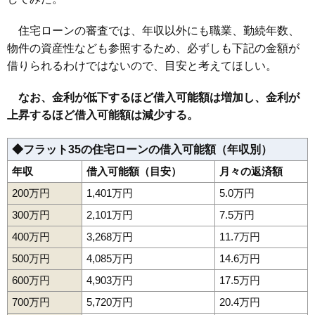
住宅ローンの審査では、年収以外にも職業、勤続年数、
物件の資産性なども参照するため、必ずしも下記の金額が
借りられるわけではないので、目安と考えてほしい。
なお、金利が低下するほど借入可能額は増加し、金利が
上昇するほど借入可能額は減少する。
◆フラット35の住宅ローンの借入可能額（年収別）
年収
借入可能額（目安）
月々の返済額
200万円
1,401万円
5.0万円
300万円
2,101万円
7.5万円
400万円
3,268万円
11.7万円
500万円
4,085万円
14.6万円
600万円
4,903万円
17.5万円
700万円
5,720万円
20.4万円