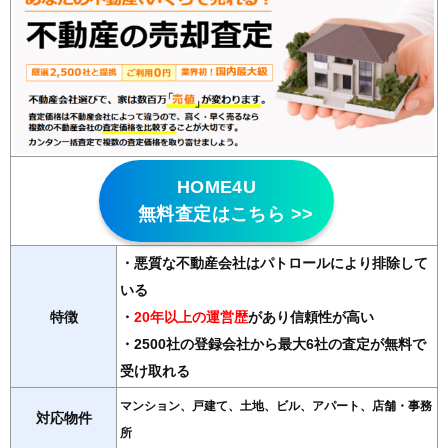
HOME4U
無料査定はこちら >>
・悪質な不動産会社はパトロールにより排除して
いる
特徴
・
20年以上の運営歴
があり信頼性が高い
・2500社の登録会社から最大6社の査定が無料で
受け取れる
マンション、戸建て、土地、ビル、アパート、店舗・事務
対応物件
所