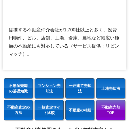
提携する不動産仲介会社が1,700社以上と多く、投資
用物件、ビル、店舗、工場、倉庫、農地など幅広い種
類の不動産にも対応している（サービス提供：リビン
マッチ）。
不動産売却
マンション売
一戸建て売却
土地売却法
の基礎知識
却法
法
不動産査定の
一括査定サイ
不動産売却
不動産の相続
方法
ト比較
TOP