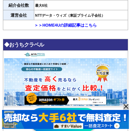
紹介会社数
最大6社
運営会社
NTTデータ・ウィズ（東証プライム子会社）
＞＞HOME4Uの詳細記事はこちら
◆おうちクラベル
おうちクラベル
無料査定はこちら >>