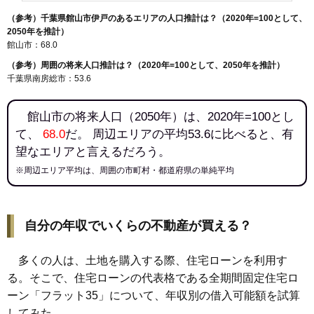
（参考）千葉県館山市伊戸のあるエリアの人口推計は？（2020年=100として、
2050年を推計）
館山市：68.0
（参考）周囲の将来人口推計は？（2020年=100として、2050年を推計）
千葉県南房総市：53.6
館山市の将来人口（2050年）は、2020年=100とし
て、
68.0
だ。 周辺エリアの平均53.6に比べると、有
望なエリアと言えるだろう。
※周辺エリア平均は、周囲の市町村・都道府県の単純平均
自分の年収でいくらの不動産が買える？
多くの人は、土地を購入する際、住宅ローンを利用す
る。そこで、住宅ローンの代表格である全期間固定住宅ロ
ーン「フラット35」について、年収別の借入可能額を試算
してみた。