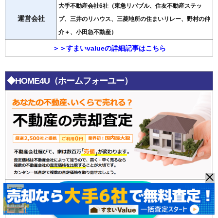
大手不動産会社6社（東急リバブル、住友不動産ステッ
運営会社
プ、三井のリハウス、三菱地所の住まいリレー、野村の仲
介＋、小田急不動産）
＞＞すまいvalueの詳細記事はこちら
◆HOME4U（ホームフォーユー）
HOME4U
無料査定はこちら >>