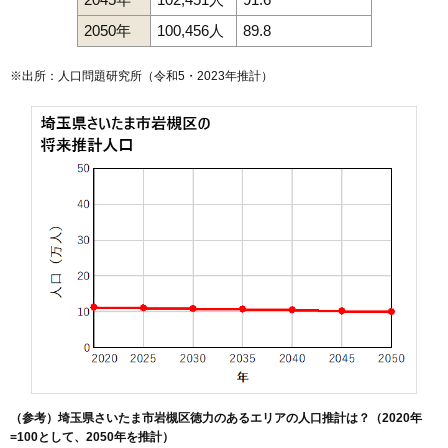
2050年
100,456人
89.8
※出所：人口問題研究所（
令和5・2023年推計
）
（参考）埼玉県さいたま市岩槻区徳力のあるエリアの人口推計は？（2020年
=100として、2050年を推計）