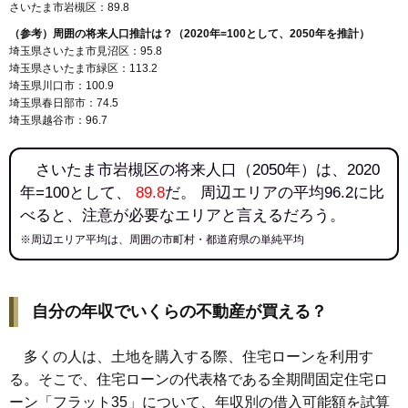
さいたま市岩槻区：89.8
（参考）周囲の将来人口推計は？（2020年=100として、2050年を推計）
埼玉県さいたま市見沼区：95.8
埼玉県さいたま市緑区：113.2
埼玉県川口市：100.9
埼玉県春日部市：74.5
埼玉県越谷市：96.7
さいたま市岩槻区の将来人口（2050年）は、2020
年=100として、
89.8
だ。 周辺エリアの平均96.2に比
べると、注意が必要なエリアと言えるだろう。
※周辺エリア平均は、周囲の市町村・都道府県の単純平均
自分の年収でいくらの不動産が買える？
多くの人は、土地を購入する際、住宅ローンを利用す
る。そこで、住宅ローンの代表格である全期間固定住宅ロ
ーン「フラット35」について、年収別の借入可能額を試算