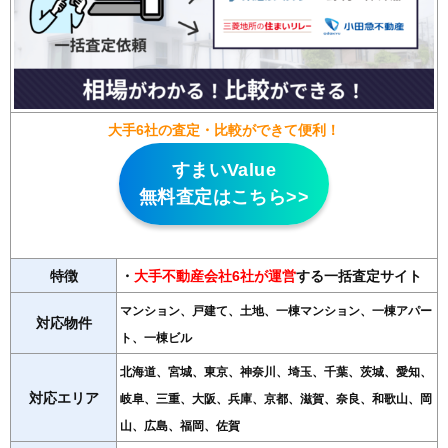
大手6社の査定・比較ができて便利！
すまいValue
無料査定はこちら>>
特徴
・
大手不動産会社6社が運営
する一括査定サイト
マンション、戸建て、土地、一棟マンション、一棟アパー
対応物件
ト、一棟ビル
北海道、宮城、東京、神奈川、埼玉、千葉、茨城、愛知、
対応エリア
岐阜、三重、大阪、兵庫、京都、滋賀、奈良、和歌山、岡
山、広島、福岡、佐賀