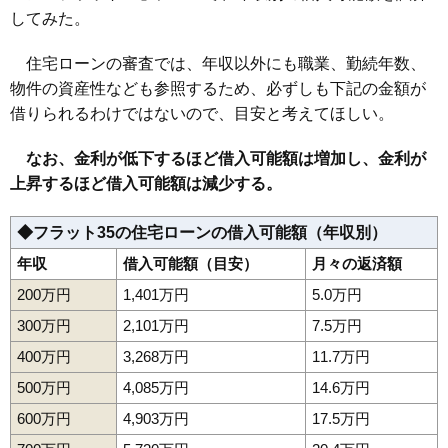
してみた。
住宅ローンの審査では、年収以外にも職業、勤続年数、
物件の資産性なども参照するため、必ずしも下記の金額が
借りられるわけではないので、目安と考えてほしい。
なお、金利が低下するほど借入可能額は増加し、金利が
上昇するほど借入可能額は減少する。
◆フラット35の住宅ローンの借入可能額（年収別）
年収
借入可能額（目安）
月々の返済額
200万円
1,401万円
5.0万円
300万円
2,101万円
7.5万円
400万円
3,268万円
11.7万円
500万円
4,085万円
14.6万円
600万円
4,903万円
17.5万円