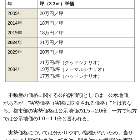
年
坪（3.3㎡）単価
2009年
20万円／坪
2014年
18万円／坪
2019年
18万円／坪
2024年
21万円／坪
2029年
20万円／坪
21万円/坪（グッドシナリオ）
2034年
19万円/坪（ノーマルシナリオ）
17万円/坪（バッドシナリオ）
不動産の価格に関する公的評価額としては「公示地価」
があるが、"実勢価格（実際に取引される価格）"とは異な
る。都市部の実勢価格は公示地価の1.5～2.0倍、一方で地方
では公示地価の1.0～1.1倍と言われる。
実勢価格については分かりやすい指標がないため、当サ