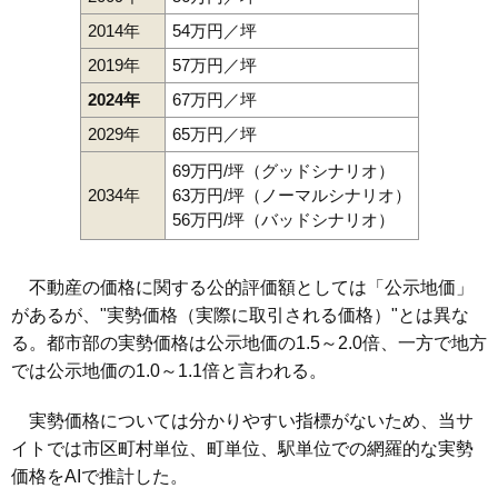
2014年
54万円／坪
2019年
57万円／坪
2024年
67万円／坪
2029年
65万円／坪
69万円/坪（グッドシナリオ）
2034年
63万円/坪（ノーマルシナリオ）
56万円/坪（バッドシナリオ）
不動産の価格に関する公的評価額としては「公示地価」
があるが、"実勢価格（実際に取引される価格）"とは異な
る。都市部の実勢価格は公示地価の1.5～2.0倍、一方で地方
では公示地価の1.0～1.1倍と言われる。
実勢価格については分かりやすい指標がないため、当サ
イトでは市区町村単位、町単位、駅単位での網羅的な実勢
価格をAIで推計した。