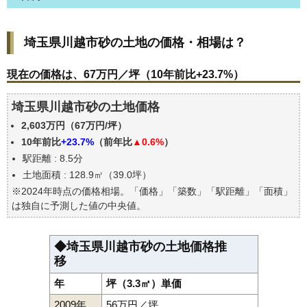
埼玉県川越市砂の土地の価格・相場は？
埼玉県川越市砂の土地の価格・相場は？
現在の価格は、67万円／坪（10年前比+23.7%）
価格を詳細に分析しよう
現在の価格は、67万円／坪（10年前比+23.7%）
駅からの徒歩距離で価格はどうなる？
埼玉県川越市砂の土地価格
埼玉県川越市砂の土地の過去の売買事例
2,603万円（67万円/坪）
公示地価はいくら
10年前比
+23.7%
（前年比
▲0.6%
）
エリアの将来性を人口予想から検討しよう
駅距離 : 8.5分
自分の年収でいくらの不動産が買える？
土地面積 : 128.9㎡（39.0坪）
※2024年時点の価格相場。「価格」「築数」「駅距離」「面積」
は独自に予測した値の中央値。
◆埼玉県川越市砂の土地価格推
移
年
坪（3.3㎡）単価
2009年
56万円／坪