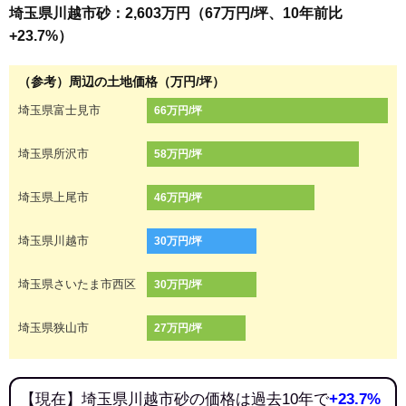
埼玉県川越市砂：2,603万円（67万円/坪、10年前比
+23.7%）
（参考）周辺の土地価格（万円/坪）
埼玉県富士見市
66万円/坪
埼玉県所沢市
58万円/坪
埼玉県上尾市
46万円/坪
埼玉県川越市
30万円/坪
埼玉県さいたま市西区
30万円/坪
埼玉県狭山市
27万円/坪
【現在】埼玉県川越市砂の価格は過去10年で
+23.7%