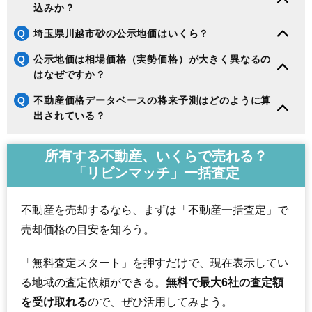
込みか？
Q
埼玉県川越市砂の公示地価はいくら？
Q
公示地価は相場価格（実勢価格）が大きく異なるの
はなぜですか？
Q
不動産価格データベースの将来予測はどのように算
出されている？
所有する不動産、いくらで売れる？
「リビンマッチ」一括査定
不動産を売却するなら、まずは「不動産一括査定」で
売却価格の目安を知ろう。
「無料査定スタート」を押すだけで、現在表示してい
る地域の査定依頼ができる。
無料で最大6社の査定額
を受け取れる
ので、ぜひ活用してみよう。