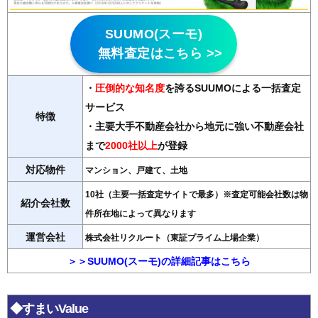
SUUMO(スーモ)
無料査定はこちら >>
・
圧倒的な知名度
を誇るSUUMOによる一括査定
サービス
特徴
・主要大手不動産会社から地元に強い不動産会社
まで
2000社以上
が登録
対応物件
マンション、戸建て、土地
10社（主要一括査定サイトで最多）※査定可能会社数は物
紹介会社数
件所在地によって異なります
運営会社
株式会社リクルート（東証プライム上場企業）
＞＞SUUMO(スーモ)の詳細記事はこちら
◆すまいValue