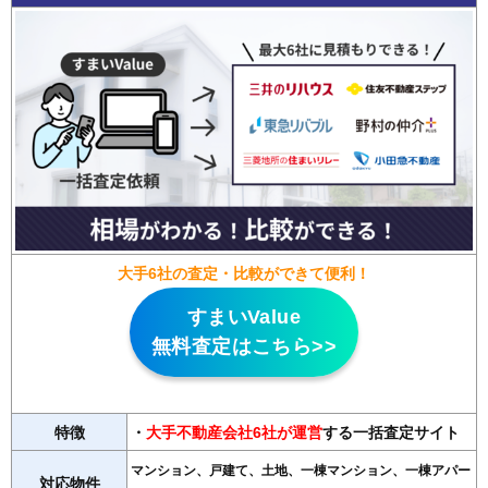
大手6社の査定・比較ができて便利！
すまいValue
無料査定はこちら>>
特徴
・
大手不動産会社6社が運営
する一括査定サイト
マンション、戸建て、土地、一棟マンション、一棟アパー
対応物件