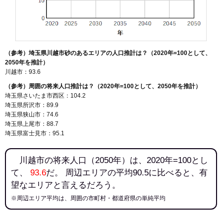
（参考）埼玉県川越市砂のあるエリアの人口推計は？（2020年=100として、
2050年を推計）
川越市：93.6
（参考）周囲の将来人口推計は？（2020年=100として、2050年を推計）
埼玉県さいたま市西区：104.2
埼玉県所沢市：89.9
埼玉県狭山市：74.6
埼玉県上尾市：88.7
埼玉県富士見市：95.1
川越市の将来人口（2050年）は、2020年=100とし
て、
93.6
だ。 周辺エリアの平均90.5に比べると、有
望なエリアと言えるだろう。
※周辺エリア平均は、周囲の市町村・都道府県の単純平均