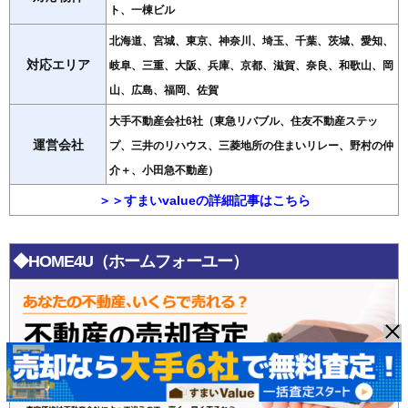
ト、一棟ビル
北海道、宮城、東京、神奈川、埼玉、千葉、茨城、愛知、
対応エリア
岐阜、三重、大阪、兵庫、京都、滋賀、奈良、和歌山、岡
山、広島、福岡、佐賀
大手不動産会社6社（東急リバブル、住友不動産ステッ
運営会社
プ、三井のリハウス、三菱地所の住まいリレー、野村の仲
介＋、小田急不動産）
＞＞すまいvalueの詳細記事はこちら
◆HOME4U（ホームフォーユー）