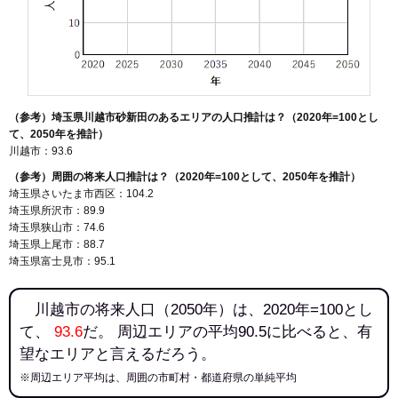
（参考）埼玉県川越市砂新田のあるエリアの人口推計は？（2020年=100とし
て、2050年を推計）
川越市：93.6
（参考）周囲の将来人口推計は？（2020年=100として、2050年を推計）
埼玉県さいたま市西区：104.2
埼玉県所沢市：89.9
埼玉県狭山市：74.6
埼玉県上尾市：88.7
埼玉県富士見市：95.1
川越市の将来人口（2050年）は、2020年=100とし
て、
93.6
だ。 周辺エリアの平均90.5に比べると、有
望なエリアと言えるだろう。
※周辺エリア平均は、周囲の市町村・都道府県の単純平均