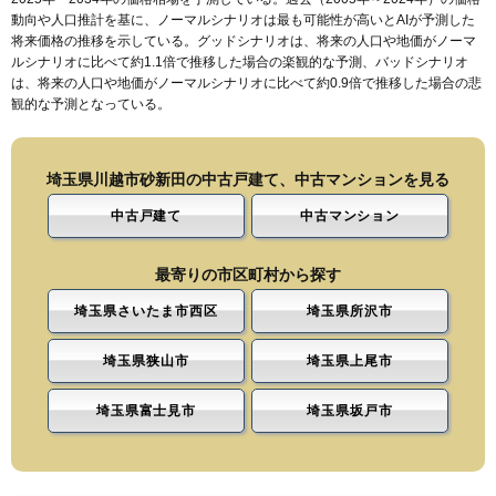
動向や人口推計を基に、ノーマルシナリオは最も可能性が高いとAIが予測した
将来価格の推移を示している。グッドシナリオは、将来の人口や地価がノーマ
ルシナリオに比べて約1.1倍で推移した場合の楽観的な予測、バッドシナリオ
は、将来の人口や地価がノーマルシナリオに比べて約0.9倍で推移した場合の悲
観的な予測となっている。
埼玉県川越市砂新田の中古戸建て、中古マンションを見る
中古戸建て
中古マンション
最寄りの市区町村から探す
埼玉県さいたま市西区
埼玉県所沢市
埼玉県狭山市
埼玉県上尾市
埼玉県富士見市
埼玉県坂戸市