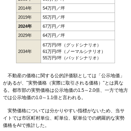
2014年
54万円／坪
2019年
55万円／坪
2024年
67万円／坪
2029年
64万円／坪
67万円/坪（グッドシナリオ）
2034年
61万円/坪（ノーマルシナリオ）
55万円/坪（バッドシナリオ）
不動産の価格に関する公的評価額としては「公示地価」
があるが、"実勢価格（実際に取引される価格）"とは異な
る。都市部の実勢価格は公示地価の1.5～2.0倍、一方で地方
では公示地価の1.0～1.1倍と言われる。
実勢価格については分かりやすい指標がないため、当サ
イトでは市区町村単位、町単位、駅単位での網羅的な実勢
価格をAIで推計した。