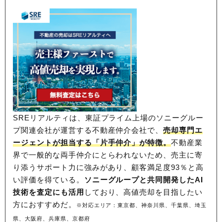
SREリアルティは、東証プライム上場のソニーグルー
プ関連会社が運営する不動産仲介会社で、
売却専門エ
ージェントが担当する「片手仲介」が特徴。
不動産業
界で一般的な両手仲介にとらわれないため、
売主に寄
り添うサポート力に強みがあり、顧客満足度93％と高
い評価を得ている。
ソニーグループと共同開発したAI
技術を査定にも活用
しており、高値売却を目指したい
方におすすめだ。
※対応エリア：東京都、神奈川県、千葉県、埼玉
県、大阪府、兵庫県、京都府