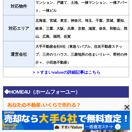
マンション、戸建て、土地、一棟マンション、一棟アパー
対応物件
ト、一棟ビル
北海道、宮城、東京、神奈川、埼玉、千葉、茨城、愛知、
対応エリア
岐阜、三重、大阪、兵庫、京都、滋賀、奈良、和歌山、岡
山、広島、福岡、佐賀
大手不動産会社6社（東急リバブル、住友不動産ステッ
運営会社
プ、三井のリハウス、三菱地所の住まいリレー、野村の仲
介＋、小田急不動産）
＞＞すまいvalueの詳細記事はこちら
◆HOME4U（ホームフォーユー）