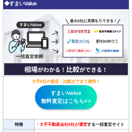
◆すまいValue
大手6社の査定・比較ができて便利！
すまいValue
無料査定はこちら>>
特徴
・
大手不動産会社6社が運営
する一括査定サイト