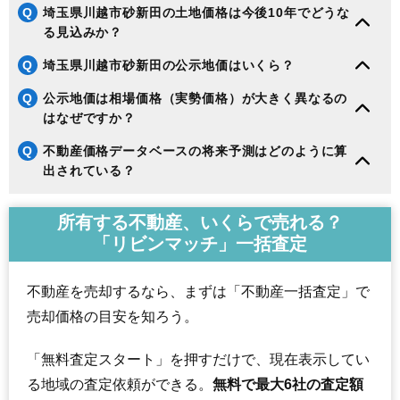
Q
埼玉県川越市砂新田の土地価格は今後10年でどうな
る見込みか？
Q
埼玉県川越市砂新田の公示地価はいくら？
Q
公示地価は相場価格（実勢価格）が大きく異なるの
はなぜですか？
Q
不動産価格データベースの将来予測はどのように算
出されている？
所有する不動産、いくらで売れる？
「リビンマッチ」一括査定
不動産を売却するなら、まずは「不動産一括査定」で
売却価格の目安を知ろう。
「無料査定スタート」を押すだけで、現在表示してい
る地域の査定依頼ができる。
無料で最大6社の査定額