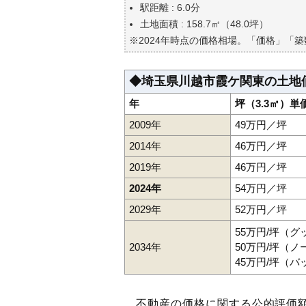
自分の年収でいくらの不動産が
駅距離 : 6.0分
土地面積 : 158.7㎡（48.0坪）
※2024年時点の価格相場。「価格」「
◆埼玉県川越市霞ケ関東の土地
年
坪（3.3㎡）単
2009年
49万円／坪
2014年
46万円／坪
2019年
46万円／坪
2024年
54万円／坪
2029年
52万円／坪
55万円/坪（
2034年
50万円/坪（
45万円/坪（
不動産の価格に関する公的評価額