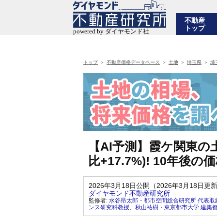
不動産
トップ
トップ
不動産価格データベース
土地
埼玉県
埼
【AI予測】霞ケ関東の土
比+17.7%)! 10年
2026年3月18日公開（2026年3月18日更
ダイヤモンド不動産研究所
監修者:
水谷昂太郎・都市空間総合研究所 代表取
ンス研究科教授
、
秋山祐樹・東京都市大学 建築