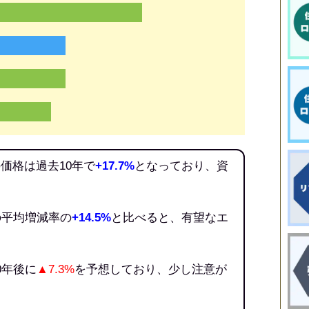
価格は過去10年で
+17.7%
となっており、資
。
の平均増減率の
+14.5%
と比べると、有望なエ
0年後に
▲7.3%
を予想しており、少し注意が