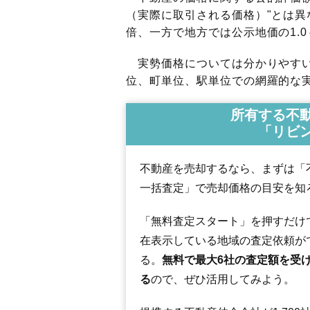
（実際に取引される価格）"とは異な
倍、一方で地方では公示地価の1.0
実勢価格については分かりやすい
位、町単位、駅単位での網羅的な実
所有する不
「リビ
不動産を売却するなら、まずは「
一括査定」で売却価格の目安を知
「無料査定スタート」を押すだけ
在表示している地域の査定依頼が
る。
無料で最大6社の査定額を受
る
ので、ぜひ活用してみよう。