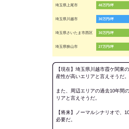
埼玉県上尾市
46万円/坪
埼玉県川越市
30万円/坪
埼玉県さいたま市西区
30万円/坪
埼玉県狭山市
27万円/坪
【現在】埼玉県川越市霞ケ関東の
産性が高いエリアと言えそうだ
また、周辺エリアの過去10年間
リアと言えそうだ。
【将来】ノーマルシナリオで、1
必要だ。