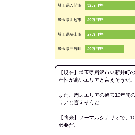
埼玉県入間市
32万円/坪
埼玉県川越市
30万円/坪
埼玉県狭山市
27万円/坪
埼玉県三芳町
20万円/坪
【現在】埼玉県所沢市東新井町の
産性が高いエリアと言えそうだ
また、周辺エリアの過去10年間
リアと言えそうだ。
【将来】ノーマルシナリオで、1
必要だ。