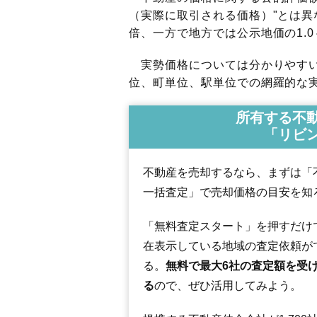
（実際に取引される価格）"とは異な
倍、一方で地方では公示地価の1.0
実勢価格については分かりやすい
位、町単位、駅単位での網羅的な実
所有する不
「リビ
不動産を売却するなら、まずは「
一括査定」で売却価格の目安を知
「無料査定スタート」を押すだけ
在表示している地域の査定依頼が
る。
無料で最大6社の査定額を受
る
ので、ぜひ活用してみよう。