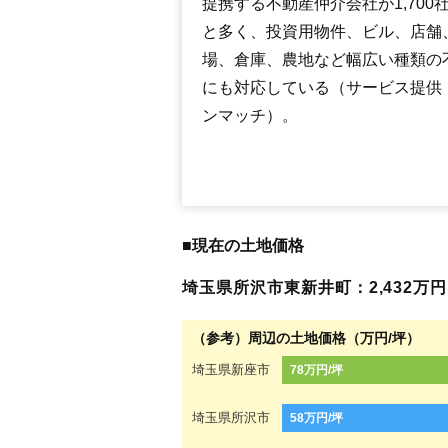
提携する不動産仲介会社が1,700
と多く、投資用物件、ビル、店舗
場、倉庫、農地など幅広い種類の
にも対応している（サービス提供
ンマッチ）。
■現在の土地価格
埼玉県所沢市東新井町：2,432万円（
（参考）周辺の土地価格（万円/坪）
埼玉県新座市
78万円/坪
埼玉県所沢市
58万円/坪