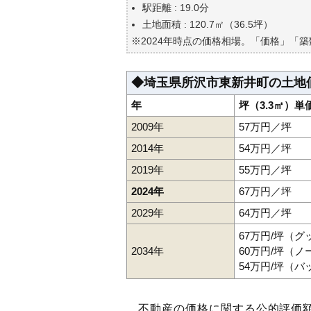
自分の年収でいくらの不動産が
駅距離 : 19.0分
土地面積 : 120.7㎡（36.5坪）
※2024年時点の価格相場。「価格」「
◆埼玉県所沢市東新井町の土地
年
坪（3.3㎡）単
2009年
57万円／坪
2014年
54万円／坪
2019年
55万円／坪
2024年
67万円／坪
2029年
64万円／坪
67万円/坪（
2034年
60万円/坪（
54万円/坪（
不動産の価格に関する公的評価額