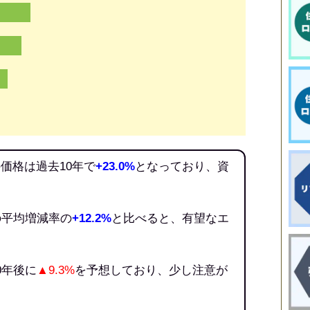
価格は過去10年で
+23.0%
となっており、資
。
の平均増減率の
+12.2%
と比べると、有望なエ
0年後に
▲9.3%
を予想しており、少し注意が