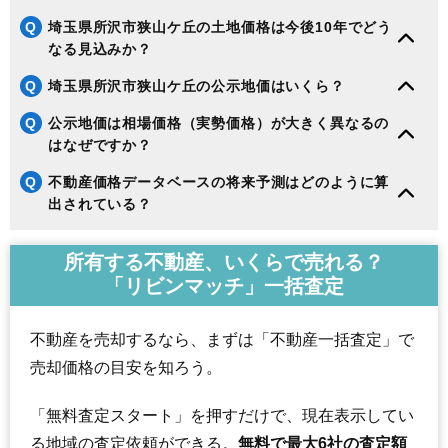
Q
埼玉県所沢市狭山ケ丘の土地価格は今後10年でどう
なる見込みか？
Q
埼玉県所沢市狭山ケ丘の公示地価はいくら？
Q
公示地価は相場価格（実勢価格）が大きく異なるの
はなぜですか？
Q
不動産価格データベースの将来予測はどのように算
出されている？
所有する不動産、いくらで売れる？
「リビンマッチ」一括査定
不動産を売却するなら、まずは「不動産一括査定」で
売却価格の目安を知ろう。
「無料査定スタート」を押すだけで、現在表示してい
る地域の査定依頼ができる。
無料で最大6社の査定額