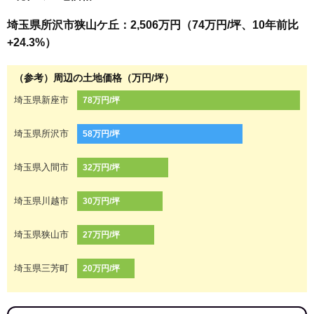
埼玉県所沢市狭山ケ丘：2,506万円（74万円/坪、10年前比
+24.3%）
（参考）周辺の土地価格（万円/坪）
埼玉県新座市
78万円/坪
埼玉県所沢市
58万円/坪
埼玉県入間市
32万円/坪
埼玉県川越市
30万円/坪
埼玉県狭山市
27万円/坪
埼玉県三芳町
20万円/坪