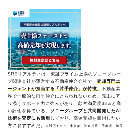
SREリアルティは、東証プライム上場のソニーグルー
プ関連会社が運営する不動産仲介会社で、
売却専門エ
ージェントが担当する「片手仲介」が特徴。
不動産業
界で一般的な両手仲介にとらわれないため、
売主に寄
り添うサポート力に強みがあり、顧客満足度93％と高
い評価を得ている。
ソニーグループと共同開発したAI
技術を査定にも活用
しており、高値売却を目指したい
方におすすめだ。
※対応エリア：東京都、神奈川県、千葉県、埼玉