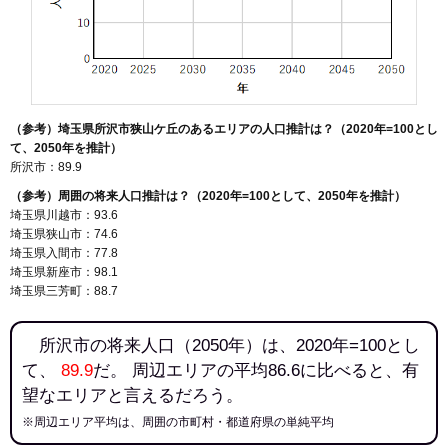
（参考）埼玉県所沢市狭山ケ丘のあるエリアの人口推計は？（2020年=100とし
て、2050年を推計）
所沢市：89.9
（参考）周囲の将来人口推計は？（2020年=100として、2050年を推計）
埼玉県川越市：93.6
埼玉県狭山市：74.6
埼玉県入間市：77.8
埼玉県新座市：98.1
埼玉県三芳町：88.7
所沢市の将来人口（2050年）は、2020年=100とし
て、
89.9
だ。 周辺エリアの平均86.6に比べると、有
望なエリアと言えるだろう。
※周辺エリア平均は、周囲の市町村・都道府県の単純平均