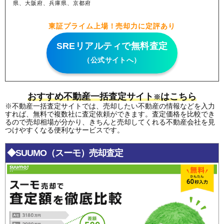
県、大阪府、兵庫県、京都府
東証プライム上場！売却力に定評あり
SREリアルティで無料査定
（公式サイトへ）
おすすめ不動産一括査定サイト
はこちら
※
※不動産一括査定サイトでは、売却したい不動産の情報などを入力
すれば、無料で複数社に査定依頼ができます。査定価格を比較でき
るので売却相場が分かり、きちんと売却してくれる不動産会社を見
つけやすくなる便利なサービスです。
◆SUUMO（スーモ）売却査定