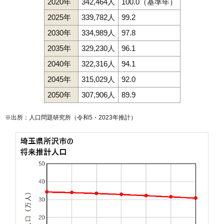
2020年
342,464人
100.0（基準年）
2025年
339,782人
99.2
2030年
334,989人
97.8
2035年
329,230人
96.1
2040年
322,316人
94.1
2045年
315,029人
92.0
2050年
307,906人
89.9
※出所：人口問題研究所（
令和5・2023年推計
）