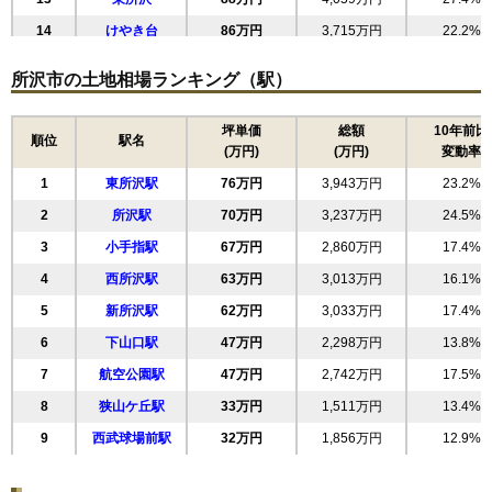
14
けやき台
86万円
3,715万円
22.2%
15
北所沢町
86万円
3,406万円
22.2%
所沢市の土地相場ランキング（駅）
16
西住吉
85万円
3,825万円
25.1%
17
御幸町
84万円
5,303万円
31.8%
坪単価
総額
10年前比
順位
駅名
(万円)
(万円)
変動率
18
北有楽町
83万円
4,382万円
25.0%
1
東所沢駅
76万円
3,943万円
23.2%
19
泉町
82万円
2,984万円
23.7%
2
所沢駅
70万円
3,237万円
24.5%
20
東所沢和田
82万円
4,168万円
21.9%
3
小手指駅
67万円
2,860万円
17.4%
21
南住吉
81万円
3,396万円
22.9%
4
西所沢駅
63万円
3,013万円
16.1%
22
星の宮
81万円
4,074万円
23.2%
5
新所沢駅
62万円
3,033万円
17.4%
23
北秋津
80万円
3,342万円
29.7%
6
下山口駅
47万円
2,298万円
13.8%
24
旭町
77万円
4,231万円
30.0%
7
航空公園駅
47万円
2,742万円
17.5%
25
榎町
76万円
3,046万円
20.9%
8
狭山ケ丘駅
33万円
1,511万円
13.4%
26
向陽町
74万円
2,529万円
21.1%
9
西武球場前駅
32万円
1,856万円
12.9%
27
有楽町
74万円
4,986万円
27.4%
28
狭山ケ丘
74万円
2,506万円
24.3%