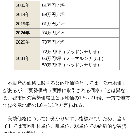
2009年
61万円／坪
2014年
59万円／坪
2019年
61万円／坪
2024年
74万円／坪
2029年
70万円／坪
72万円/坪（グッドシナリオ）
2034年
66万円/坪（ノーマルシナリオ）
59万円/坪（バッドシナリオ）
不動産の価格に関する公的評価額としては「公示地価」
があるが、"実勢価格（実際に取引される価格）"とは異な
る。都市部の実勢価格は公示地価の1.5～2.0倍、一方で地方
では公示地価の1.0～1.1倍と言われる。
実勢価格については分かりやすい指標がないため、当サ
イトでは市区町村単位、町単位、駅単位での網羅的な実勢