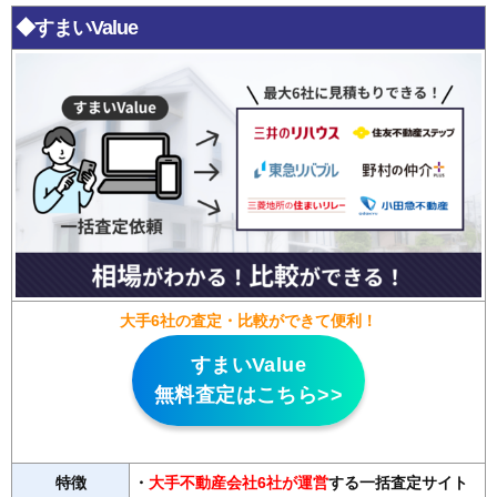
◆すまいValue
大手6社の査定・比較ができて便利！
すまいValue
無料査定はこちら>>
特徴
・
大手不動産会社6社が運営
する一括査定サイト