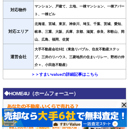
マンション、戸建て、土地、一棟マンション、一棟アパー
対応物件
ト、一棟ビル
北海道、宮城、東京、神奈川、埼玉、千葉、茨城、愛知、
対応エリア
岐阜、三重、大阪、兵庫、京都、滋賀、奈良、和歌山、岡
山、広島、福岡、佐賀
大手不動産会社6社（東急リバブル、住友不動産ステッ
運営会社
プ、三井のリハウス、三菱地所の住まいリレー、野村の仲
介＋、小田急不動産）
＞＞すまいvalueの詳細記事はこちら
◆HOME4U（ホームフォーユー）