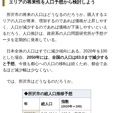
エリアの将来性を人口予想から検討しよう
所沢市の将来の人口はどうなるのだろうか。購入するエ
リアの人口が将来、増加するのであれば価格が上昇しやす
く、人口が減少するのであれば価格が下落しやすいといえ
るだろう。人口推計は、政府系の人口問題研究所が予想デ
ータを定期的に発表している。
日本全体の人口はすでに減少傾向にある。2020年を100
とした場合、
2050年には、全国の人口は83.0まで減少する
と予想
。今後も都心への人口の移転は続くため、都会であ
るほど減少幅は少なくない。
では、所沢市はどうなるのだろうか。
◆所沢市の総人口推移予想
指数
年
総人口
(2020年＝100)