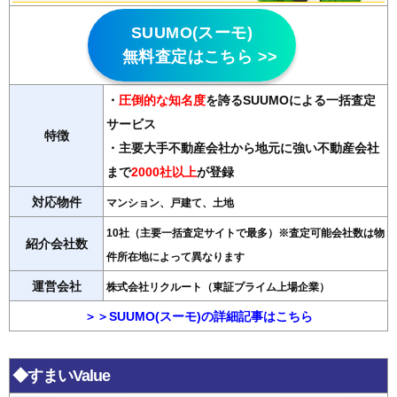
SUUMO(スーモ)
無料査定はこちら >>
・
圧倒的な知名度
を誇るSUUMOによる一括査定
サービス
特徴
・主要大手不動産会社から地元に強い不動産会社
まで
2000社以上
が登録
対応物件
マンション、戸建て、土地
10社（主要一括査定サイトで最多）※査定可能会社数は物
紹介会社数
件所在地によって異なります
運営会社
株式会社リクルート（東証プライム上場企業）
＞＞SUUMO(スーモ)の詳細記事はこちら
◆すまいValue