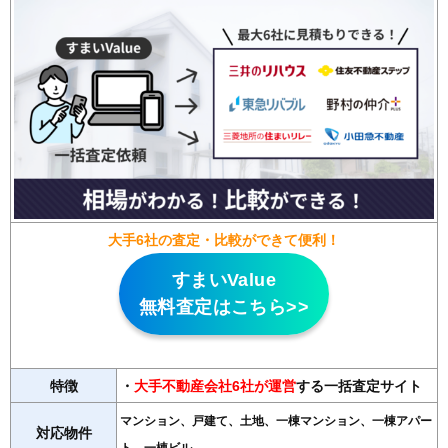
大手6社の査定・比較ができて便利！
すまいValue
無料査定はこちら>>
特徴
・
大手不動産会社6社が運営
する一括査定サイト
マンション、戸建て、土地、一棟マンション、一棟アパー
対応物件