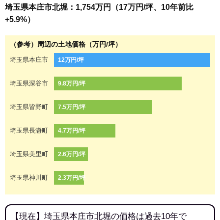
埼玉県本庄市北堀：1,754万円（17万円/坪、10年前比
+5.9%）
（参考）周辺の土地価格（万円/坪）
埼玉県本庄市
12万円/坪
埼玉県深谷市
9.8万円/坪
埼玉県皆野町
7.5万円/坪
埼玉県長瀞町
4.7万円/坪
埼玉県美里町
2.6万円/坪
埼玉県神川町
2.3万円/坪
【現在】埼玉県本庄市北堀の価格は過去10年で