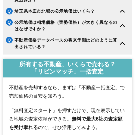
見込みか？
Q
埼玉県本庄市北堀の公示地価はいくら？
Q
公示地価は相場価格（実勢価格）が大きく異なるの
はなぜですか？
Q
不動産価格データベースの将来予測はどのように算
出されている？
所有する不動産、いくらで売れる？
「リビンマッチ」一括査定
不動産を売却するなら、まずは「不動産一括査定」で
売却価格の目安を知ろう。
「無料査定スタート」を押すだけで、現在表示してい
る地域の査定依頼ができる。
無料で最大6社の査定額
を受け取れる
ので、ぜひ活用してみよう。