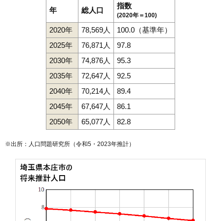
指数
年
総人口
(2020年＝100)
2020年
78,569人
100.0（基準年）
2025年
76,871人
97.8
2030年
74,876人
95.3
2035年
72,647人
92.5
2040年
70,214人
89.4
2045年
67,647人
86.1
2050年
65,077人
82.8
※出所：人口問題研究所（
令和5・2023年推計
）