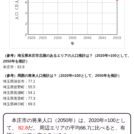
（参考）埼玉県本庄市北堀のあるエリアの人口推計は？（2020年=100として、
2050年を推計）
本庄市：82.8
（参考）周囲の将来人口推計は？（2020年=100として、2050年を推計）
埼玉県深谷市：77.1
埼玉県皆野町：55.5
埼玉県長瀞町：54.1
埼玉県美里町：77.3
埼玉県神川町：69.3
本庄市の将来人口（2050年）は、2020年=100とし
て、
82.8
だ。 周辺エリアの平均66.7に比べると、有