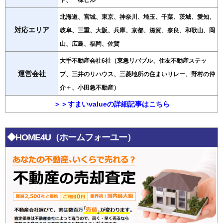
ト、一棟ビル
北海道、宮城、東京、神奈川、埼玉、千葉、茨城、愛知、
対応エリア
岐阜、三重、大阪、兵庫、京都、滋賀、奈良、和歌山、岡
山、広島、福岡、佐賀
大手不動産会社6社（東急リバブル、住友不動産ステッ
運営会社
プ、三井のリハウス、三菱地所の住まいリレー、野村の仲
介＋、小田急不動産）
＞＞すまいvalueの詳細記事はこちら
◆HOME4U（ホームフォーユー）