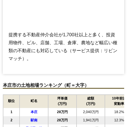
提携する不動産仲介会社が1,700社以上と多く、投資
用物件、ビル、店舗、工場、倉庫、農地など幅広い種
類の不動産にも対応している（サービス提供：リビン
マッチ）。
本庄市の土地相場ランキング（町＝大字）
坪単価
総額
10年前比
順位
町名
(万円)
(万円)
変動率
1
本庄
28万円
2,040万円
18.2%
2
駅南
28万円
1,941万円
12.3%