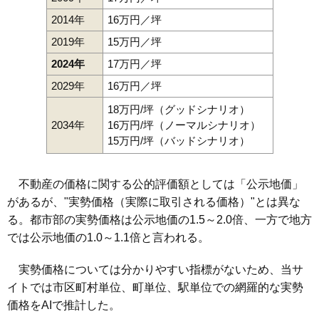
2014年
16万円／坪
2019年
15万円／坪
2024年
17万円／坪
2029年
16万円／坪
18万円/坪（グッドシナリオ）
2034年
16万円/坪（ノーマルシナリオ）
15万円/坪（バッドシナリオ）
不動産の価格に関する公的評価額としては「公示地価」
があるが、"実勢価格（実際に取引される価格）"とは異な
る。都市部の実勢価格は公示地価の1.5～2.0倍、一方で地方
では公示地価の1.0～1.1倍と言われる。
実勢価格については分かりやすい指標がないため、当サ
イトでは市区町村単位、町単位、駅単位での網羅的な実勢
価格をAIで推計した。