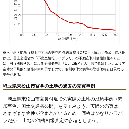
※水谷昂太郎氏（都市空間総合研究所 代表取締役CEO）の協力で作成。価格推
移は、国土交通省の「
不動産情報ライブラリ
」の不動産取引価格情報をもと
に、AI（機械学習）による予測モデル「LightGBM」の手法で算出した。エリア
全体の平均的な価格傾向を示すもので、個別物件の実際の取引価格とは異なる
場合がある。
埼玉県東松山市宮鼻の土地の過去の売買事例
埼玉県東松山市宮鼻付近での実際の土地の成約事例（売
却事例、国土交通省公開）を見てみよう。実際の売買は、
さまざまな物件が含まれているため、価格はかなりバラバ
ラだが、 土地の価格相場算定の参考としよう。