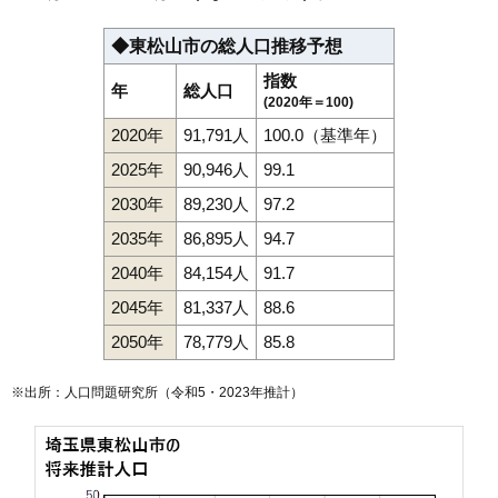
◆東松山市の総人口推移予想
指数
年
総人口
(2020年＝100)
2020年
91,791人
100.0（基準年）
2025年
90,946人
99.1
2030年
89,230人
97.2
2035年
86,895人
94.7
2040年
84,154人
91.7
2045年
81,337人
88.6
2050年
78,779人
85.8
※出所：人口問題研究所（
令和5・2023年推計
）