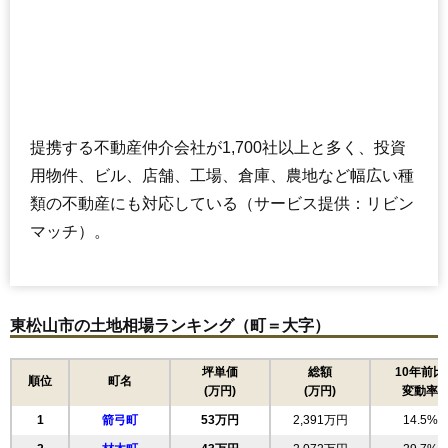
提携する不動産仲介会社が1,700社以上と多く、投資
用物件、ビル、店舗、工場、倉庫、農地など幅広い種
類の不動産にも対応している（サービス提供：リビン
マッチ）。
東松山市の土地相場ランキング（町＝大字）
坪単価
総額
10年前比
順位
町名
(万円)
(万円)
変動率
1
箭弓町
53万円
2,391万円
14.5%