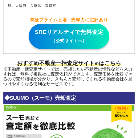
県、大阪府、兵庫県、京都府
東証プライム上場！売却力に定評あり
SREリアルティで無料査定
（公式サイトへ）
おすすめ不動産一括査定サイト
はこちら
※
※不動産一括査定サイトでは、売却したい不動産の情報などを入力
すれば、無料で複数社に査定依頼ができます。査定価格を比較でき
るので売却相場が分かり、きちんと売却してくれる不動産会社を見
つけやすくなる便利なサービスです。
◆SUUMO（スーモ）売却査定