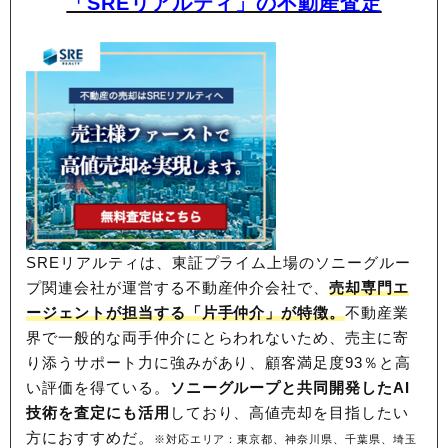
「SREリアルティ」の不動産査定
SREリアルティは、東証プライム上場のソニーグルー
プ関連会社が運営する不動産仲介会社で、
売却専門エ
ージェントが担当する「片手仲介」が特徴。
不動産業
界で一般的な両手仲介にとらわれないため、
売主に寄
り添うサポート力に強みがあり、顧客満足度93％と高
い評価を得ている。
ソニーグループと共同開発したAI
技術を査定にも活用
しており、高値売却を目指したい
方におすすめだ。
※対応エリア：東京都、神奈川県、千葉県、埼玉