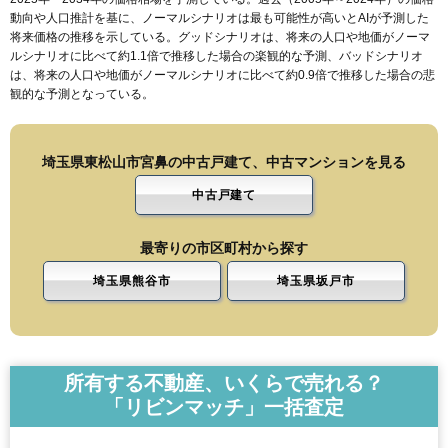
動向や人口推計を基に、ノーマルシナリオは最も可能性が高いとAIが予測した
将来価格の推移を示している。グッドシナリオは、将来の人口や地価がノーマ
ルシナリオに比べて約1.1倍で推移した場合の楽観的な予測、バッドシナリオ
は、将来の人口や地価がノーマルシナリオに比べて約0.9倍で推移した場合の悲
観的な予測となっている。
埼玉県東松山市宮鼻の中古戸建て、中古マンションを見る
中古戸建て
最寄りの市区町村から探す
埼玉県熊谷市
埼玉県坂戸市
所有する不動産、いくらで売れる？
「リビンマッチ」一括査定