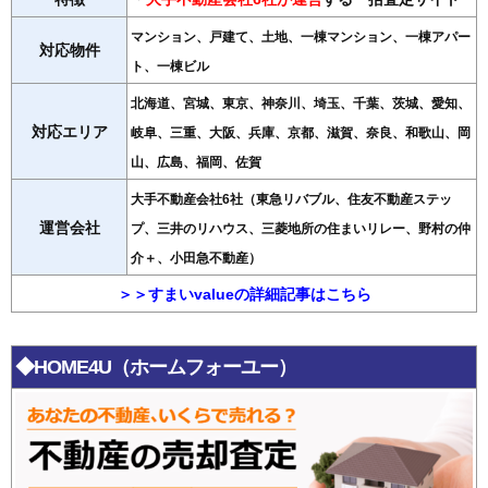
マンション、戸建て、土地、一棟マンション、一棟アパー
対応物件
ト、一棟ビル
北海道、宮城、東京、神奈川、埼玉、千葉、茨城、愛知、
対応エリア
岐阜、三重、大阪、兵庫、京都、滋賀、奈良、和歌山、岡
山、広島、福岡、佐賀
大手不動産会社6社（東急リバブル、住友不動産ステッ
運営会社
プ、三井のリハウス、三菱地所の住まいリレー、野村の仲
介＋、小田急不動産）
＞＞すまいvalueの詳細記事はこちら
◆HOME4U（ホームフォーユー）