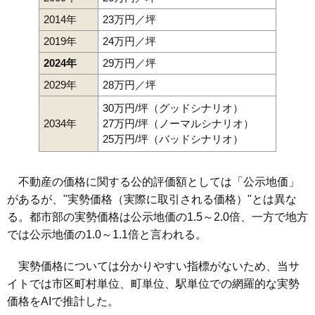
2014年
23万円／坪
2019年
24万円／坪
2024年
29万円／坪
2029年
28万円／坪
30万円/坪（グッドシナリオ）
2034年
27万円/坪（ノーマルシナリオ）
25万円/坪（バッドシナリオ）
不動産の価格に関する公的評価額としては「公示地価」
があるが、"実勢価格（実際に取引される価格）"とは異な
る。都市部の実勢価格は公示地価の1.5～2.0倍、一方で地方
では公示地価の1.0～1.1倍と言われる。
実勢価格については分かりやすい指標がないため、当サ
イトでは市区町村単位、町単位、駅単位での網羅的な実勢
価格をAIで推計した。