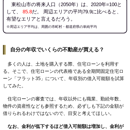
東松山市の将来人口（2050年）は、2020年=100と
して、
85.8
だ。 周辺エリアの平均79.9に比べると、
有望なエリアと言えるだろう。
※周辺エリア平均は、周囲の市町村・都道府県の単純平均
自分の年収でいくらの不動産が買える？
多くの人は、土地を購入する際、住宅ローンを利用す
る。そこで、住宅ローンの代表格である全期間固定住宅ロ
ーン「フラット35」について、年収別の借入可能額を試算
してみた。
住宅ローンの審査では、年収以外にも職業、勤続年数、
物件の資産性なども参照するため、必ずしも下記の金額が
借りられるわけではないので、目安と考えてほしい。
なお、金利が低下するほど借入可能額は増加し、金利が