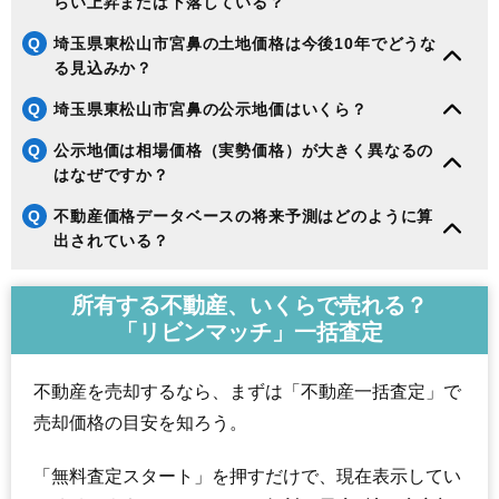
らい上昇または下落している？
Q
埼玉県東松山市宮鼻の土地価格は今後10年でどうな
る見込みか？
Q
埼玉県東松山市宮鼻の公示地価はいくら？
Q
公示地価は相場価格（実勢価格）が大きく異なるの
はなぜですか？
Q
不動産価格データベースの将来予測はどのように算
出されている？
所有する不動産、いくらで売れる？
「リビンマッチ」一括査定
不動産を売却するなら、まずは「不動産一括査定」で
売却価格の目安を知ろう。
「無料査定スタート」を押すだけで、現在表示してい