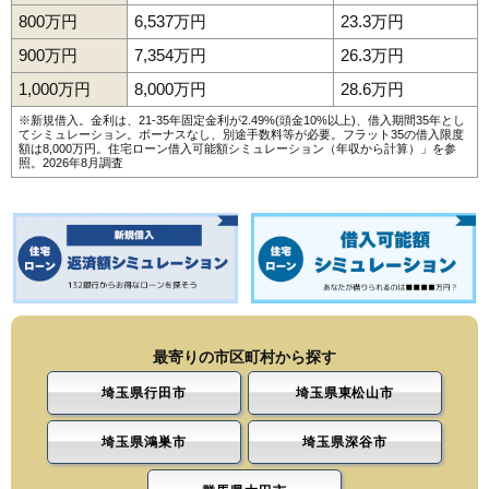
800万円
6,537万円
23.3万円
900万円
7,354万円
26.3万円
1,000万円
8,000万円
28.6万円
※新規借入。金利は、21-35年固定金利が2.49%(頭金10%以上)、借入期間35年とし
てシミュレーション。ボーナスなし、別途手数料等が必要。フラット35の借入限度
額は8,000万円。
住宅ローン借入可能額シミュレーション（年収から計算）
」を参
照。2026年8月調査
最寄りの市区町村から探す
埼玉県行田市
埼玉県東松山市
埼玉県鴻巣市
埼玉県深谷市