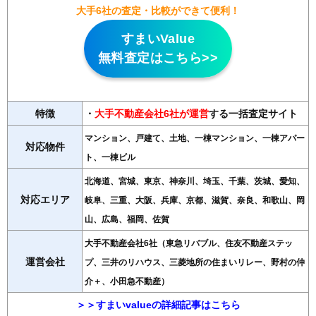
大手6社の査定・比較ができて便利！
すまいValue
無料査定はこちら>>
特徴
・
大手不動産会社6社が運営
する一括査定サイト
マンション、戸建て、土地、一棟マンション、一棟アパー
対応物件
ト、一棟ビル
北海道、宮城、東京、神奈川、埼玉、千葉、茨城、愛知、
対応エリア
岐阜、三重、大阪、兵庫、京都、滋賀、奈良、和歌山、岡
山、広島、福岡、佐賀
大手不動産会社6社（東急リバブル、住友不動産ステッ
運営会社
プ、三井のリハウス、三菱地所の住まいリレー、野村の仲
介＋、小田急不動産）
＞＞すまいvalueの詳細記事はこちら