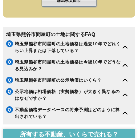
群馬県太田市
埼玉県熊谷市問屋町の土地に関するFAQ
Q
埼玉県熊谷市問屋町の土地価格は過去10年でどれく
らい上昇または下落している？
Q
埼玉県熊谷市問屋町の土地価格は今後10年でどうな
る見込みか？
Q
埼玉県熊谷市問屋町の公示地価はいくら？
Q
公示地価は相場価格（実勢価格）が大きく異なるの
はなぜですか？
Q
不動産価格データベースの将来予測はどのように算
出されている？
所有する不動産、いくらで売れる？