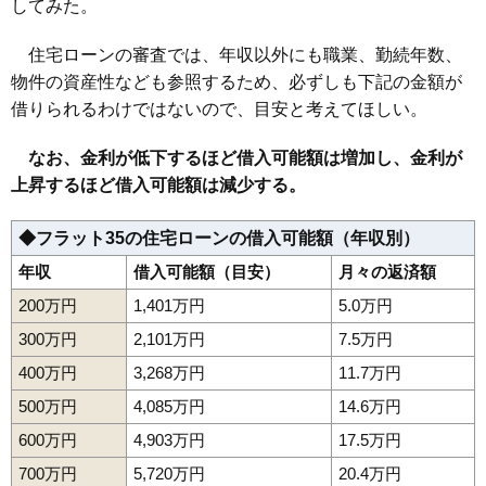
してみた。
住宅ローンの審査では、年収以外にも職業、勤続年数、
物件の資産性なども参照するため、必ずしも下記の金額が
借りられるわけではないので、目安と考えてほしい。
なお、金利が低下するほど借入可能額は増加し、金利が
上昇するほど借入可能額は減少する。
◆フラット35の住宅ローンの借入可能額（年収別）
年収
借入可能額（目安）
月々の返済額
200万円
1,401万円
5.0万円
300万円
2,101万円
7.5万円
400万円
3,268万円
11.7万円
500万円
4,085万円
14.6万円
600万円
4,903万円
17.5万円
700万円
5,720万円
20.4万円