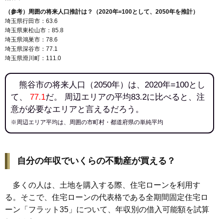
（参考）周囲の将来人口推計は？（2020年=100として、2050年を推計）
埼玉県行田市：63.6
埼玉県東松山市：85.8
埼玉県鴻巣市：78.6
埼玉県深谷市：77.1
埼玉県滑川町：111.0
熊谷市の将来人口（2050年）は、2020年=100とし
て、
77.1
だ。 周辺エリアの平均83.2に比べると、注
意が必要なエリアと言えるだろう。
※周辺エリア平均は、周囲の市町村・都道府県の単純平均
自分の年収でいくらの不動産が買える？
多くの人は、土地を購入する際、住宅ローンを利用す
る。そこで、住宅ローンの代表格である全期間固定住宅ロ
ーン「フラット35」について、年収別の借入可能額を試算