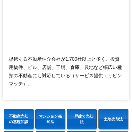
提携する不動産仲介会社が1,700社以上と多く、投資
用物件、ビル、店舗、工場、倉庫、農地など幅広い種
類の不動産にも対応している（サービス提供：リビン
マッチ）。
不動産売却
マンション売
一戸建て売却
土地売却法
の基礎知識
却法
法