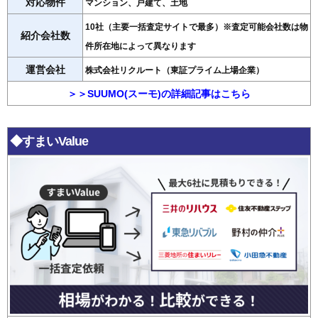
対応物件
マンション、戸建て、土地
10社（主要一括査定サイトで最多）※査定可能会社数は物
紹介会社数
件所在地によって異なります
運営会社
株式会社リクルート（東証プライム上場企業）
＞＞SUUMO(スーモ)の詳細記事はこちら
◆すまいValue