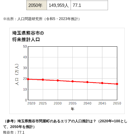
2050年
149,959人
77.1
※出所：人口問題研究所（
令和5・2023年推計
）
（参考）埼玉県熊谷市問屋町のあるエリアの人口推計は？（2020年=100とし
て、2050年を推計）
熊谷市：77.1