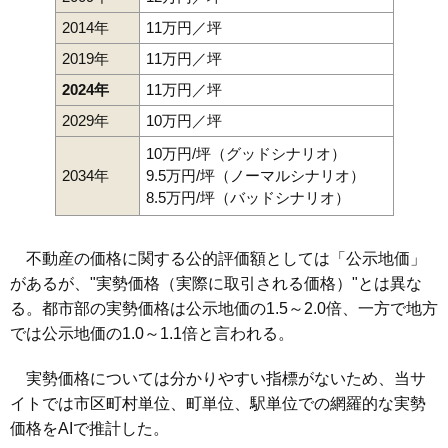
2014年
11万円／坪
2019年
11万円／坪
2024年
11万円／坪
2029年
10万円／坪
10万円/坪（グッドシナリオ）
2034年
9.5万円/坪（ノーマルシナリオ）
8.5万円/坪（バッドシナリオ）
不動産の価格に関する公的評価額としては「公示地価」
があるが、"実勢価格（実際に取引される価格）"とは異な
る。都市部の実勢価格は公示地価の1.5～2.0倍、一方で地方
では公示地価の1.0～1.1倍と言われる。
実勢価格については分かりやすい指標がないため、当サ
イトでは市区町村単位、町単位、駅単位での網羅的な実勢
価格をAIで推計した。