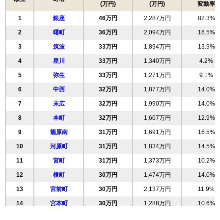
(万円)
(万円)
変動率
1
銀座
46万円
2,287万円
82.3%
2
曙町
36万円
2,094万円
16.5%
3
筑波
33万円
1,894万円
13.9%
4
星川
33万円
1,340万円
4.2%
5
弥生
33万円
1,271万円
9.1%
6
中西
32万円
1,877万円
14.0%
7
末広
32万円
1,990万円
14.0%
8
本町
32万円
1,607万円
12.9%
9
籠原南
31万円
1,691万円
16.5%
10
河原町
31万円
1,834万円
14.5%
11
宮町
31万円
1,373万円
10.2%
12
榎町
30万円
1,474万円
14.0%
13
宮前町
30万円
2,137万円
11.9%
14
宮本町
30万円
1,288万円
10.6%
15
仲町
28万円
953万円
7.3%