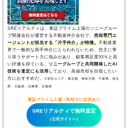
SREリアルティは、東証プライム上場のソニーグルー
プ関連会社が運営する不動産仲介会社で、
売却専門エ
ージェントが担当する「片手仲介」が特徴。
不動産業
界で一般的な両手仲介にとらわれないため、
売主に寄
り添うサポート力に強みがあり、顧客満足度93％と高
い評価を得ている。
ソニーグループと共同開発したAI
技術を査定にも活用
しており、高値売却を目指したい
方におすすめだ。
※対応エリア：東京都、神奈川県、千葉県、埼玉
県、大阪府、兵庫県、京都府
東証プライム上場！売却力に定評あり
SREリアルティで無料査定
（公式サイトへ）