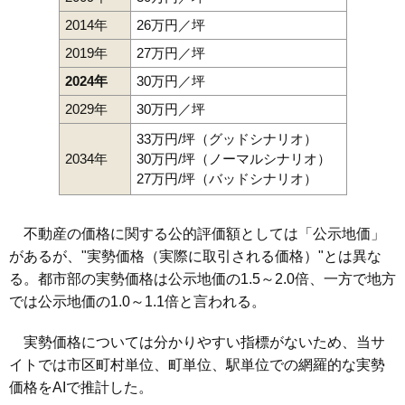
2014年
26万円／坪
2019年
27万円／坪
2024年
30万円／坪
2029年
30万円／坪
33万円/坪（グッドシナリオ）
2034年
30万円/坪（ノーマルシナリオ）
27万円/坪（バッドシナリオ）
不動産の価格に関する公的評価額としては「公示地価」
があるが、"実勢価格（実際に取引される価格）"とは異な
る。都市部の実勢価格は公示地価の1.5～2.0倍、一方で地方
では公示地価の1.0～1.1倍と言われる。
実勢価格については分かりやすい指標がないため、当サ
イトでは市区町村単位、町単位、駅単位での網羅的な実勢
価格をAIで推計した。