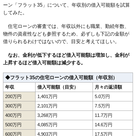
ーン「フラット35」について、年収別の借入可能額を試算
してみた。
住宅ローンの審査では、年収以外にも職業、勤続年数、
物件の資産性なども参照するため、必ずしも下記の金額が
借りられるわけではないので、目安と考えてほしい。
なお、金利が低下するほど借入可能額は増加し、金利が
上昇するほど借入可能額は減少する。
◆フラット35の住宅ローンの借入可能額（年収別）
年収
借入可能額（目安）
月々の返済額
200万円
1,401万円
5.0万円
300万円
2,101万円
7.5万円
400万円
3,268万円
11.7万円
500万円
4,085万円
14.6万円
600万円
4,903万円
17.5万円