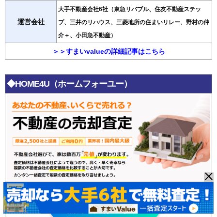
大手不動産会社6社（東急リバブル、住友不動産ステッ
運営会社
プ、三井のリハウス、三菱地所の住まいリレー、野村の仲
介＋、小田急不動産）
＞＞すまいvalueの詳細記事はこちら
◆HOME4U（ホームフォーユー）
HOME4U
無料査定はこちら >>