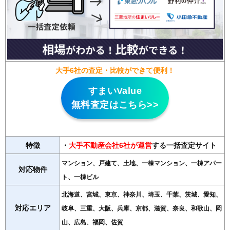
大手6社の査定・比較ができて便利！
すまいValue
無料査定はこちら>>
特徴
・
大手不動産会社6社が運営
する一括査定サイト
マンション、戸建て、土地、一棟マンション、一棟アパー
対応物件
ト、一棟ビル
北海道、宮城、東京、神奈川、埼玉、千葉、茨城、愛知、
対応エリア
岐阜、三重、大阪、兵庫、京都、滋賀、奈良、和歌山、岡
山、広島、福岡、佐賀