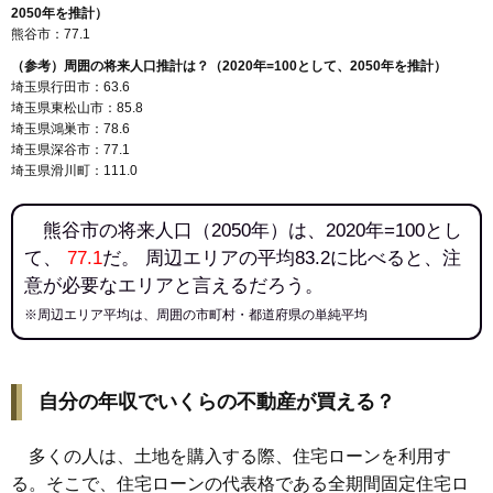
2050年を推計）
熊谷市：77.1
（参考）周囲の将来人口推計は？（2020年=100として、2050年を推計）
埼玉県行田市：63.6
埼玉県東松山市：85.8
埼玉県鴻巣市：78.6
埼玉県深谷市：77.1
埼玉県滑川町：111.0
熊谷市の将来人口（2050年）は、2020年=100とし
て、
77.1
だ。 周辺エリアの平均83.2に比べると、注
意が必要なエリアと言えるだろう。
※周辺エリア平均は、周囲の市町村・都道府県の単純平均
自分の年収でいくらの不動産が買える？
多くの人は、土地を購入する際、住宅ローンを利用す
る。そこで、住宅ローンの代表格である全期間固定住宅ロ