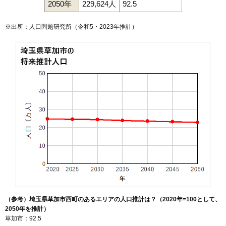
2050年
229,624人
92.5
※出所：人口問題研究所（
令和5・2023年推計
）
（参考）埼玉県草加市西町のあるエリアの人口推計は？（2020年=100として、
2050年を推計）
草加市：92.5