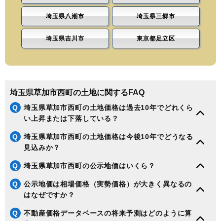
埼玉県八潮市
埼玉県三郷市
埼玉県吉川市
東京都足立区
埼玉県草加市西町の土地に関するFAQ
Q
埼玉県草加市西町の土地価格は過去10年でどれくら
い上昇または下落している？
Q
埼玉県草加市西町の土地価格は今後10年でどうなる
見込みか？
Q
埼玉県草加市西町の公示地価はいくら？
Q
公示地価は相場価格（実勢価格）が大きく異なるの
はなぜですか？
Q
不動産価格データベースの将来予測はどのように算