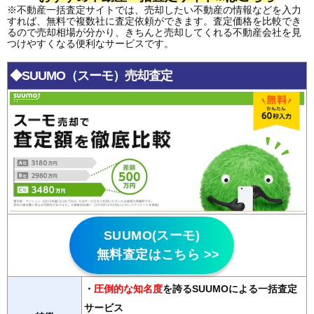
※不動産一括査定サイトでは、売却したい不動産の情報などを入力
すれば、無料で複数社に査定依頼ができます。査定価格を比較でき
るので売却相場が分かり、きちんと売却してくれる不動産会社を見
つけやすくなる便利なサービスです。
◆SUUMO（スーモ）売却査定
SUUMO(スーモ)
無料査定はこちら >>
・
圧倒的な知名度
を誇るSUUMOによる一括査定
サービス