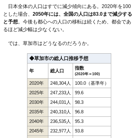
日本全体の人口はすでに減少傾向にある。2020年を100
とした場合、
2050年には、全国の人口は83.0まで減少する
と予想
。今後も都心への人口の移転は続くため、都会であ
るほど減少幅は少なくない。
では、草加市はどうなるのだろうか。
◆草加市の総人口推移予想
指数
年
総人口
(2020年＝100)
2020年
248,304人
100.0（基準年）
2025年
247,233人
99.6
2030年
244,031人
98.3
2035年
240,310人
96.8
2040年
236,535人
95.3
2045年
232,977人
93.8