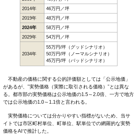
2014年
46万円／坪
2019年
48万円／坪
2024年
58万円／坪
2029年
54万円／坪
55万円/坪（グッドシナリオ）
2034年
50万円/坪（ノーマルシナリオ）
45万円/坪（バッドシナリオ）
不動産の価格に関する公的評価額としては「公示地価」
があるが、"実勢価格（実際に取引される価格）"とは異な
る。都市部の実勢価格は公示地価の1.5～2.0倍、一方で地方
では公示地価の1.0～1.1倍と言われる。
実勢価格については分かりやすい指標がないため、当サ
イトでは市区町村単位、町単位、駅単位での網羅的な実勢
価格をAIで推計した。