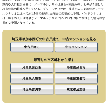
動向や人口推計を基に、ノーマルシナリオは最も可能性が高いとAIが予測した
将来価格の推移を示している。グッドシナリオは、将来の人口や地価がノーマ
ルシナリオに比べて約1.1倍で推移した場合の楽観的な予測、バッドシナリオ
は、将来の人口や地価がノーマルシナリオに比べて約0.9倍で推移した場合の悲
観的な予測となっている。
埼玉県草加市西町の中古戸建て、中古マンションを見る
中古戸建て
中古マンション
最寄りの市区町村から探す
埼玉県川口市
埼玉県越谷市
埼玉県八潮市
埼玉県三郷市
埼玉県吉川市
東京都足立区