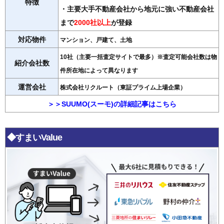
特徴
・主要大手不動産会社から地元に強い不動産会社
まで
2000社以上
が登録
対応物件
マンション、戸建て、土地
10社（主要一括査定サイトで最多）※査定可能会社数は物
紹介会社数
件所在地によって異なります
運営会社
株式会社リクルート（東証プライム上場企業）
＞＞SUUMO(スーモ)の詳細記事はこちら
◆すまいValue