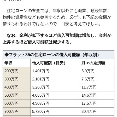
住宅ローンの審査では、年収以外にも職業、勤続年数、
物件の資産性なども参照するため、必ずしも下記の金額が
借りられるわけではないので、目安と考えてほしい。
なお、金利が低下するほど借入可能額は増加し、金利が
上昇するほど借入可能額は減少する。
◆フラット35の住宅ローンの借入可能額（年収別）
年収
借入可能額（目安）
月々の返済額
200万円
1,401万円
5.0万円
300万円
2,101万円
7.5万円
400万円
3,268万円
11.7万円
500万円
4,085万円
14.6万円
600万円
4,903万円
17.5万円
700万円
5,720万円
20.4万円