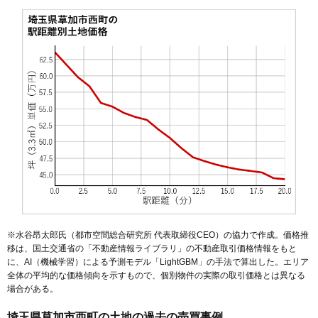
※水谷昂太郎氏（都市空間総合研究所 代表取締役CEO）の協力で作成。価格推
移は、国土交通省の「
不動産情報ライブラリ
」の不動産取引価格情報をもと
に、AI（機械学習）による予測モデル「LightGBM」の手法で算出した。エリア
全体の平均的な価格傾向を示すもので、個別物件の実際の取引価格とは異なる
場合がある。
埼玉県草加市西町の土地の過去の売買事例