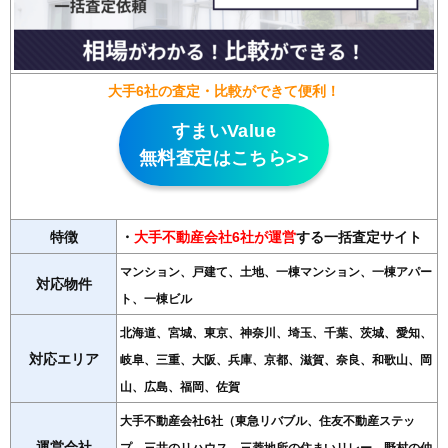
大手6社の査定・比較ができて便利！
すまいValue
無料査定はこちら>>
特徴
・
大手不動産会社6社が運営
する一括査定サイト
マンション、戸建て、土地、一棟マンション、一棟アパー
対応物件
ト、一棟ビル
北海道、宮城、東京、神奈川、埼玉、千葉、茨城、愛知、
対応エリア
岐阜、三重、大阪、兵庫、京都、滋賀、奈良、和歌山、岡
山、広島、福岡、佐賀
大手不動産会社6社（東急リバブル、住友不動産ステッ
運営会社