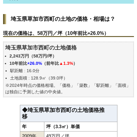
埼玉県草加市西町の土地の価格・相場は？
埼玉県草加市西町の土地の価格・相場は？
現在の価格は、58万円／坪（10年前比+26.0%）
価格を詳細に分析しよう
現在の価格は、58万円／坪（10年前比+26.0%）
駅からの徒歩距離で価格はどうなる？
埼玉県草加市西町の土地価格
埼玉県草加市西町の土地の過去の売買事例
2,243万円（58万円/坪）
公示地価はいくら
10年前比
+26.0%
（前年比
▲1.3%
）
エリアの将来性を人口予想から検討しよう
駅距離 : 16.0分
自分の年収でいくらの不動産が買える？
土地面積 : 128.9㎡（39.0坪）
※2024年時点の価格相場。「価格」「築数」「駅距離」「面積」
は独自に予測した値の中央値。
◆埼玉県草加市西町の土地価格推
移
年
坪（3.3㎡）単価
2009年
49万円／坪