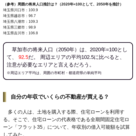
（参考）周囲の将来人口推計は？（2020年=100として、2050年を推計）
埼玉県川口市：100.9
埼玉県越谷市：96.7
埼玉県八潮市：109.3
埼玉県三郷市：98.9
埼玉県吉川市：106.8
草加市の将来人口（2050年）は、2020年=100とし
て、
92.5
だ。 周辺エリアの平均102.5に比べると、
注意が必要なエリアと言えるだろう。
※周辺エリア平均は、周囲の市町村・都道府県の単純平均
自分の年収でいくらの不動産が買える？
多くの人は、土地を購入する際、住宅ローンを利用す
る。そこで、住宅ローンの代表格である全期間固定住宅ロ
ーン「フラット35」について、年収別の借入可能額を試算
してみた。