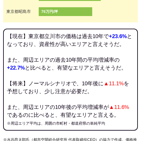
東京都昭島市
76万円/坪
【現在】東京都立川市の価格は過去10年で
+23.6%
と
なっており、資産性が高いエリアと言えそうだ。
また、周辺エリアの過去10年間の平均増減率の
+22.7%
と比べると、有望なエリアと言えそうだ。
【将来】ノーマルシナリオで、10年後に
▲11.1%
を
予想しており、少し注意が必要だ。
また、周辺エリアの10年後の平均増減率が
▲11.6%
であるのに比べると、有望なエリアと言える。
※周辺エリア平均は、周囲の市町村・都道府県の単純平均
※水谷昂太郎氏（都市空間総合研究所 代表取締役CEO）の協力で作成。価格推