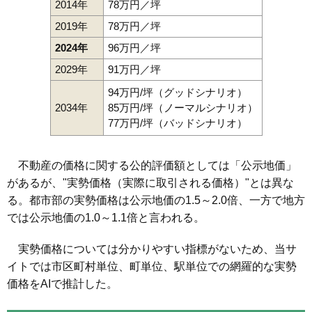
2014年
78万円／坪
2019年
78万円／坪
2024年
96万円／坪
2029年
91万円／坪
94万円/坪（グッドシナリオ）
2034年
85万円/坪（ノーマルシナリオ）
77万円/坪（バッドシナリオ）
不動産の価格に関する公的評価額としては「公示地価」
があるが、"実勢価格（実際に取引される価格）"とは異な
る。都市部の実勢価格は公示地価の1.5～2.0倍、一方で地方
では公示地価の1.0～1.1倍と言われる。
実勢価格については分かりやすい指標がないため、当サ
イトでは市区町村単位、町単位、駅単位での網羅的な実勢
価格をAIで推計した。