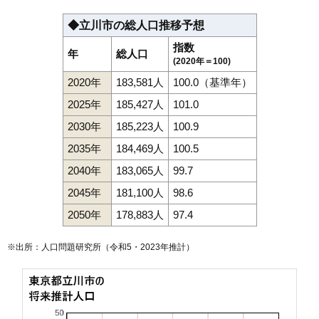
◆立川市の総人口推移予想
指数
年
総人口
(2020年＝100)
2020年
183,581人
100.0（基準年）
2025年
185,427人
101.0
2030年
185,223人
100.9
2035年
184,469人
100.5
2040年
183,065人
99.7
2045年
181,100人
98.6
2050年
178,883人
97.4
※出所：人口問題研究所（
令和5・2023年推計
）