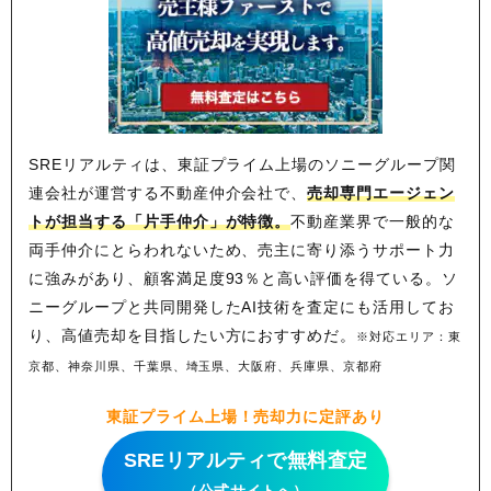
SREリアルティは、東証プライム上場のソニーグループ関
連会社が運営する不動産仲介会社で、
売却専門エージェン
トが担当する「片手仲介」が特徴。
不動産業界で一般的な
両手仲介にとらわれないため、
売主に寄り添うサポート力
に強みがあり、顧客満足度93％と高い評価を得ている。ソ
ニーグループと共同開発したAI技術を査定にも活用してお
り、高値売却を目指したい方におすすめだ。
※対応エリア：東
京都、神奈川県、千葉県、埼玉県、大阪府、兵庫県、京都府
東証プライム上場！売却力に定評あり
SREリアルティで無料査定