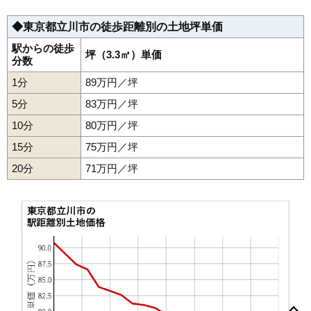
◆東京都立川市の徒歩距離別の土地坪単価
駅からの徒歩
坪（3.3㎡）単価
分数
1分
89万円／坪
5分
83万円／坪
10分
80万円／坪
15分
75万円／坪
20分
71万円／坪