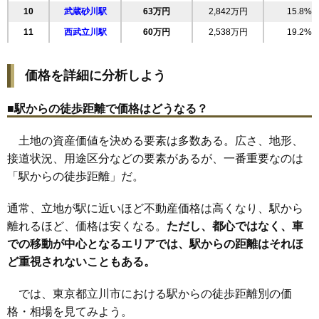
10
武蔵砂川駅
63万円
2,842万円
15.8%
11
西武立川駅
60万円
2,538万円
19.2%
価格を詳細に分析しよう
■駅からの徒歩距離で価格はどうなる？
土地の資産価値を決める要素は多数ある。広さ、地形、
接道状況、用途区分などの要素があるが、一番重要なのは
「駅からの徒歩距離」だ。
通常、立地が駅に近いほど不動産価格は高くなり、駅から
離れるほど、価格は安くなる。
ただし、都心ではなく、車
での移動が中心となるエリアでは、駅からの距離はそれほ
ど重視されないこともある。
では、東京都立川市における駅からの徒歩距離別の価
格・相場を見てみよう。