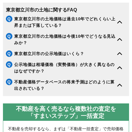
東京都立川市の土地に関するFAQ
Q
東京都立川市の土地価格は過去10年でどれくらい上
昇または下落している？
Q
東京都立川市の土地価格は今後10年でどうなる見込
みか？
Q
東京都立川市の公示地価はいくら？
Q
公示地価は相場価格（実勢価格）が大きく異なるの
はなぜですか？
Q
不動産価格データベースの将来予測はどのように算
出されている？
不動産を高く売るなら複数社の査定を
「すまいステップ」一括査定
不動産を売却するなら、まずは「不動産一括査定」で売却価格