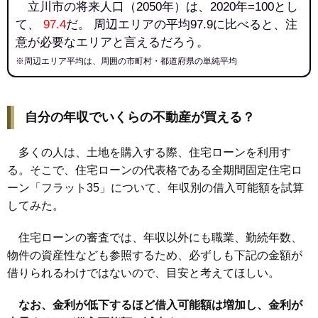
立川市の将来人口（2050年）は、2020年=100とし
て、
97.4
だ。 周辺エリアの平均97.9に比べると、注
意が必要なエリアと言えるだろう。
※周辺エリア平均は、周囲の市町村・都道府県の単純平均
自分の年収でいくらの不動産が買える？
多くの人は、土地を購入する際、住宅ローンを利用す
る。そこで、住宅ローンの代表格である全期間固定住宅ロ
ーン「フラット35」について、年収別の借入可能額を試算
してみた。
住宅ローンの審査では、年収以外にも職業、勤続年数、
物件の資産性なども参照するため、必ずしも下記の金額が
借りられるわけではないので、目安と考えてほしい。
なお、金利が低下するほど借入可能額は増加し、金利が