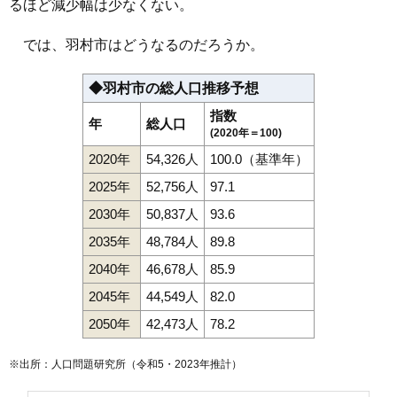
るほど減少幅は少なくない。
では、羽村市はどうなるのだろうか。
◆羽村市の総人口推移予想
指数
年
総人口
(2020年＝100)
2020年
54,326人
100.0（基準年）
2025年
52,756人
97.1
2030年
50,837人
93.6
2035年
48,784人
89.8
2040年
46,678人
85.9
2045年
44,549人
82.0
2050年
42,473人
78.2
※出所：人口問題研究所（
令和5・2023年推計
）