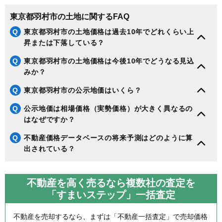
東京都羽村市の土地に関するFAQ
Q
東京都羽村市の土地価格は過去10年でどれくらい上
昇または下落している？
Q
東京都羽村市の土地価格は今後10年でどうなる見込
みか？
Q
東京都羽村市の公示地価はいくら？
Q
公示地価は相場価格（実勢価格）が大きく異なるの
はなぜですか？
Q
不動産価格データベースの将来予測はどのように算
出されている？
不動産を高く売るなら複数社の査定を
「すまいステップ」一括査定
不動産を売却するなら、まずは「不動産一括査定」で売却価格