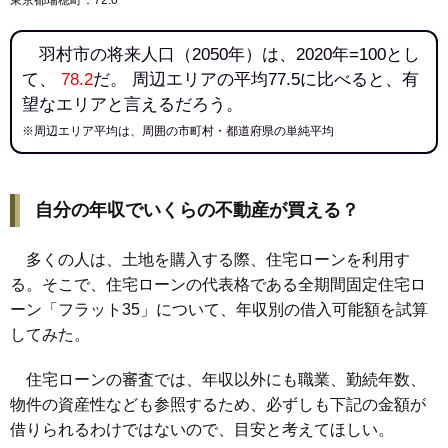
東京都瑞穂町：72.0
羽村市の将来人口（2050年）は、2020年=100とし
て、
78.2
だ。 周辺エリアの平均77.5に比べると、有
望なエリアと言えるだろう。
※周辺エリア平均は、周囲の市町村・都道府県の単純平均
自分の年収でいくらの不動産が買える？
多くの人は、土地を購入する際、住宅ローンを利用す
る。そこで、住宅ローンの代表格である全期間固定住宅ロ
ーン「フラット35」について、年収別の借入可能額を試算
してみた。
住宅ローンの審査では、年収以外にも職業、勤続年数、
物件の資産性なども参照するため、必ずしも下記の金額が
借りられるわけではないので、目安と考えてほしい。