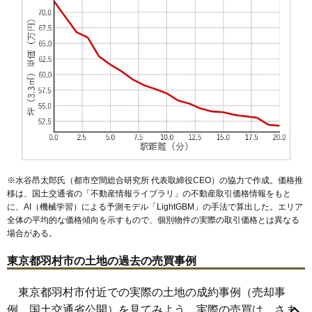
※水谷昂太郎氏（都市空間総合研究所 代表取締役CEO）の協力で作成。価格推
移は、国土交通省の「
不動産情報ライブラリ
」の不動産取引価格情報をもと
に、AI（機械学習）による予測モデル「LightGBM」の手法で算出した。エリア
全体の平均的な価格傾向を示すもので、個別物件の実際の取引価格とは異なる
場合がある。
東京都羽村市の土地の過去の売買事例
東京都羽村市付近での実際の土地の成約事例（売却事
例、国土交通省公開）を見てみよう。実際の売買は、さま