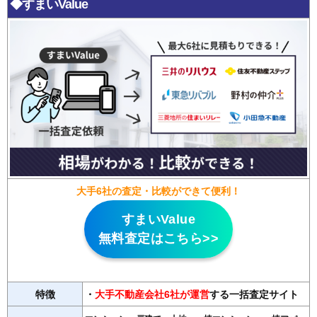
◆すまいValue
大手6社の査定・比較ができて便利！
すまいValue
無料査定はこちら>>
特徴
・
大手不動産会社6社が運営
する一括査定サイト