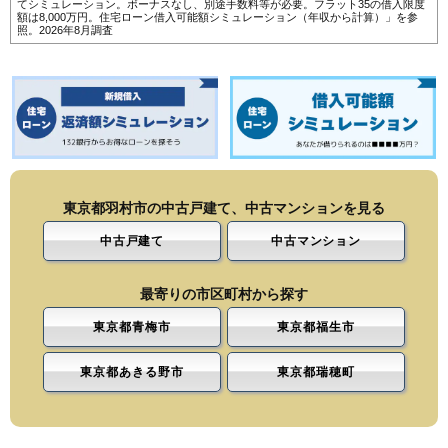
てシミュレーション。ボーナスなし、別途手数料等が必要。フラット35の借入限度
額は8,000万円。
住宅ローン借入可能額シミュレーション（年収から計算）
」を参
照。2026年8月調査
東京都羽村市の中古戸建て、中古マンションを見る
中古戸建て
中古マンション
最寄りの市区町村から探す
東京都青梅市
東京都福生市
東京都あきる野市
東京都瑞穂町