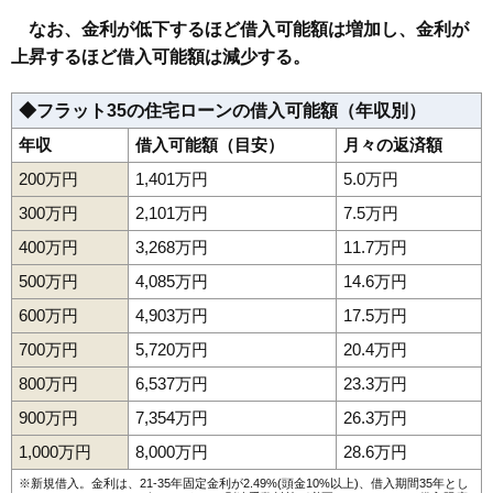
なお、金利が低下するほど借入可能額は増加し、金利が
上昇するほど借入可能額は減少する。
◆フラット35の住宅ローンの借入可能額（年収別）
年収
借入可能額（目安）
月々の返済額
200万円
1,401万円
5.0万円
300万円
2,101万円
7.5万円
400万円
3,268万円
11.7万円
500万円
4,085万円
14.6万円
600万円
4,903万円
17.5万円
700万円
5,720万円
20.4万円
800万円
6,537万円
23.3万円
900万円
7,354万円
26.3万円
1,000万円
8,000万円
28.6万円
※新規借入。金利は、21-35年固定金利が2.49%(頭金10%以上)、借入期間35年とし