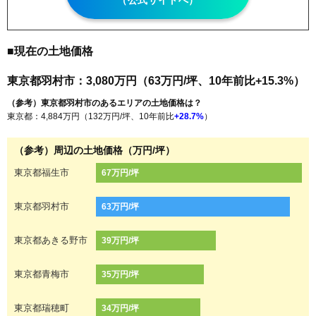
（公式サイトへ）
■現在の土地価格
東京都羽村市：3,080万円（63万円/坪、10年前比+15.3%）
（参考）東京都羽村市のあるエリアの土地価格は？
東京都：4,884万円（132万円/坪、10年前比
+28.7%
）
（参考）周辺の土地価格（万円/坪）
東京都福生市
67万円/坪
東京都羽村市
63万円/坪
東京都あきる野市
39万円/坪
東京都青梅市
35万円/坪
東京都瑞穂町
34万円/坪