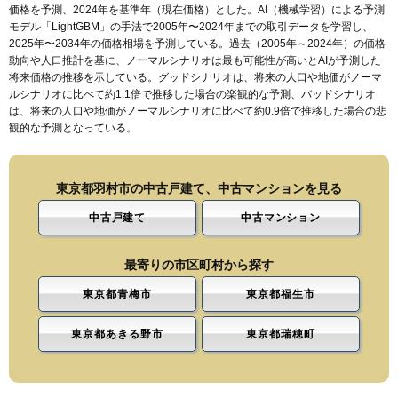
価格を予測、2024年を基準年（現在価格）とした。AI（機械学習）による予測
モデル「LightGBM」の手法で2005年〜2024年までの取引データを学習し、
2025年〜2034年の価格相場を予測している。過去（2005年～2024年）の価格
動向や人口推計を基に、ノーマルシナリオは最も可能性が高いとAIが予測した
将来価格の推移を示している。グッドシナリオは、将来の人口や地価がノーマ
ルシナリオに比べて約1.1倍で推移した場合の楽観的な予測、バッドシナリオ
は、将来の人口や地価がノーマルシナリオに比べて約0.9倍で推移した場合の悲
観的な予測となっている。
東京都羽村市の中古戸建て、中古マンションを見る
中古戸建て
中古マンション
最寄りの市区町村から探す
東京都青梅市
東京都福生市
東京都あきる野市
東京都瑞穂町