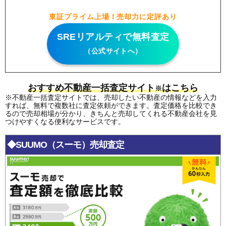
東証プライム上場！売却力に定評あり
SREリアルティで無料査定
（公式サイトへ）
おすすめ不動産一括査定サイト
はこちら
※
※不動産一括査定サイトでは、売却したい不動産の情報などを入力
すれば、無料で複数社に査定依頼ができます。査定価格を比較でき
るので売却相場が分かり、きちんと売却してくれる不動産会社を見
つけやすくなる便利なサービスです。
◆SUUMO（スーモ）売却査定