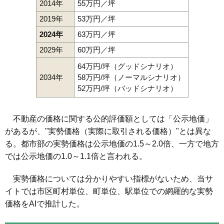
2014年
55万円／坪
2019年
53万円／坪
2024年
63万円／坪
2029年
60万円／坪
64万円/坪（グッドシナリオ）
2034年
58万円/坪（ノーマルシナリオ）
52万円/坪（バッドシナリオ）
不動産の価格に関する公的評価額としては「公示地価」
があるが、"実勢価格（実際に取引される価格）"とは異な
る。都市部の実勢価格は公示地価の1.5～2.0倍、一方で地方
では公示地価の1.0～1.1倍と言われる。
実勢価格については分かりやすい指標がないため、当サ
イトでは市区町村単位、町単位、駅単位での網羅的な実勢
価格をAIで推計した。