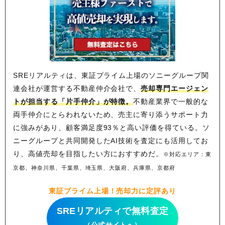
SREリアルティは、東証プライム上場のソニーグループ関
連会社が運営する不動産仲介会社で、
売却専門エージェン
トが担当する「片手仲介」が特徴。
不動産業界で一般的な
両手仲介にとらわれないため、
売主に寄り添うサポート力
に強みがあり、顧客満足度93％と高い評価を得ている。ソ
ニーグループと共同開発したAI技術を査定にも活用してお
り、高値売却を目指したい方におすすめだ。
※対応エリア：東
京都、神奈川県、千葉県、埼玉県、大阪府、兵庫県、京都府
東証プライム上場！売却力に定評あり
SREリアルティで無料査定