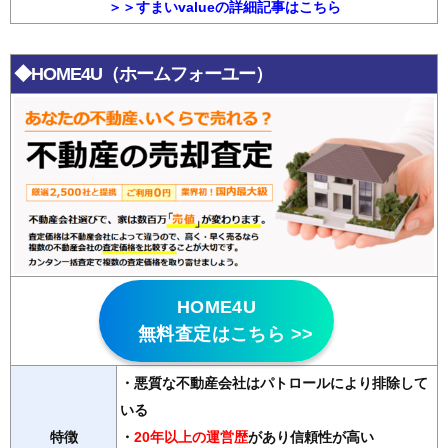
＞＞すまいvalueの詳細記事はこちら
◆HOME4U（ホームフォーユー）
HOME4U
無料査定はこちら >>
・悪質な不動産会社はパトロールにより排除して
いる
特徴
・
20年以上の運営歴
があり信頼性が高い