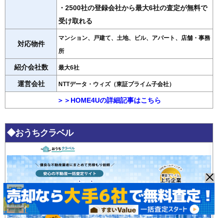
・2500社の登録会社から最大6社の査定が無料で
受け取れる
マンション、戸建て、土地、ビル、アパート、店舗・事務
対応物件
所
紹介会社数
最大6社
運営会社
NTTデータ・ウィズ（東証プライム子会社）
＞＞HOME4Uの詳細記事はこちら
◆おうちクラベル