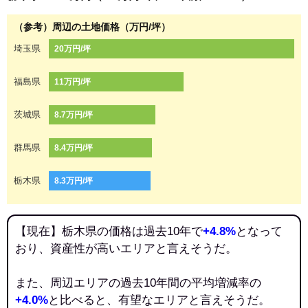
（参考）周辺の土地価格（万円/坪）
埼玉県
20万円/坪
福島県
11万円/坪
茨城県
8.7万円/坪
群馬県
8.4万円/坪
栃木県
8.3万円/坪
【現在】栃木県の価格は過去10年で
+4.8%
となって
おり、資産性が高いエリアと言えそうだ。
また、周辺エリアの過去10年間の平均増減率の
+4.0%
と比べると、有望なエリアと言えそうだ。