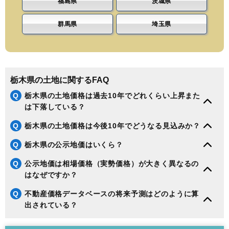
福島県
茨城県
群馬県
埼玉県
栃木県の土地に関するFAQ
Q
栃木県の土地価格は過去10年でどれくらい上昇また
は下落している？
Q
栃木県の土地価格は今後10年でどうなる見込みか？
Q
栃木県の公示地価はいくら？
Q
公示地価は相場価格（実勢価格）が大きく異なるの
はなぜですか？
Q
不動産価格データベースの将来予測はどのように算
出されている？