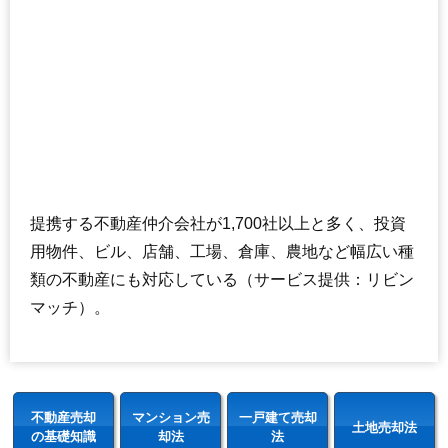
提携する不動産仲介会社が1,700社以上と多く、投資
用物件、ビル、店舗、工場、倉庫、農地など幅広い種
類の不動産にも対応している（サービス提供：リビン
マッチ）。
不動産売却
マンション売
一戸建て売却
土地売却法
の基礎知識
却法
法