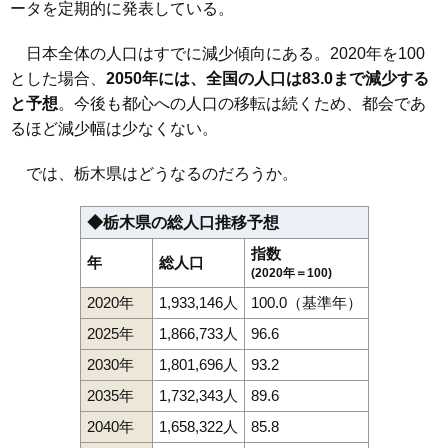
ータを定期的に発表している。
日本全体の人口はすでに減少傾向にある。2020年を100
とした場合、
2050年には、全国の人口は83.0まで減少する
と予想
。今後も都心への人口の移転は続くため、都会であ
るほど減少幅は少なくない。
では、栃木県はどうなるのだろうか。
◆栃木県の総人口推移予想
指数
年
総人口
(2020年＝100)
2020年
1,933,146人
100.0（基準年）
2025年
1,866,733人
96.6
2030年
1,801,696人
93.2
2035年
1,732,343人
89.6
2040年
1,658,322人
85.8