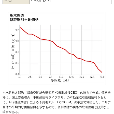
※水谷昂太郎氏（都市空間総合研究所 代表取締役CEO）の協力で作成。価格推
移は、国土交通省の「
不動産情報ライブラリ
」の不動産取引価格情報をもと
に、AI（機械学習）による予測モデル「LightGBM」の手法で算出した。エリア
全体の平均的な価格傾向を示すもので、個別物件の実際の取引価格とは異なる
場合がある。