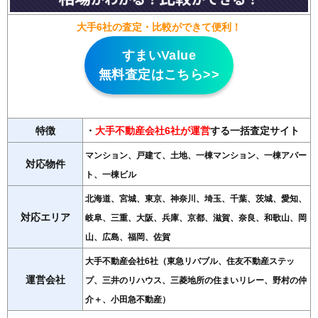
大手6社の査定・比較ができて便利！
すまいValue
無料査定はこちら>>
特徴
・
大手不動産会社6社が運営
する一括査定サイト
マンション、戸建て、土地、一棟マンション、一棟アパー
対応物件
ト、一棟ビル
北海道、宮城、東京、神奈川、埼玉、千葉、茨城、愛知、
対応エリア
岐阜、三重、大阪、兵庫、京都、滋賀、奈良、和歌山、岡
山、広島、福岡、佐賀
大手不動産会社6社（東急リバブル、住友不動産ステッ
運営会社
プ、三井のリハウス、三菱地所の住まいリレー、野村の仲
介＋、小田急不動産）