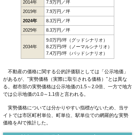
2014年
7.9万円／坪
2019年
7.9万円／坪
2024年
8.3万円／坪
2029年
8.3万円／坪
9.0万円/坪（グッドシナリオ）
2034年
8.2万円/坪（ノーマルシナリオ）
7.4万円/坪（バッドシナリオ）
不動産の価格に関する公的評価額としては「公示地価」
があるが、"実勢価格（実際に取引される価格）"とは異な
る。都市部の実勢価格は公示地価の1.5～2.0倍、一方で地方
では公示地価の1.0～1.1倍と言われる。
実勢価格については分かりやすい指標がないため、当サ
イトでは市区町村単位、町単位、駅単位での網羅的な実勢
価格をAIで推計した。