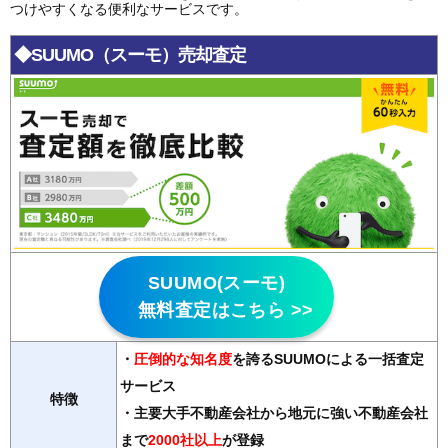
つけやすくなる便利なサービスです。
◆SUUMO（スーモ）売却査定
SUUMO(スーモ)
無料査定はこちら >>
・
圧倒的な知名度
を誇るSUUMOによる一括査定
サービス
特徴
・主要大手不動産会社から地元に強い不動産会社
まで
2000社以上
が登録