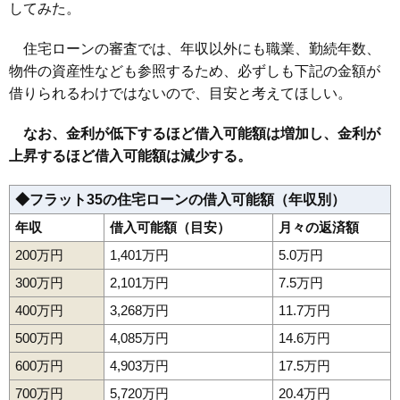
してみた。
住宅ローンの審査では、年収以外にも職業、勤続年数、
物件の資産性なども参照するため、必ずしも下記の金額が
借りられるわけではないので、目安と考えてほしい。
なお、金利が低下するほど借入可能額は増加し、金利が
上昇するほど借入可能額は減少する。
◆フラット35の住宅ローンの借入可能額（年収別）
年収
借入可能額（目安）
月々の返済額
200万円
1,401万円
5.0万円
300万円
2,101万円
7.5万円
400万円
3,268万円
11.7万円
500万円
4,085万円
14.6万円
600万円
4,903万円
17.5万円
700万円
5,720万円
20.4万円