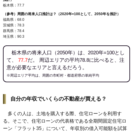
栃木県：77.7
（参考）周囲の将来人口推計は？（2020年=100として、2050年を推計）
福島県：68.0
茨城県：78.3
群馬県：78.4
埼玉県：90.3
栃木県の将来人口（2050年）は、2020年=100とし
て、
77.7
だ。 周辺エリアの平均78.8に比べると、注
意が必要なエリアと言えるだろう。
※周辺エリア平均は、周囲の市町村・都道府県の単純平均
自分の年収でいくらの不動産が買える？
多くの人は、土地を購入する際、住宅ローンを利用す
る。そこで、住宅ローンの代表格である全期間固定住宅ロ
ーン「フラット35」について、年収別の借入可能額を試算