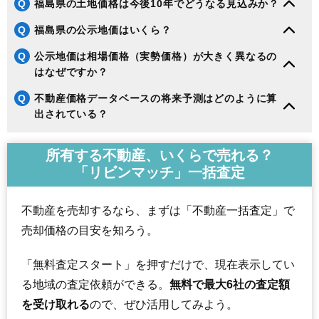
Q
福島県の土地価格は今後10年でどうなる見込みか？
Q
福島県の公示地価はいくら？
Q
公示地価は相場価格（実勢価格）が大きく異なるの
はなぜですか？
Q
不動産価格データベースの将来予測はどのように算
出されている？
所有する不動産、いくらで売れる？
「リビンマッチ」一括査定
不動産を売却するなら、まずは「不動産一括査定」で
売却価格の目安を知ろう。
「無料査定スタート」を押すだけで、現在表示してい
る地域の査定依頼ができる。
無料で最大6社の査定額
を受け取れる
ので、ぜひ活用してみよう。