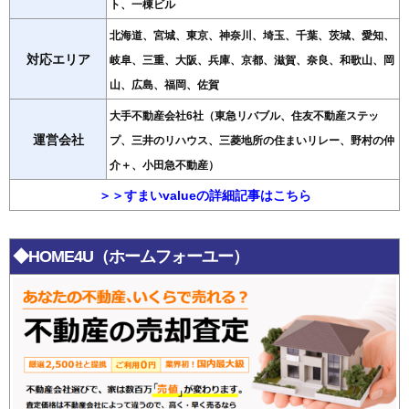
ト、一棟ビル
北海道、宮城、東京、神奈川、埼玉、千葉、茨城、愛知、
対応エリア
岐阜、三重、大阪、兵庫、京都、滋賀、奈良、和歌山、岡
山、広島、福岡、佐賀
大手不動産会社6社（東急リバブル、住友不動産ステッ
運営会社
プ、三井のリハウス、三菱地所の住まいリレー、野村の仲
介＋、小田急不動産）
＞＞すまいvalueの詳細記事はこちら
◆HOME4U（ホームフォーユー）