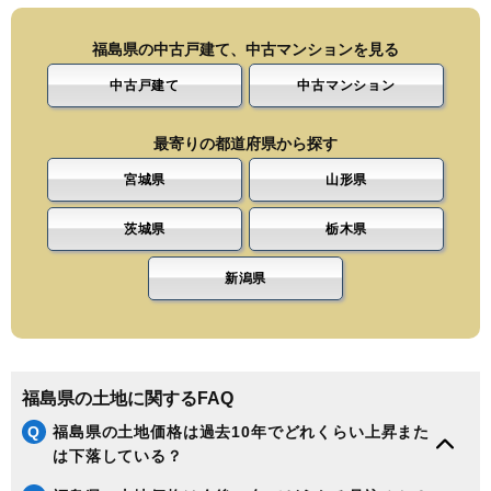
福島県の中古戸建て、中古マンションを見る
中古戸建て
中古マンション
最寄りの都道府県から探す
宮城県
山形県
茨城県
栃木県
新潟県
福島県の土地に関するFAQ
Q
福島県の土地価格は過去10年でどれくらい上昇また
は下落している？