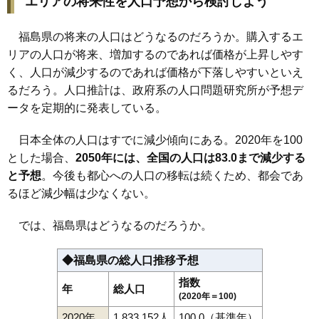
エリアの将来性を人口予想から検討しよう
福島県の将来の人口はどうなるのだろうか。購入するエ
リアの人口が将来、増加するのであれば価格が上昇しやす
く、人口が減少するのであれば価格が下落しやすいといえ
るだろう。人口推計は、政府系の人口問題研究所が予想デ
ータを定期的に発表している。
日本全体の人口はすでに減少傾向にある。2020年を100
とした場合、
2050年には、全国の人口は83.0まで減少する
と予想
。今後も都心への人口の移転は続くため、都会であ
るほど減少幅は少なくない。
では、福島県はどうなるのだろうか。
◆福島県の総人口推移予想
指数
年
総人口
(2020年＝100)
2020年
1,833,152人
100.0（基準年）