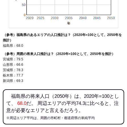
（参考）福島県のあるエリアの人口推計は？（2020年=100として、2050年を
推計）
福島県：68.0
（参考）周囲の将来人口推計は？（2020年=100として、2050年を推計）
宮城県：79.5
山形県：66.6
茨城県：78.3
栃木県：77.7
新潟県：69.3
福島県の将来人口（2050年）は、2020年=100とし
て、
68.0
だ。 周辺エリアの平均74.3に比べると、注
意が必要なエリアと言えるだろう。
※周辺エリア平均は、周囲の市町村・都道府県の単純平均