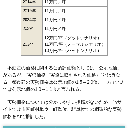
2014年
11万円／坪
2019年
11万円／坪
2024年
11万円／坪
2029年
11万円／坪
12万円/坪（グッドシナリオ）
2034年
11万円/坪（ノーマルシナリオ）
10万円/坪（バッドシナリオ）
不動産の価格に関する公的評価額としては「公示地価」
があるが、"実勢価格（実際に取引される価格）"とは異な
る。都市部の実勢価格は公示地価の1.5～2.0倍、一方で地方
では公示地価の1.0～1.1倍と言われる。
実勢価格については分かりやすい指標がないため、当サ
イトでは市区町村単位、町単位、駅単位での網羅的な実勢
価格をAIで推計した。