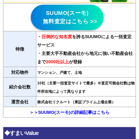
SUUMO(スーモ)
無料査定はこちら >>
・
圧倒的な知名度
を誇るSUUMOによる一括査定
サービス
特徴
・主要大手不動産会社から地元に強い不動産会社
まで
2000社以上
が登録
対応物件
マンション、戸建て、土地
10社（主要一括査定サイトで最多）※査定可能会社数は物
紹介会社数
件所在地によって異なります
運営会社
株式会社リクルート（東証プライム上場企業）
＞＞SUUMO(スーモ)の詳細記事はこちら
◆すまいValue