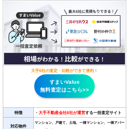
大手6社の査定・比較ができて便利！
すまいValue
無料査定はこちら>>
特徴
・
大手不動産会社6社が運営
する一括査定サイト
マンション、戸建て、土地、一棟マンション、一棟アパー
対応物件