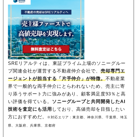
SREリアルティは、東証プライム上場のソニーグルー
プ関連会社が運営する不動産仲介会社で、
売却専門エ
ージェントが担当する「片手仲介」が特徴。
不動産業
界で一般的な両手仲介にとらわれないため、
売主に寄
り添うサポート力に強みがあり、顧客満足度93％と高
い評価を得ている。
ソニーグループと共同開発したAI
技術を査定にも活用
しており、高値売却を目指したい
方におすすめだ。
※対応エリア：東京都、神奈川県、千葉県、埼玉
県、大阪府、兵庫県、京都府