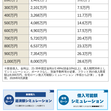
300万円
2,101万円
7.5万円
400万円
3,268万円
11.7万円
500万円
4,085万円
14.6万円
600万円
4,903万円
17.5万円
700万円
5,720万円
20.4万円
800万円
6,537万円
23.3万円
900万円
7,354万円
26.3万円
1,000万円
8,000万円
28.6万円
※新規借入。金利は、21-35年固定金利が2.49%(頭金10%以上)、借入期間35年とし
てシミュレーション。ボーナスなし、別途手数料等が必要。フラット35の借入限度
額は8,000万円。
住宅ローン借入可能額シミュレーション（年収から計算）
」を参
照。2026年8月調査