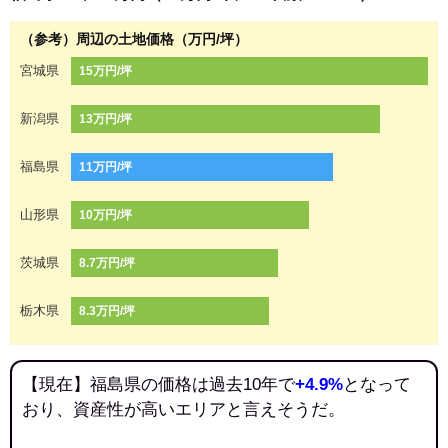
（参考）周辺の土地価格（万円/坪）
宮城県
15万円/坪
新潟県
13万円/坪
福島県
11万円/坪
山形県
10万円/坪
茨城県
8.7万円/坪
栃木県
8.3万円/坪
【現在】福島県の価格は過去10年で
+4.9%
となって
おり、資産性が高いエリアと言えそうだ。