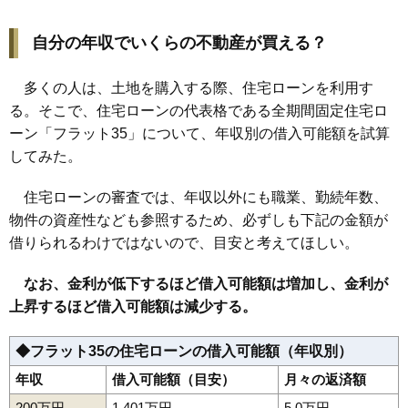
自分の年収でいくらの不動産が買える？
多くの人は、土地を購入する際、住宅ローンを利用す
る。そこで、住宅ローンの代表格である全期間固定住宅ロ
ーン「フラット35」について、年収別の借入可能額を試算
してみた。
住宅ローンの審査では、年収以外にも職業、勤続年数、
物件の資産性なども参照するため、必ずしも下記の金額が
借りられるわけではないので、目安と考えてほしい。
なお、金利が低下するほど借入可能額は増加し、金利が
上昇するほど借入可能額は減少する。
◆フラット35の住宅ローンの借入可能額（年収別）
年収
借入可能額（目安）
月々の返済額
200万円
1,401万円
5.0万円