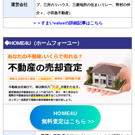
運営会社
プ、三井のリハウス、三菱地所の住まいリレー、野村の仲
介＋、小田急不動産）
＞＞すまいvalueの詳細記事はこちら
◆HOME4U（ホームフォーユー）
HOME4U
無料査定はこちら >>