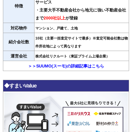
サービス
特徴
・主要大手不動産会社から地元に強い不動産会社
まで
2000社以上
が登録
対応物件
マンション、戸建て、土地
10社（主要一括査定サイトで最多）※査定可能会社数は物
紹介会社数
件所在地によって異なります
運営会社
株式会社リクルート（東証プライム上場企業）
＞＞SUUMO(スーモ)の詳細記事はこちら
◆すまいValue