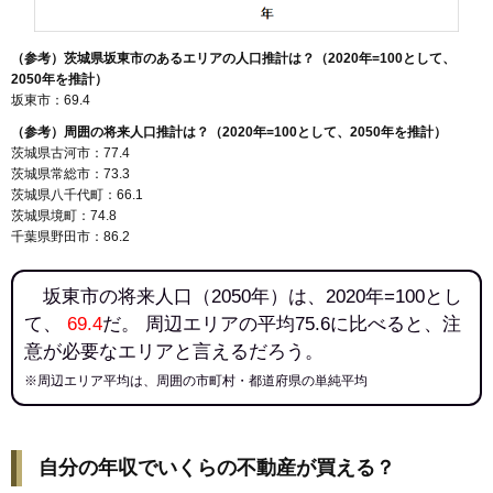
（参考）茨城県坂東市のあるエリアの人口推計は？（2020年=100として、
2050年を推計）
坂東市：69.4
（参考）周囲の将来人口推計は？（2020年=100として、2050年を推計）
茨城県古河市：77.4
茨城県常総市：73.3
茨城県八千代町：66.1
茨城県境町：74.8
千葉県野田市：86.2
坂東市の将来人口（2050年）は、2020年=100とし
て、
69.4
だ。 周辺エリアの平均75.6に比べると、注
意が必要なエリアと言えるだろう。
※周辺エリア平均は、周囲の市町村・都道府県の単純平均
自分の年収でいくらの不動産が買える？