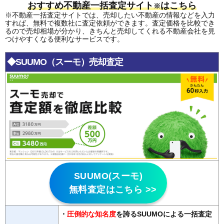
おすすめ不動産一括査定サイト
はこちら
※
※不動産一括査定サイトでは、売却したい不動産の情報などを入力
すれば、無料で複数社に査定依頼ができます。査定価格を比較でき
るので売却相場が分かり、きちんと売却してくれる不動産会社を見
つけやすくなる便利なサービスです。
◆SUUMO（スーモ）売却査定
SUUMO(スーモ)
無料査定はこちら >>
・
圧倒的な知名度
を誇るSUUMOによる一括査定