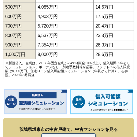
500万円
4,085万円
14.6万円
600万円
4,903万円
17.5万円
700万円
5,720万円
20.4万円
800万円
6,537万円
23.3万円
900万円
7,354万円
26.3万円
1,000万円
8,000万円
28.6万円
※新規借入。金利は、21-35年固定金利が2.49%(頭金10%以上)、借入期間35年とし
てシミュレーション。ボーナスなし、別途手数料等が必要。フラット35の借入限度
額は8,000万円。
住宅ローン借入可能額シミュレーション（年収から計算）
」を参
照。2026年8月調査
茨城県坂東市の中古戸建て、中古マンションを見る