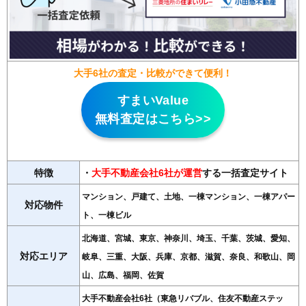
大手6社の査定・比較ができて便利！
すまいValue
無料査定はこちら>>
特徴
・
大手不動産会社6社が運営
する一括査定サイト
マンション、戸建て、土地、一棟マンション、一棟アパー
対応物件
ト、一棟ビル
北海道、宮城、東京、神奈川、埼玉、千葉、茨城、愛知、
対応エリア
岐阜、三重、大阪、兵庫、京都、滋賀、奈良、和歌山、岡
山、広島、福岡、佐賀
大手不動産会社6社（東急リバブル、住友不動産ステッ