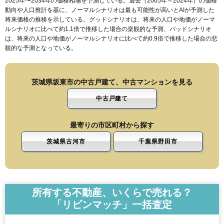
2025年〜2034年の価格相場を予測している。過去（2005年～2024年）の価格
動向や人口推計を基に、ノーマルシナリオは最も可能性が高いとAIが予測した
将来価格の推移を示している。グッドシナリオは、将来の人口や地価がノーマ
ルシナリオに比べて約1.1倍で推移した場合の楽観的な予測、バッドシナリオ
は、将来の人口や地価がノーマルシナリオに比べて約0.9倍で推移した場合の悲
観的な予測となっている。
茨城県坂東市の中古戸建て、中古マンションを見る
中古戸建て
最寄りの市区町村から探す
茨城県古河市
千葉県野田市
所有する不動産、いくらで売れる？
「リビンマッチ」一括査定