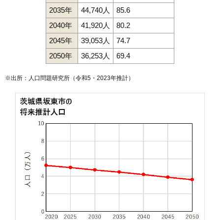
2035年
44,740人
85.6
2040年
41,920人
80.2
2045年
39,053人
74.7
2050年
36,253人
69.4
※出所：人口問題研究所（
令和5・2023年推計
）