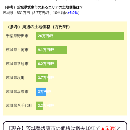
（参考）茨城県坂東市のあるエリアの土地価格は？
茨城県：831万円（8.7万円/坪、10年前比
+5.0%
）
（参考）周辺の土地価格（万円/坪）
千葉県野田市
26万円/坪
茨城県古河市
9.1万円/坪
茨城県常総市
6.2万円/坪
茨城県境町
3.7万円/坪
茨城県坂東市
3万円/坪
茨城県八千代町
2.2万円/坪
【現在】茨城県坂東市の価格は過去10年で
▲5.3%
と