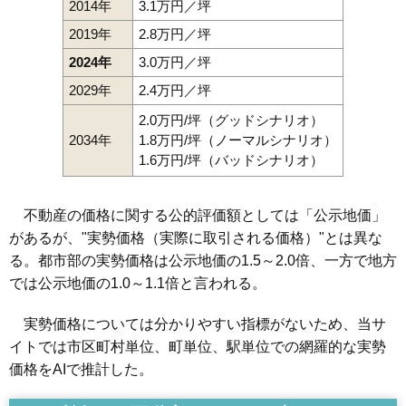
2014年
3.1万円／坪
2019年
2.8万円／坪
2024年
3.0万円／坪
2029年
2.4万円／坪
2.0万円/坪（グッドシナリオ）
2034年
1.8万円/坪（ノーマルシナリオ）
1.6万円/坪（バッドシナリオ）
不動産の価格に関する公的評価額としては「公示地価」
があるが、"実勢価格（実際に取引される価格）"とは異な
る。都市部の実勢価格は公示地価の1.5～2.0倍、一方で地方
では公示地価の1.0～1.1倍と言われる。
実勢価格については分かりやすい指標がないため、当サ
イトでは市区町村単位、町単位、駅単位での網羅的な実勢
価格をAIで推計した。