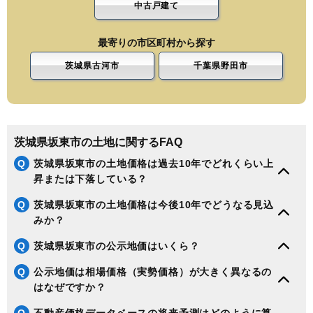
中古戸建て
最寄りの市区町村から探す
茨城県古河市
千葉県野田市
茨城県坂東市の土地に関するFAQ
Q
茨城県坂東市の土地価格は過去10年でどれくらい上
昇または下落している？
Q
茨城県坂東市の土地価格は今後10年でどうなる見込
みか？
Q
茨城県坂東市の公示地価はいくら？
Q
公示地価は相場価格（実勢価格）が大きく異なるの
はなぜですか？