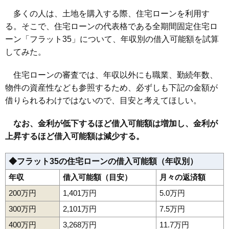
多くの人は、土地を購入する際、住宅ローンを利用す
る。そこで、住宅ローンの代表格である全期間固定住宅ロ
ーン「フラット35」について、年収別の借入可能額を試算
してみた。
住宅ローンの審査では、年収以外にも職業、勤続年数、
物件の資産性なども参照するため、必ずしも下記の金額が
借りられるわけではないので、目安と考えてほしい。
なお、金利が低下するほど借入可能額は増加し、金利が
上昇するほど借入可能額は減少する。
◆フラット35の住宅ローンの借入可能額（年収別）
年収
借入可能額（目安）
月々の返済額
200万円
1,401万円
5.0万円
300万円
2,101万円
7.5万円
400万円
3,268万円
11.7万円