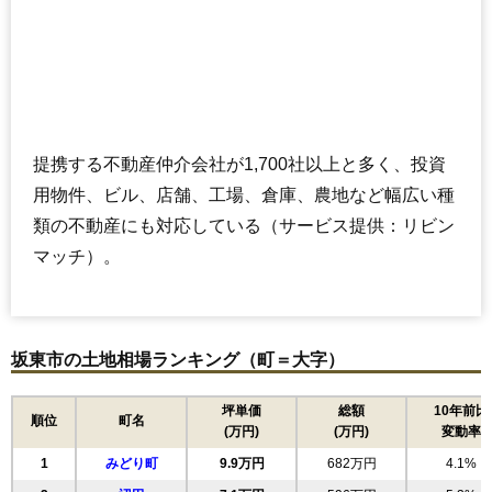
提携する不動産仲介会社が1,700社以上と多く、投資
用物件、ビル、店舗、工場、倉庫、農地など幅広い種
類の不動産にも対応している（サービス提供：リビン
マッチ）。
坂東市の土地相場ランキング（町＝大字）
坪単価
総額
10年前比
順位
町名
(万円)
(万円)
変動率
1
みどり町
9.9万円
682万円
4.1%