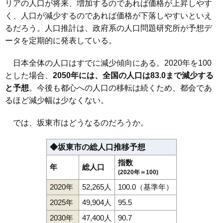
リアの人口が将来、増加するのであれば価格が上昇しやす
く、人口が減少するのであれば価格が下落しやすいといえ
るだろう。人口推計は、政府系の人口問題研究所が予想デ
ータを定期的に発表している。
日本全体の人口はすでに減少傾向にある。2020年を100
とした場合、
2050年には、全国の人口は83.0まで減少する
と予想
。今後も都心への人口の移転は続くため、都会であ
るほど減少幅は少なくない。
では、坂東市はどうなるのだろうか。
◆坂東市の総人口推移予想
指数
年
総人口
(2020年＝100)
2020年
52,265人
100.0（基準年）
2025年
49,904人
95.5
2030年
47,400人
90.7