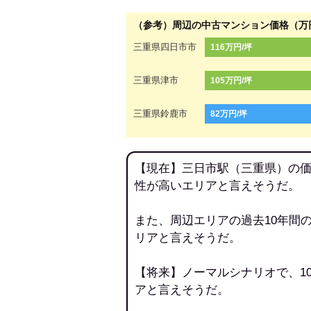
（参考）周辺の中古マンション価格（万
三重県四日市市
116万円/坪
三重県津市
105万円/坪
三重県鈴鹿市
82万円/坪
【現在】三日市駅（三重県）の価
性が高いエリアと言えそうだ。
また、周辺エリアの過去10年間
リアと言えそうだ。
【将来】ノーマルシナリオで、1
アと言えそうだ。