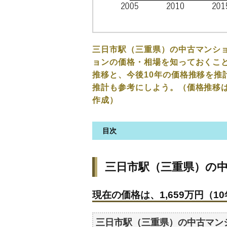
三日市駅（三重県）の中古マンシ
ョンの価格・相場を知っておくこと
推移と、今後10年の価格推移を推
推計も参考にしよう。（価格推移
作成）
目次
三日市駅(三重県)の中古マンシ
三日市駅（三重県）の
現在の価格は、1,659万円（10
価格を詳細に分析しよう
現在の価格は、1,659万円（10
駅からの徒歩距離で価格はどう
築年数で価格はどうなる？
三日市駅（三重県）の中古マン