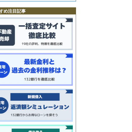
前
すめ注目記事