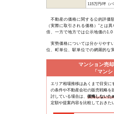
115万円/坪（
不動産の価格に関する公的評価額
（実際に取引される価格）"とは異な
倍、一方で地方では公示地価の1.0
実勢価格については分かりやすい
位、町単位、駅単位での網羅的な実
マンション売却
「マンシ
エリア相場推移はあくまで目安に
の条件や不動産会社の販売戦略を
討している場合は、
後悔しないた
定額や提案内容を比較しておきた