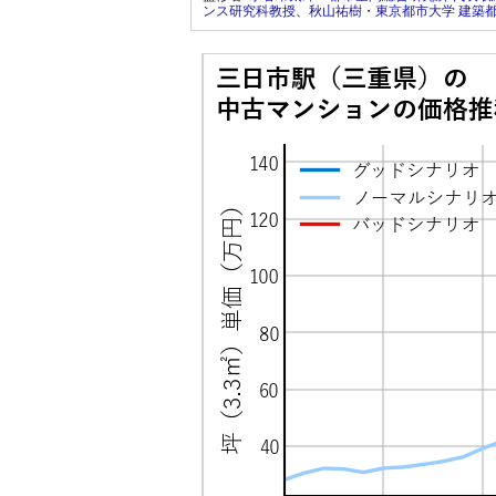
ンス研究科教授
、
秋山祐樹・東京都市大学 建築