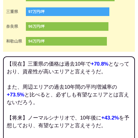
三重県
97万円/坪
奈良県
96万円/坪
和歌山県
94万円/坪
【現在】三重県の価格は過去10年で
+70.8%
となって
おり、資産性が高いエリアと言えそうだ。
また、周辺エリアの過去10年間の平均増減率の
+73.5%
と比べると、必ずしも有望なエリアとは言え
ないだろう。
【将来】ノーマルシナリオで、10年後に
+43.2%
を予
想しており、有望なエリアと言えそうだ。