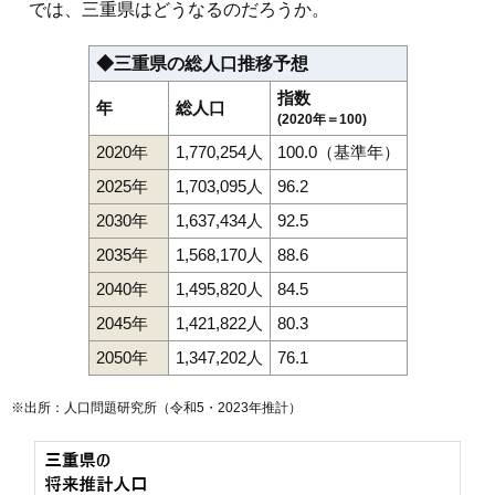
では、三重県はどうなるのだろうか。
◆三重県の総人口推移予想
指数
年
総人口
(2020年＝100)
2020年
1,770,254人
100.0（基準年）
2025年
1,703,095人
96.2
2030年
1,637,434人
92.5
2035年
1,568,170人
88.6
2040年
1,495,820人
84.5
2045年
1,421,822人
80.3
2050年
1,347,202人
76.1
※出所：人口問題研究所（
令和5・2023年推計
）