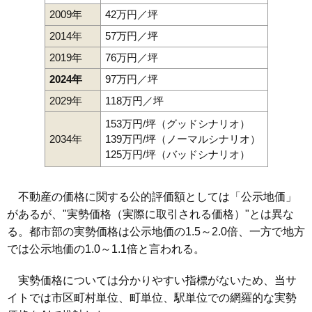
2009年
42万円／坪
2014年
57万円／坪
2019年
76万円／坪
2024年
97万円／坪
2029年
118万円／坪
153万円/坪（グッドシナリオ）
2034年
139万円/坪（ノーマルシナリオ）
125万円/坪（バッドシナリオ）
不動産の価格に関する公的評価額としては「公示地価」
があるが、"実勢価格（実際に取引される価格）"とは異な
る。都市部の実勢価格は公示地価の1.5～2.0倍、一方で地方
では公示地価の1.0～1.1倍と言われる。
実勢価格については分かりやすい指標がないため、当サ
イトでは市区町村単位、町単位、駅単位での網羅的な実勢