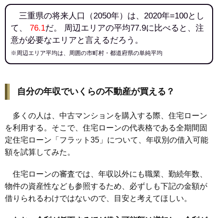
三重県の将来人口（2050年）は、2020年=100とし
て、
76.1
だ。 周辺エリアの平均77.9に比べると、注
意が必要なエリアと言えるだろう。
※周辺エリア平均は、周囲の市町村・都道府県の単純平均
自分の年収でいくらの不動産が買える？
多くの人は、中古マンションを購入する際、住宅ローン
を利用する。そこで、住宅ローンの代表格である全期間固
定住宅ローン「フラット35」について、年収別の借入可能
額を試算してみた。
住宅ローンの審査では、年収以外にも職業、勤続年数、
物件の資産性なども参照するため、必ずしも下記の金額が
借りられるわけではないので、目安と考えてほしい。