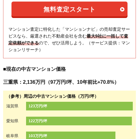
マンション査定に特化した「マンションナビ」の売却査定サー
ビスなら、厳選された不動産会社を含む
最大9社に一括して査
定依頼ができる
ので、ぜひ活用しよう。（サービス提供：マン
ションリサーチ）
■現在の中古マンション価格
三重県：2,136万円（97万円/坪、10年前比+70.8%）
（参考）周辺の中古マンション価格（万円/坪）
滋賀県
123万円/坪
愛知県
122万円/坪
岐阜県
103万円/坪