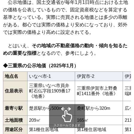
公示地価は、国土交通省が毎年1月1日時点における土地
の価格を公表しているもので、固定資産税などを算定する
基準となっている。実際に売買される地価とは多少の乖離
がある。都心では実際の価格より安めになっており、郊外
では実際の価格より高めに設定されてる。
とはいえ、
その地域の不動産価格の動向・傾向を知るた
めの重要な指標
となるので、参考にしよう。
◆三重県の公示地価（2025年1月）
地点名
いなべ市-1
伊賀市-2
伊賀
三重県いなべ市員弁
三重県伊賀市上野桑
三重
住居表示
町石仏字段1909番17
町1411番外《地番》
端町
《地番》
最寄り駅
楚原駅から500m
桑町駅から320m
広小
土地面積
209㎡
165㎡
211
スクロールできます
用途区分
第1種住居地域
第1種住居地域
第1