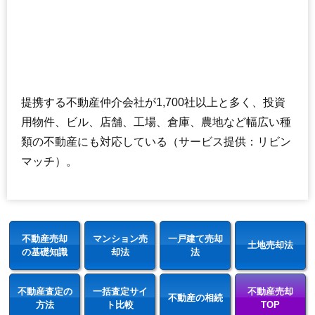
提携する不動産仲介会社が1,700社以上と多く、投資
用物件、ビル、店舗、工場、倉庫、農地など幅広い種
類の不動産にも対応している（サービス提供：リビン
マッチ）。
不動産売却
マンション売
一戸建て売却
土地売却法
の基礎知識
却法
法
不動産査定の
一括査定サイ
不動産売却
不動産の相続
方法
ト比較
TOP