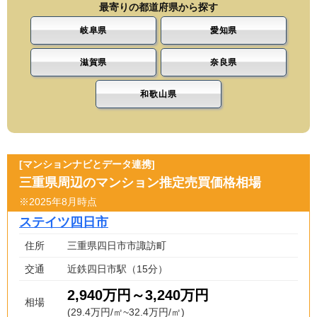
最寄りの都道府県から探す
岐阜県
愛知県
滋賀県
奈良県
和歌山県
[マンションナビとデータ連携]
三重県周辺のマンション推定売買価格相場
※2025年8月時点
ステイツ四日市
住所
三重県四日市市諏訪町
交通
近鉄四日市駅（15分）
2,940万円～3,240万円
相場
(29.4万円/㎡~32.4万円/㎡)