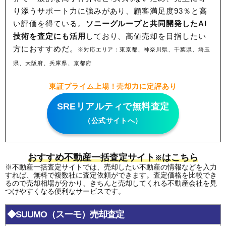
り添うサポート力に強みがあり、顧客満足度93％と高
い評価を得ている。
ソニーグループと共同開発したAI
技術を査定にも活用
しており、高値売却を目指したい
方におすすめだ。
※対応エリア：東京都、神奈川県、千葉県、埼玉
県、大阪府、兵庫県、京都府
東証プライム上場！売却力に定評あり
SREリアルティで無料査定
（公式サイトへ）
おすすめ不動産一括査定サイト
はこちら
※
※不動産一括査定サイトでは、売却したい不動産の情報などを入力
すれば、無料で複数社に査定依頼ができます。査定価格を比較でき
るので売却相場が分かり、きちんと売却してくれる不動産会社を見
つけやすくなる便利なサービスです。
◆SUUMO（スーモ）売却査定