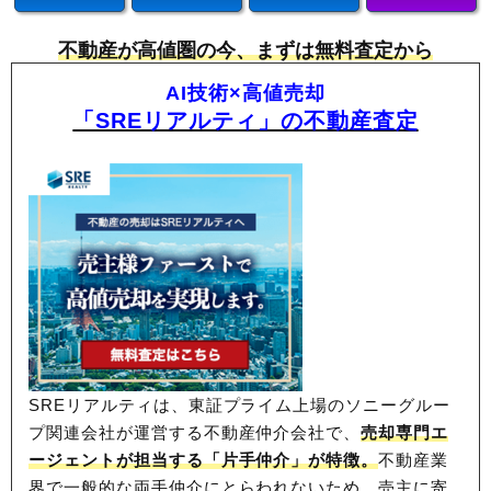
不動産が高値圏の今、まずは無料査定から
AI技術×高値売却
「SREリアルティ」の不動産査定
SREリアルティは、東証プライム上場のソニーグルー
プ関連会社が運営する不動産仲介会社で、
売却専門エ
ージェントが担当する「片手仲介」が特徴。
不動産業
界で一般的な両手仲介にとらわれないため、
売主に寄