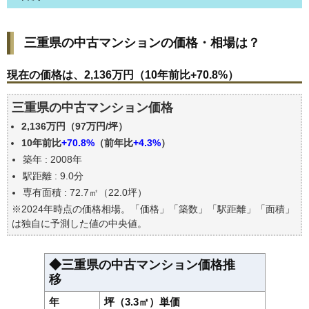
三重県の中古マンションの価格・相場は？
三重県の中古マンションの価格・相場は？
現在の価格は、2,136万円（10年前比+70.8%）
価格を詳細に分析しよう
現在の価格は、2,136万円（10年前比+70.8%）
駅からの徒歩距離で価格はどうなる？
三重県の中古マンション価格
築年数で価格はどうなる？
2,136万円（97万円/坪）
三重県の中古マンションの過去の売買事例
10年前比
+70.8%
（前年比
+4.3%
）
公示地価はいくら
築年 : 2008年
エリアの将来性を人口予想から検討しよう
駅距離 : 9.0分
自分の年収でいくらの不動産が買える？
専有面積 : 72.7㎡（22.0坪）
※2024年時点の価格相場。「価格」「築数」「駅距離」「面積」
は独自に予測した値の中央値。
◆三重県の中古マンション価格推
移
年
坪（3.3㎡）単価