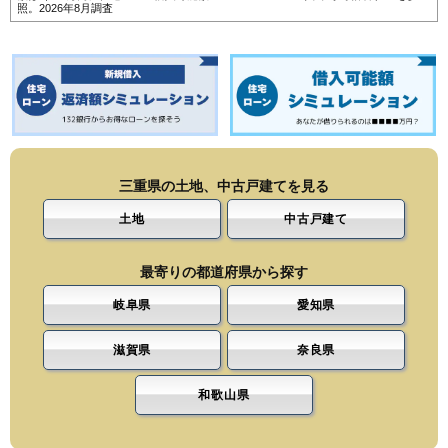
照。2026年8月調査
三重県の土地、中古戸建てを見る
土地
中古戸建て
最寄りの都道府県から探す
岐阜県
愛知県
滋賀県
奈良県
和歌山県