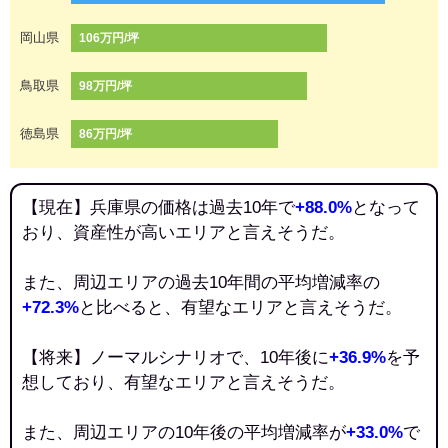
岡山県
106万円/坪
鳥取県
98万円/坪
徳島県
86万円/坪
【現在】兵庫県の価格は過去10年で
+88.0%
となって
おり、資産性が高いエリアと言えそうだ。
また、周辺エリアの過去10年間の平均増減率の
+72.3%
と比べると、有望なエリアと言えそうだ。
【将来】ノーマルシナリオで、10年後に
+36.9%
を予
想しており、有望なエリアと言えそうだ。
また、周辺エリアの10年後の平均増減率が
+33.0%
で