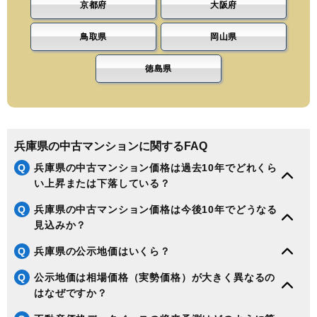
京都府
大阪府
鳥取県
岡山県
徳島県
兵庫県の中古マンションに関するFAQ
Q
兵庫県の中古マンション価格は過去10年でどれくら
い上昇または下落している？
Q
兵庫県の中古マンション価格は今後10年でどうなる
見込みか？
Q
兵庫県の公示地価はいくら？
Q
公示地価は相場価格（実勢価格）が大きく異なるの
はなぜですか？