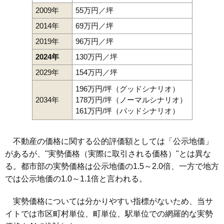
2009年
55万円／坪
2014年
69万円／坪
2019年
96万円／坪
2024年
130万円／坪
2029年
154万円／坪
196万円/坪（グッドシナリオ）
2034年
178万円/坪（ノーマルシナリオ）
161万円/坪（バッドシナリオ）
不動産の価格に関する公的評価額としては「公示地価」
があるが、"実勢価格（実際に取引される価格）"とは異な
る。都市部の実勢価格は公示地価の1.5～2.0倍、一方で地方
では公示地価の1.0～1.1倍と言われる。
実勢価格については分かりやすい指標がないため、当サ
イトでは市区町村単位、町単位、駅単位での網羅的な実勢