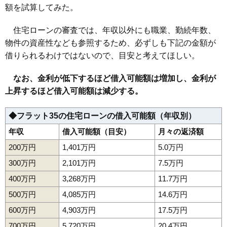
額を試算してみた。
住宅ローンの審査では、年収以外にも職業、勤続年数、
物件の資産性なども参照するため、必ずしも下記の金額が
借りられるわけではないので、目安と考えてほしい。
なお、金利が低下するほど借入可能額は増加し、金利が
上昇するほど借入可能額は減少する。
◆フラット35の住宅ローンの借入可能額（年収別）
年収
借入可能額（目安）
月々の返済額
200万円
1,401万円
5.0万円
300万円
2,101万円
7.5万円
400万円
3,268万円
11.7万円
500万円
4,085万円
14.6万円
600万円
4,903万円
17.5万円
700万円
5,720万円
20.4万円