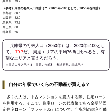
兵庫県：79.7
（参考）周囲の将来人口推計は？（2020年=100として、2050年を推計）
京都府：80.5
大阪府：82.2
鳥取県：73.3
岡山県：80.0
徳島県：66.8
兵庫県の将来人口（2050年）は、2020年=100とし
て、
79.7
だ。 周辺エリアの平均76.6に比べると、有
望なエリアと言えるだろう。
※周辺エリア平均は、周囲の市町村・都道府県の単純平均
自分の年収でいくらの不動産が買える？
多くの人は、中古マンションを購入する際、住宅ローン
を利用する。そこで、住宅ローンの代表格である全期間固
定住宅ローン「フラット35」について、年収別の借入可能