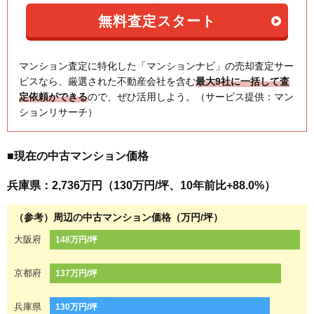
マンション査定に特化した「マンションナビ」の売却査定サー
ビスなら、厳選された不動産会社を含む
最大9社に一括して査
定依頼ができる
ので、ぜひ活用しよう。（サービス提供：マン
ションリサーチ）
■現在の中古マンション価格
兵庫県：2,736万円（130万円/坪、10年前比+88.0%）
（参考）周辺の中古マンション価格（万円/坪）
大阪府
148万円/坪
京都府
137万円/坪
兵庫県
130万円/坪