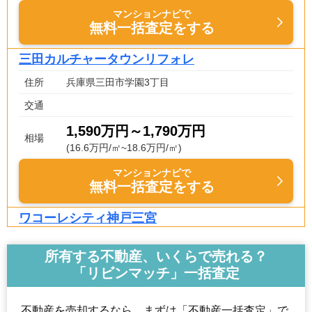
マンションナビで
無料一括査定をする
三田カルチャータウンリフォレ
住所
兵庫県三田市学園3丁目
交通
1,590万円～1,790万円
相場
(16.6万円/㎡~18.6万円/㎡)
マンションナビで
無料一括査定をする
ワコーレシティ神戸三宮
住所
兵庫県神戸市中央区浜辺通6丁目
所有する不動産、いくらで売れる？
交通
貿易センター駅（3分）、神戸三宮駅（10分）
「リビンマッチ」一括査定
5,520万円～5,920万円
相場
(77.7万円/㎡~83.4万円/㎡)
不動産を売却するなら、まずは「不動産一括査定」で