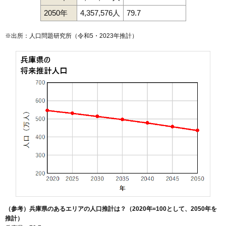
2050年
4,357,576人
79.7
※出所：人口問題研究所（
令和5・2023年推計
）
（参考）兵庫県のあるエリアの人口推計は？（2020年=100として、2050年を
推計）