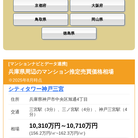
京都府
大阪府
鳥取県
岡山県
徳島県
[マンションナビとデータ連携]
兵庫県周辺のマンション推定売買価格相場
※2025年8月時点
シティタワー神戸三宮
住所
兵庫県神戸市中央区旭通4丁目
三宮駅（3分）、三ノ宮駅（4分）、神戸三宮駅（4
交通
分）
10,310万円～10,710万円
相場
(156.2万円/㎡~162.3万円/㎡)