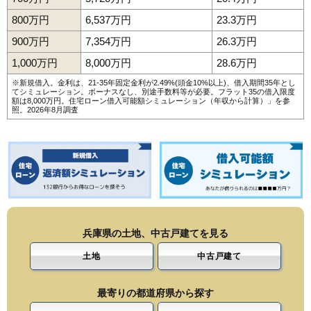
800万円
6,537万円
23.3万円
900万円
7,354万円
26.3万円
1,000万円
8,000万円
28.6万円
※新規借入。金利は、21-35年固定金利が2.49%(頭金10%以上)、借入期間35年とし
てシミュレーション。ボーナスなし、別途手数料等が必要。フラット35の借入限度
額は8,000万円。
住宅ローン借入可能額シミュレーション（年収から計算）
」を参
照。2026年8月調査
兵庫県の土地、中古戸建てを見る
土地
中古戸建て
最寄りの都道府県から探す