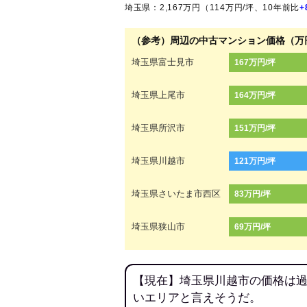
埼玉県：2,167万円（114万円/坪、10年前比
+
（参考）周辺の中古マンション価格（万
埼玉県富士見市
167万円/坪
埼玉県上尾市
164万円/坪
埼玉県所沢市
151万円/坪
埼玉県川越市
121万円/坪
埼玉県さいたま市西区
83万円/坪
埼玉県狭山市
69万円/坪
【現在】埼玉県川越市の価格は過
いエリアと言えそうだ。