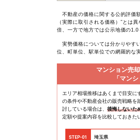
不動産の価格に関する公的評価額
（実際に取引される価格）"とは異な
倍、一方で地方では公示地価の1.0
実勢価格については分かりやすい
位、町単位、駅単位での網羅的な実
マンション売却
「マンシ
エリア相場推移はあくまで目安に
の条件や不動産会社の販売戦略を
討している場合は、
後悔しないた
定額や提案内容を比較しておきた