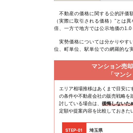
不動産の価格に関する公的評価額
（実際に取引される価格）"とは異な
倍、一方で地方では公示地価の1.0
実勢価格については分かりやすい
位、町単位、駅単位での網羅的な実
マンション売却
「マンシ
エリア相場推移はあくまで目安に
の条件や不動産会社の販売戦略を
討している場合は、
後悔しないた
定額や提案内容を比較しておきた