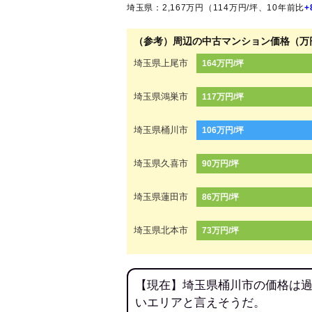
埼玉県：2,167万円（114万円/坪、10年前比
+
（参考）周辺の中古マンション価格（万
埼玉県上尾市
164万円/坪
埼玉県鴻巣市
117万円/坪
埼玉県桶川市
106万円/坪
埼玉県久喜市
90万円/坪
埼玉県蓮田市
86万円/坪
埼玉県北本市
73万円/坪
【現在】埼玉県桶川市の価格は過
いエリアと言えそうだ。