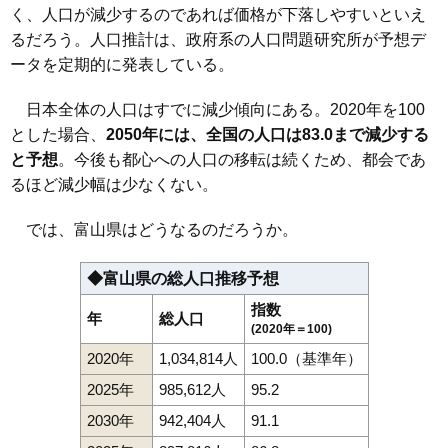
く、人口が減少するのであれば価格が下落しやすいといえ
るだろう。人口推計は、政府系の人口問題研究所が予想デ
ータを定期的に発表している。
日本全体の人口はすでに減少傾向にある。2020年を100
とした場合、
2050年には、全国の人口は83.0まで減少する
と予想
。今後も都心への人口の移転は続くため、都会であ
るほど減少幅は少なくない。
では、富山県はどうなるのだろうか。
◆富山県の総人口推移予想
指数
年
総人口
(2020年＝100)
2020年
1,034,814人
100.0（基準年）
2025年
985,612人
95.2
2030年
942,404人
91.1