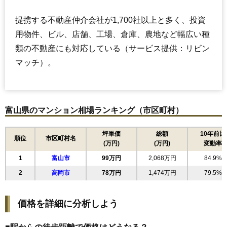
提携する不動産仲介会社が1,700社以上と多く、投資
用物件、ビル、店舗、工場、倉庫、農地など幅広い種
類の不動産にも対応している（サービス提供：リビン
マッチ）。
富山県のマンション相場ランキング（市区町村）
坪単価
総額
10年前比
順位
市区町村名
(万円)
(万円)
変動率
1
富山市
99万円
2,068万円
84.9%
2
高岡市
78万円
1,474万円
79.5%
価格を詳細に分析しよう