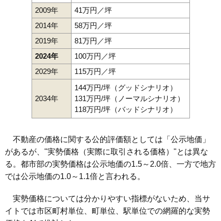
2009年
41万円／坪
2014年
58万円／坪
2019年
81万円／坪
2024年
100万円／坪
2029年
115万円／坪
144万円/坪（グッドシナリオ）
2034年
131万円/坪（ノーマルシナリオ）
118万円/坪（バッドシナリオ）
不動産の価格に関する公的評価額としては「公示地価」
があるが、"実勢価格（実際に取引される価格）"とは異な
る。都市部の実勢価格は公示地価の1.5～2.0倍、一方で地方
では公示地価の1.0～1.1倍と言われる。
実勢価格については分かりやすい指標がないため、当サ
イトでは市区町村単位、町単位、駅単位での網羅的な実勢