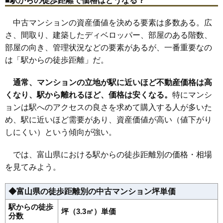
■駅からの徒歩距離で価格はどうなる？
中古マンションの資産価値を決める要素は多数ある。広
さ、間取り、建築したディベロッパー、部屋のある階数、
部屋の向き、管理状況などの要素があるが、一番重要なの
は「駅からの徒歩距離」だ。
通常、マンションの立地が駅に近いほど不動産価格は高
くなり、駅から離れるほど、価格は安くなる。
特にマンシ
ョンは駅へのアクセスの良さを求めて購入する人が多いた
め、駅に近いほど需要があり、資産価値が高い（値下がり
しにくい）という傾向が強い。
では、富山県における駅からの徒歩距離別の価格・相場
を見てみよう。
◆富山県の徒歩距離別の中古マンション坪単価
駅からの徒歩
坪（3.3㎡）単価
分数