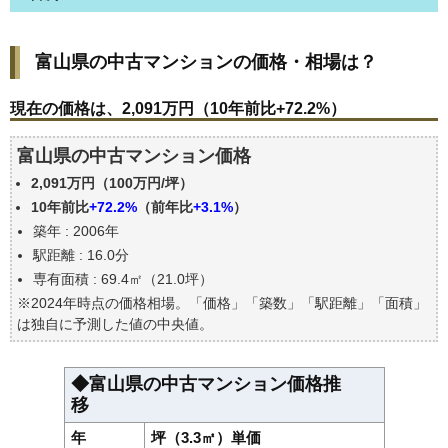
富山県の中古マンションの価格・相場は？
富山県の中古マンションの価格・相場は？
現在の価格は、2,091万円（10年前比+72.2%）
価格を詳細に分析しよう
現在の価格は、2,091万円（10年前比+72.2%）
駅からの徒歩距離で価格はどうなる？
富山県の中古マンション価格
築年数で価格はどうなる？
2,091万円（100万円/坪）
富山県の中古マンションの過去の売買事例
10年前比
+72.2%
（前年比
+3.1%
）
公示地価はいくら
築年 : 2006年
エリアの将来性を人口予想から検討しよう
駅距離 : 16.0分
自分の年収でいくらの不動産が買える？
専有面積 : 69.4㎡（21.0坪）
※2024年時点の価格相場。「価格」「築数」「駅距離」「面積」
は独自に予測した値の中央値。
◆富山県の中古マンション価格推
移
年
坪（3.3㎡）単価