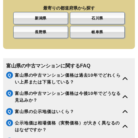
最寄りの都道府県から探す
新潟県
石川県
長野県
岐阜県
富山県の中古マンションに関するFAQ
Q
富山県の中古マンション価格は過去10年でどれくら
い上昇または下落している？
Q
富山県の中古マンション価格は今後10年でどうなる
見込みか？
Q
富山県の公示地価はいくら？
Q
公示地価は相場価格（実勢価格）が大きく異なるの
はなぜですか？