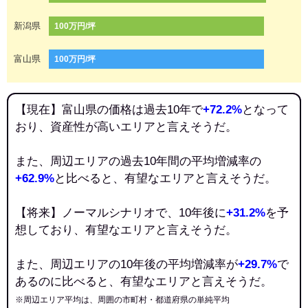
新潟県
100万円/坪
富山県
100万円/坪
【現在】富山県の価格は過去10年で
+72.2%
となって
おり、資産性が高いエリアと言えそうだ。
また、周辺エリアの過去10年間の平均増減率の
+62.9%
と比べると、有望なエリアと言えそうだ。
【将来】ノーマルシナリオで、10年後に
+31.2%
を予
想しており、有望なエリアと言えそうだ。
また、周辺エリアの10年後の平均増減率が
+29.7%
で
あるのに比べると、有望なエリアと言えそうだ。
※周辺エリア平均は、周囲の市町村・都道府県の単純平均