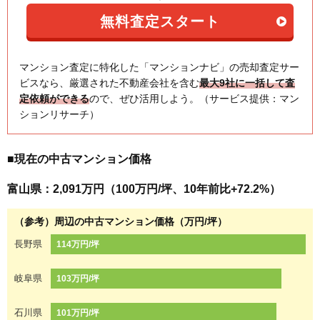
マンション査定に特化した「マンションナビ」の売却査定サー
ビスなら、厳選された不動産会社を含む
最大9社に一括して査
定依頼ができる
ので、ぜひ活用しよう。（サービス提供：マン
ションリサーチ）
■現在の中古マンション価格
富山県：2,091万円（100万円/坪、10年前比+72.2%）
（参考）周辺の中古マンション価格（万円/坪）
長野県
114万円/坪
岐阜県
103万円/坪
石川県
101万円/坪