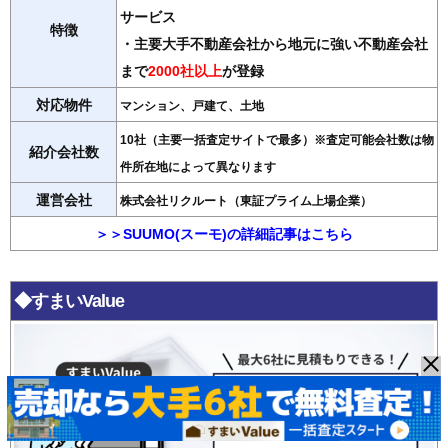
サービス
特徴
・主要大手不動産会社から地元に強い不動産会社
まで
2000社以上
が登録
対応物件
マンション、戸建て、土地
10社（主要一括査定サイトで最多）※査定可能会社数は物
紹介会社数
件所在地によって異なります
運営会社
株式会社リクルート（東証プライム上場企業）
＞＞SUUMO(スーモ)の詳細記事はこちら
◆すまいValue