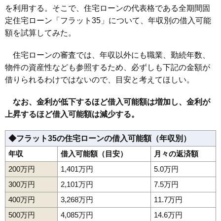
を利用する。そこで、住宅ローンの代表格である全期間固
定住宅ローン「フラット35」について、年収別の借入可能
額を試算してみた。
住宅ローンの審査では、年収以外にも職業、勤続年数、
物件の資産性なども参照するため、必ずしも下記の金額が
借りられるわけではないので、目安と考えてほしい。
なお、金利が低下するほど借入可能額は増加し、金利が
上昇するほど借入可能額は減少する。
◆フラット35の住宅ローンの借入可能額（年収別）
年収
借入可能額（目安）
月々の返済額
200万円
1,401万円
5.0万円
300万円
2,101万円
7.5万円
400万円
3,268万円
11.7万円
500万円
4,085万円
14.6万円