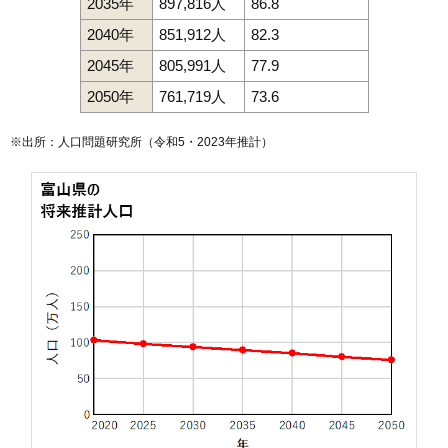
2035年
897,816人
86.8
2040年
851,912人
82.3
2045年
805,991人
77.9
2050年
761,719人
73.6
※出所：人口問題研究所（
令和5・2023年推計
）