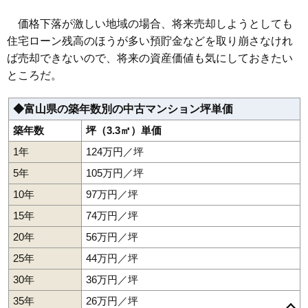
価格下落が激しい地域の場合、将来売却しようとしても
住宅ローン残高のほうが多い預貯金などを取り崩さなけれ
ば売却できないので、将来の資産価値も気にしておきたい
ところだ。
◆富山県の築年数別の中古マンション坪単価
築年数
坪（3.3㎡）単価
1年
124万円／坪
5年
105万円／坪
10年
97万円／坪
15年
74万円／坪
20年
56万円／坪
25年
44万円／坪
30年
36万円／坪
35年
26万円／坪