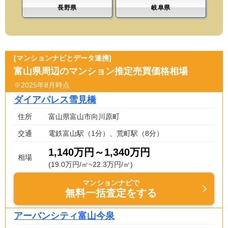
長野県
岐阜県
[マンションナビとデータ連携]
富山県周辺のマンション推定売買価格相場
※2025年8月時点
ダイアパレス雪見橋
住所
富山県富山市向川原町
交通
電鉄富山駅（1分）、荒町駅（8分）
1,140万円～1,340万円
相場
(19.0万円/㎡~22.3万円/㎡)
マンションナビで
無料一括査定をする
アーバンシティ富山今泉