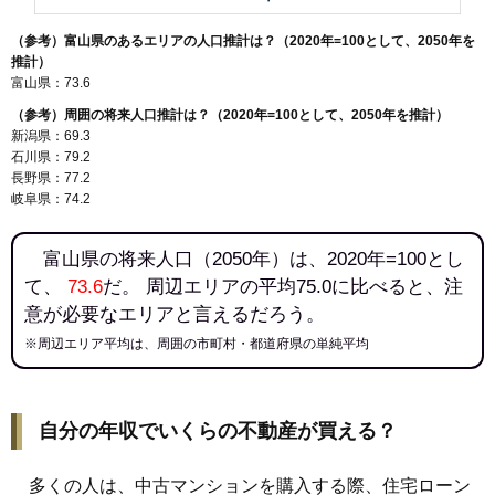
（参考）富山県のあるエリアの人口推計は？（2020年=100として、2050年を
推計）
富山県：73.6
（参考）周囲の将来人口推計は？（2020年=100として、2050年を推計）
新潟県：69.3
石川県：79.2
長野県：77.2
岐阜県：74.2
富山県の将来人口（2050年）は、2020年=100とし
て、
73.6
だ。 周辺エリアの平均75.0に比べると、注
意が必要なエリアと言えるだろう。
※周辺エリア平均は、周囲の市町村・都道府県の単純平均
自分の年収でいくらの不動産が買える？
多くの人は、中古マンションを購入する際、住宅ローン