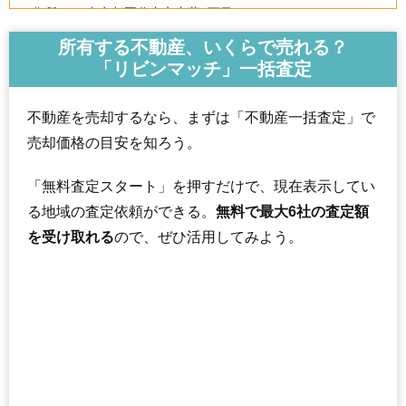
住所
東京都国分寺市内藤1丁目
西国分寺駅（14分）、国立駅（15分）、谷保駅
所有する不動産、いくらで売れる？
交通
（28分）
「リビンマッチ」一括査定
3,590万円～3,890万円
相場
(53.6万円/㎡~58.1万円/㎡)
不動産を売却するなら、まずは「不動産一括査定」で
売却価格の目安を知ろう。
マンションナビで
無料一括査定をする
「無料査定スタート」を押すだけで、現在表示してい
る地域の査定依頼ができる。
無料で最大6社の査定額
を受け取れる
ので、ぜひ活用してみよう。