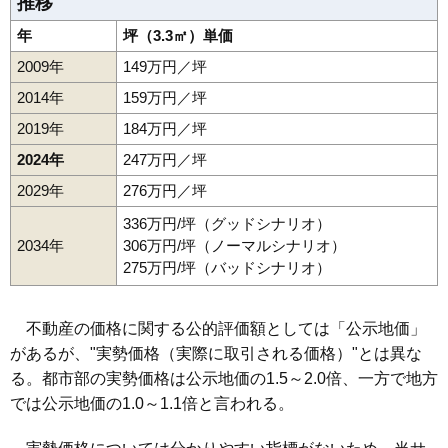
推移
年
坪（3.3㎡）単価
2009年
149万円／坪
2014年
159万円／坪
2019年
184万円／坪
2024年
247万円／坪
2029年
276万円／坪
336万円/坪（グッドシナリオ）
2034年
306万円/坪（ノーマルシナリオ）
275万円/坪（バッドシナリオ）
不動産の価格に関する公的評価額としては「公示地価」
があるが、"実勢価格（実際に取引される価格）"とは異な
る。都市部の実勢価格は公示地価の1.5～2.0倍、一方で地方
では公示地価の1.0～1.1倍と言われる。