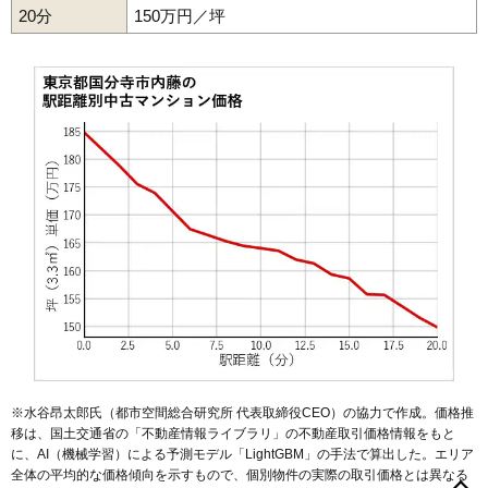
20分
150万円／坪
※水谷昂太郎氏（都市空間総合研究所 代表取締役CEO）の協力で作成。価格推
移は、国土交通省の「
不動産情報ライブラリ
」の不動産取引価格情報をもと
に、AI（機械学習）による予測モデル「LightGBM」の手法で算出した。エリア
全体の平均的な価格傾向を示すもので、個別物件の実際の取引価格とは異なる