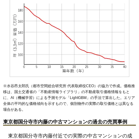
※水谷昂太郎氏（都市空間総合研究所 代表取締役CEO）の協力で作成。価格推
移は、国土交通省の「
不動産情報ライブラリ
」の不動産取引価格情報をもと
に、AI（機械学習）による予測モデル「LightGBM」の手法で算出した。エリア
全体の平均的な価格傾向を示すもので、個別物件の実際の取引価格とは異なる
場合がある。
東京都国分寺市内藤の中古マンションの過去の売買事例
東京都国分寺市内藤付近での実際の中古マンションの成