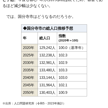
るほど減少幅は少なくない。
では、国分寺市はどうなるのだろうか。
◆国分寺市の総人口推移予想
指数
年
総人口
(2020年＝100)
2020年
129,242人
100.0（基準年）
2025年
132,238人
102.3
2030年
132,981人
102.9
2035年
133,480人
103.3
2040年
133,144人
103.0
2045年
131,964人
102.1
2050年
130,403人
100.9
※出所：人口問題研究所（
令和5・2023年推計
）