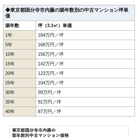
◆東京都国分寺市内藤の築年数別の中古マンション坪単
価
築年数
坪（3.3㎡）単価
1年
184万円／坪
5年
168万円／坪
10年
156万円／坪
15年
142万円／坪
20年
123万円／坪
25年
104万円／坪
30年
99万円／坪
35年
91万円／坪
40年
87万円／坪