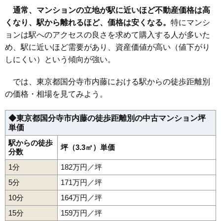
通常、マンションの立地が駅に近いほど不動産価格は高
くなり、駅から離れるほど、価格は安くなる。
特にマンシ
ョンは駅へのアクセスの良さを求めて購入する人が多いた
め、駅に近いほど需要があり、資産価値が高い（値下がり
しにくい）という傾向が強い。
では、東京都国分寺市内藤における駅からの徒歩距離別
の価格・相場を見てみよう。
◆東京都国分寺市内藤の徒歩距離別の中古マンション坪
単価
駅からの徒歩
坪（3.3㎡）単価
分数
1分
182万円／坪
5分
171万円／坪
10分
164万円／坪
15分
159万円／坪