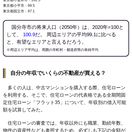
東京都小平市：99.5
東京都国立市：97.1
国分寺市の将来人口（2050年）は、2020年=100と
して、
100.9
だ。 周辺エリアの平均99.1に比べる
と、有望なエリアと言えるだろう。
※周辺エリア平均は、周囲の市町村・都道府県の単純平均
自分の年収でいくらの不動産が買える？
多くの人は、中古マンションを購入する際、住宅ローン
を利用する。そこで、住宅ローンの代表格である全期間固
定住宅ローン「フラット35」について、年収別の借入可能
額を試算してみた。
住宅ローンの審査では、年収以外にも職業、勤続年数、
物件の資産性なども参照するため、必ずしも下記の金額が