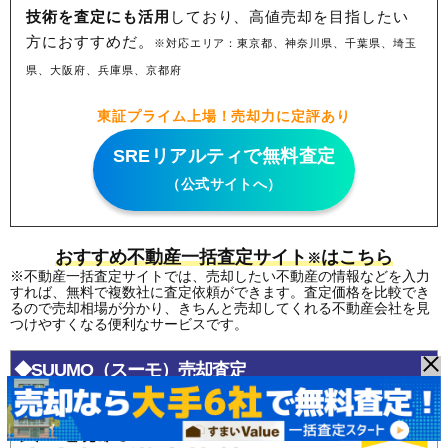
技術を査定にも活用
しており、高値売却を目指したい
方におすすめだ。
※対応エリア：東京都、神奈川県、千葉県、埼玉
県、大阪府、兵庫県、京都府
東証プライム上場！売却力に定評あり
SREリアルティで無料査定
（公式サイトへ）
おすすめ不動産一括査定サイト
はこちら
※
※不動産一括査定サイトでは、売却したい不動産の情報などを入力
すれば、無料で複数社に査定依頼ができます。査定価格を比較でき
るので売却相場が分かり、きちんと売却してくれる不動産会社を見
つけやすくなる便利なサービスです。
◆SUUMO（スーモ）売却査定