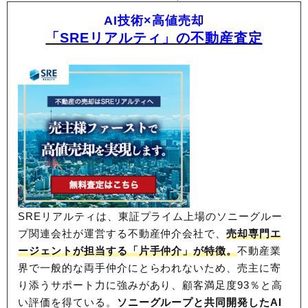
AI技術×高値売却
「SREリアルティ」の不動産査定
SREリアルティは、東証プライム上場のソニーグルー
プ関連会社が運営する不動産仲介会社で、
売却専門エ
ージェントが担当する「片手仲介」が特徴。
不動産業
界で一般的な両手仲介にとらわれないため、
売主に寄
り添うサポート力に強みがあり、顧客満足度93％と高
い評価を得ている。
ソニーグループと共同開発したAI