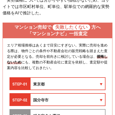
実勢価格については分かりやすい指標がないため、当サ
イトでは市区町村単位、町単位、駅単位での網羅的な実勢
価格をAIで推計した。
マンション売却で
失敗したくない
方へ
「マンションナビ」一括査定
エリア相場推移はあくまで目安にすぎない。実際に売却を進め
る際は、物件ごとの条件や不動産会社の販売戦略を踏まえた査
定が必要となる。売却を前向きに検討している場合は、
後悔し
ないため
にも、複数の不動産会社に査定を依頼し、査定額や提
案内容を比較しておきたい。