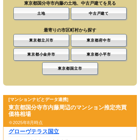
東京都国分寺市内藤の土地、中古戸建てを見る
土地
中古戸建て
最寄りの市区町村から探す
東京都立川市
東京都府中市
東京都小金井市
東京都小平市
東京都国立市
[マンションナビとデータ連携]
東京都国分寺市内藤周辺のマンション推定売買
価格相場
※2025年8月時点
グローヴテラス国立