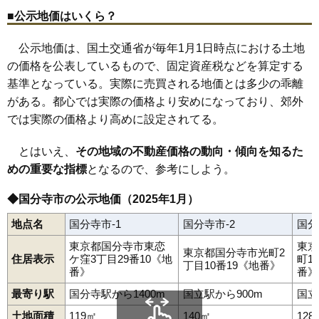
■公示地価はいくら？
公示地価は、国土交通省が毎年1月1日時点における土地
の価格を公表しているもので、固定資産税などを算定する
基準となっている。実際に売買される地価とは多少の乖離
がある。都心では実際の価格より安めになっており、郊外
では実際の価格より高めに設定されてる。
とはいえ、
その地域の不動産価格の動向・傾向を知るた
めの重要な指標
となるので、参考にしよう。
◆国分寺市の公示地価（2025年1月）
地点名
国分寺市-1
国分寺市-2
国分
東京都国分寺市東恋
東京
東京都国分寺市光町2
住居表示
ケ窪3丁目29番10《地
町1
丁目10番19《地番》
番》
番》
最寄り駅
国分寺駅から1400m
国立駅から900m
国立
土地面積
119㎡
140㎡
128