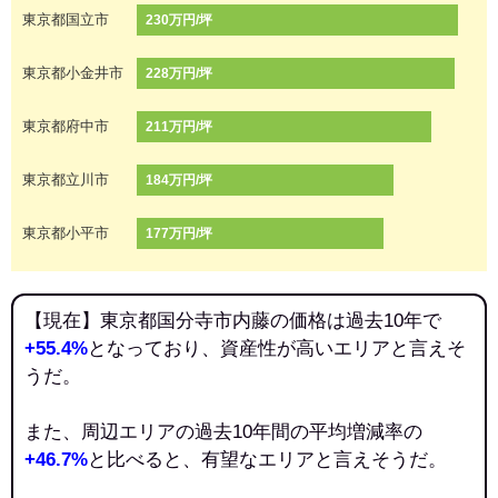
東京都国立市
230万円/坪
東京都小金井市
228万円/坪
東京都府中市
211万円/坪
東京都立川市
184万円/坪
東京都小平市
177万円/坪
【現在】東京都国分寺市内藤の価格は過去10年で
+55.4%
となっており、資産性が高いエリアと言えそ
うだ。
また、周辺エリアの過去10年間の平均増減率の
+46.7%
と比べると、有望なエリアと言えそうだ。