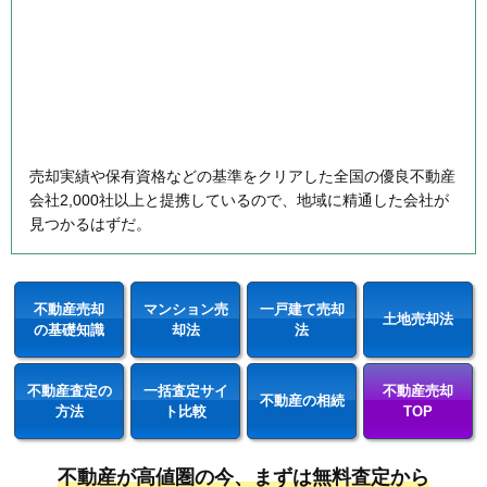
売却実績や保有資格などの基準をクリアした全国の優良不動産
会社2,000社以上と提携しているので、地域に精通した会社が
見つかるはずだ。
不動産売却
マンション売
一戸建て売却
土地売却法
の基礎知識
却法
法
不動産査定の
一括査定サイ
不動産売却
不動産の相続
方法
ト比較
TOP
不動産が高値圏の今、まずは無料査定から