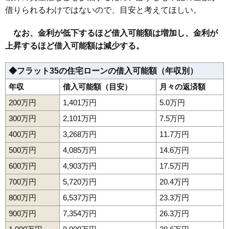
借りられるわけではないので、目安と考えてほしい。
なお、金利が低下するほど借入可能額は増加し、金利が
上昇するほど借入可能額は減少する。
◆フラット35の住宅ローンの借入可能額（年収別）
年収
借入可能額（目安）
月々の返済額
200万円
1,401万円
5.0万円
300万円
2,101万円
7.5万円
400万円
3,268万円
11.7万円
500万円
4,085万円
14.6万円
600万円
4,903万円
17.5万円
700万円
5,720万円
20.4万円
800万円
6,537万円
23.3万円
900万円
7,354万円
26.3万円