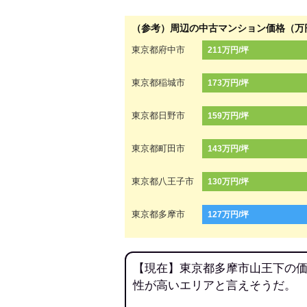
（参考）周辺の中古マンション価格（万
東京都府中市
211万円/坪
東京都稲城市
173万円/坪
東京都日野市
159万円/坪
東京都町田市
143万円/坪
東京都八王子市
130万円/坪
東京都多摩市
127万円/坪
【現在】東京都多摩市山王下の価
性が高いエリアと言えそうだ。