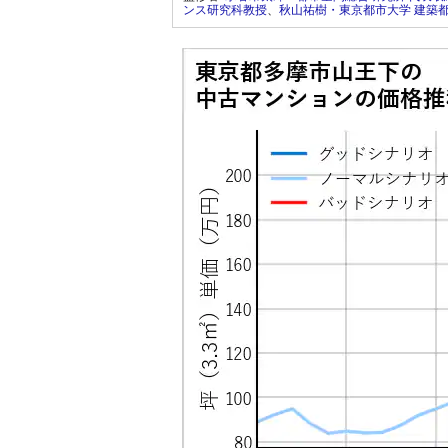
ンス研究科教授
、
秋山祐樹・東京都市大学 建築