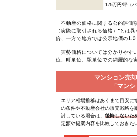
175万円/坪（
不動産の価格に関する公的評価額
（実際に取引される価格）"とは異な
倍、一方で地方では公示地価の1.0
実勢価格については分かりやすい
位、町単位、駅単位での網羅的な実
マンション売却
「マンシ
エリア相場推移はあくまで目安に
の条件や不動産会社の販売戦略を
討している場合は、
後悔しないた
定額や提案内容を比較しておきた