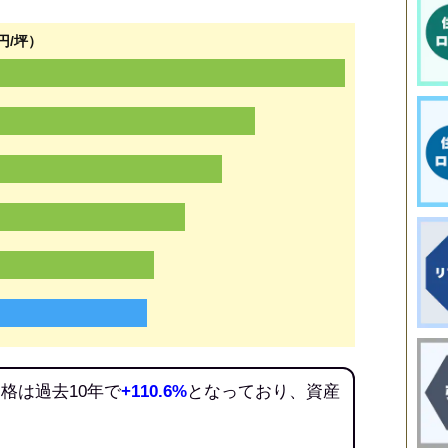
円/坪）
格は過去10年で
+110.6%
となっており、資産