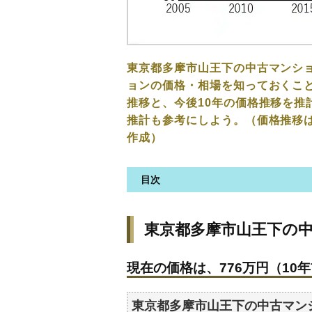
東京都多摩市山王下の中古マンシ
ョンの価格・相場を知っておくこと
推移と、今後10年の価格推移を推
推計も参考にしよう。（価格推移
作成）
目次
東京都多摩市山王下の中古マン
東京都多摩市山王下の
現在の価格は、776万円（10年前
価格を詳細に分析しよう
現在の価格は、776万円（10年前
駅からの徒歩距離で価格はどう
築年数で価格はどうなる？
東京都多摩市山王下の中古マン