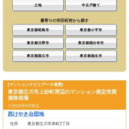
土地
中古戸建て
最寄りの市区町村から探す
東京都昭島市
東京都小平市
東京都日野市
東京都国分寺市
東京都国立市
東京都福生市
[マンションナビとデータ連携]
東京都立川市上砂町周辺のマンション推定売買
価格相場
※2025年8月時点
西けやき台団地
住所
東京都立川市幸町2丁目