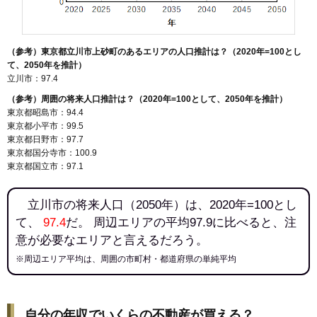
（参考）東京都立川市上砂町のあるエリアの人口推計は？（2020年=100とし
て、2050年を推計）
立川市：97.4
（参考）周囲の将来人口推計は？（2020年=100として、2050年を推計）
東京都昭島市：94.4
東京都小平市：99.5
東京都日野市：97.7
東京都国分寺市：100.9
東京都国立市：97.1
立川市の将来人口（2050年）は、2020年=100とし
て、
97.4
だ。 周辺エリアの平均97.9に比べると、注
意が必要なエリアと言えるだろう。
※周辺エリア平均は、周囲の市町村・都道府県の単純平均
自分の年収でいくらの不動産が買える？