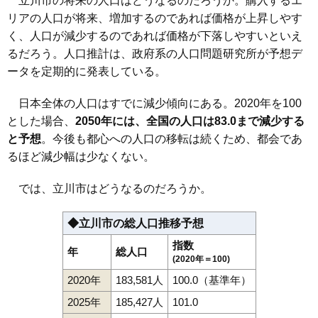
立川市の将来の人口はどうなるのだろうか。購入するエ
リアの人口が将来、増加するのであれば価格が上昇しやす
く、人口が減少するのであれば価格が下落しやすいといえ
るだろう。人口推計は、政府系の人口問題研究所が予想デ
ータを定期的に発表している。
日本全体の人口はすでに減少傾向にある。2020年を100
とした場合、
2050年には、全国の人口は83.0まで減少する
と予想
。今後も都心への人口の移転は続くため、都会であ
るほど減少幅は少なくない。
では、立川市はどうなるのだろうか。
◆立川市の総人口推移予想
指数
年
総人口
(2020年＝100)
2020年
183,581人
100.0（基準年）
2025年
185,427人
101.0