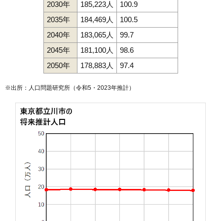
2030年
185,223人
100.9
2035年
184,469人
100.5
2040年
183,065人
99.7
2045年
181,100人
98.6
2050年
178,883人
97.4
※出所：人口問題研究所（
令和5・2023年推計
）