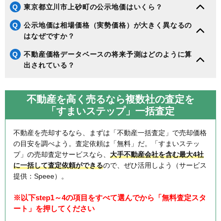
Q
東京都立川市上砂町の公示地価はいくら？
Q
公示地価は相場価格（実勢価格）が大きく異なるの
はなぜですか？
Q
不動産価格データベースの将来予測はどのように算
出されている？
不動産を高く売るなら複数社の査定を
「すまいステップ」一括査定
不動産を売却するなら、まずは「不動産一括査定」で売却価格
の目安を調べよう。査定依頼は「無料」だ。「すまいステッ
プ」の売却査定サービスなら、
大手不動産会社を含む最大4社
に一括して査定依頼ができる
ので、ぜひ活用しよう（サービス
提供：Speee）。
※以下step1～4の項目をすべて選んでから「無料査定スタ
ート」を押してください