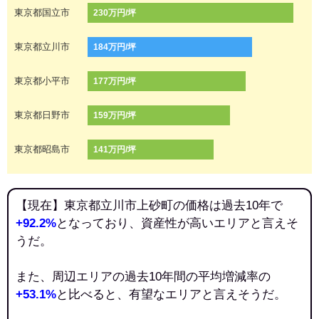
東京都国立市
230万円/坪
東京都立川市
184万円/坪
東京都小平市
177万円/坪
東京都日野市
159万円/坪
東京都昭島市
141万円/坪
【現在】東京都立川市上砂町の価格は過去10年で
+92.2%
となっており、資産性が高いエリアと言えそ
うだ。
また、周辺エリアの過去10年間の平均増減率の
+53.1%
と比べると、有望なエリアと言えそうだ。