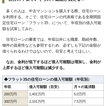
多くの人は、中古マンションを購入する際、住宅ローン
を利用する。そこで、住宅ローンの代表格である全期間固
定住宅ローン「フラット35」について、年収別の借入可能
額を試算してみた。
住宅ローンの審査では、年収以外にも職業、勤続年数、
物件の資産性なども参照するため、必ずしも下記の金額が
借りられるわけではないので、目安と考えてほしい。
なお、金利が低下するほど借入可能額は増加し、金利が
上昇するほど借入可能額は減少する。
◆フラット35の住宅ローンの借入可能額（年収別）
年収
借入可能額（目安）
月々の返済額
200万円
1,401万円
5.0万円
300万円
2,101万円
7.5万円