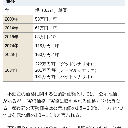
推移
年
坪（3.3㎡）単価
2009年
53万円／坪
2014年
61万円／坪
2019年
83万円／坪
2024年
118万円／坪
2029年
160万円／坪
222万円/坪（グッドシナリオ）
2034年
201万円/坪（ノーマルシナリオ）
181万円/坪（バッドシナリオ）
不動産の価格に関する公的評価額としては「公示地価」
があるが、"実勢価格（実際に取引される価格）"とは異な
る。都市部の実勢価格は公示地価の1.5～2.0倍、一方で地方
では公示地価の1.0～1.1倍と言われる。