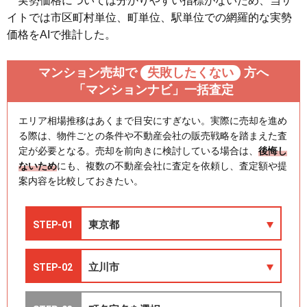
実勢価格については分かりやすい指標がないため、当サ
イトでは市区町村単位、町単位、駅単位での網羅的な実勢
価格をAIで推計した。
マンション売却で
失敗したくない
方へ
「マンションナビ」一括査定
エリア相場推移はあくまで目安にすぎない。実際に売却を進め
る際は、物件ごとの条件や不動産会社の販売戦略を踏まえた査
定が必要となる。売却を前向きに検討している場合は、
後悔し
ないため
にも、複数の不動産会社に査定を依頼し、査定額や提
案内容を比較しておきたい。