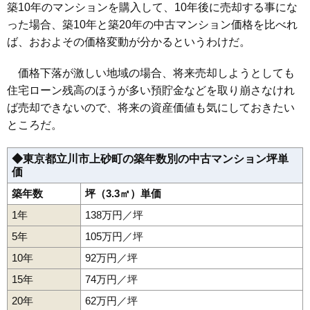
築10年のマンションを購入して、10年後に売却する事にな
った場合、築10年と築20年の中古マンション価格を比べれ
ば、おおよその価格変動が分かるというわけだ。
価格下落が激しい地域の場合、将来売却しようとしても
住宅ローン残高のほうが多い預貯金などを取り崩さなけれ
ば売却できないので、将来の資産価値も気にしておきたい
ところだ。
◆東京都立川市上砂町の築年数別の中古マンション坪単
価
築年数
坪（3.3㎡）単価
1年
138万円／坪
5年
105万円／坪
10年
92万円／坪
15年
74万円／坪
20年
62万円／坪