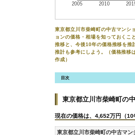
東京都立川市柴崎町の中古マンシ
ョンの価格・相場を知っておくこと
推移と、今後10年の価格推移を推
推計も参考にしよう。（価格推移
作成）
目次
東京都立川市柴崎町の中古マン
東京都立川市柴崎町の
現在の価格は、4,652万円（10
価格を詳細に分析しよう
現在の価格は、4,652万円（10
駅からの徒歩距離で価格はどう
築年数で価格はどうなる？
東京都立川市柴崎町の中古マン