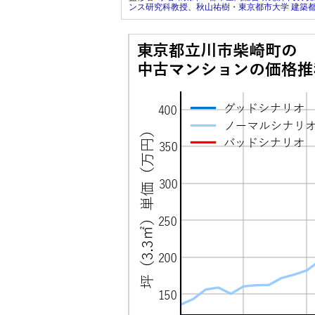
ンス研究科教授
、
秋山祐樹・東京都市大学 建築