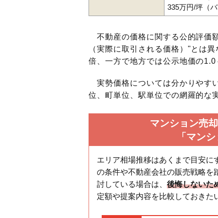
335万円/坪（
不動産の価格に関する公的評価額
（実際に取引される価格）"とは異な
倍、一方で地方では公示地価の1.0
実勢価格については分かりやすい
位、町単位、駅単位での網羅的な実
マンション売却
「マンシ
エリア相場推移はあくまで目安に
の条件や不動産会社の販売戦略を
討している場合は、
後悔しないた
定額や提案内容を比較しておきた