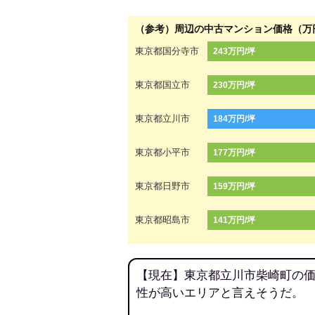
（参考）周辺の中古マンション価格（万
東京都国分寺市
243万円/坪
東京都国立市
230万円/坪
東京都立川市
184万円/坪
東京都小平市
177万円/坪
東京都日野市
159万円/坪
東京都昭島市
141万円/坪
【現在】東京都立川市柴崎町の価
性が高いエリアと言えそうだ。