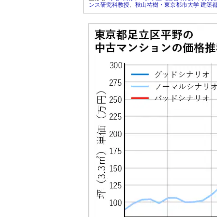
ンス研究科教授
、
秋山祐樹・東京都市大学 建築