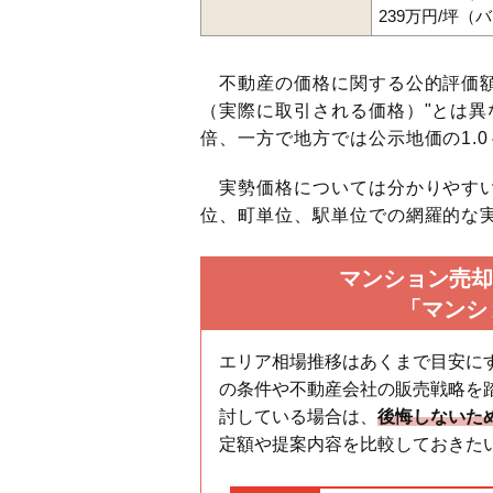
239万円/坪（
不動産の価格に関する公的評価額
（実際に取引される価格）"とは異な
倍、一方で地方では公示地価の1.0
実勢価格については分かりやすい
位、町単位、駅単位での網羅的な実
マンション売却
「マンシ
エリア相場推移はあくまで目安に
の条件や不動産会社の販売戦略を
討している場合は、
後悔しないた
定額や提案内容を比較しておきた