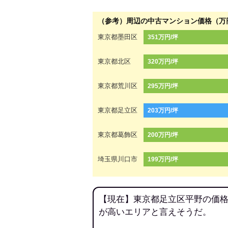
（参考）周辺の中古マンション価格（万
東京都墨田区
351万円/坪
東京都北区
320万円/坪
東京都荒川区
295万円/坪
東京都足立区
203万円/坪
東京都葛飾区
200万円/坪
埼玉県川口市
199万円/坪
【現在】東京都足立区平野の価格
が高いエリアと言えそうだ。