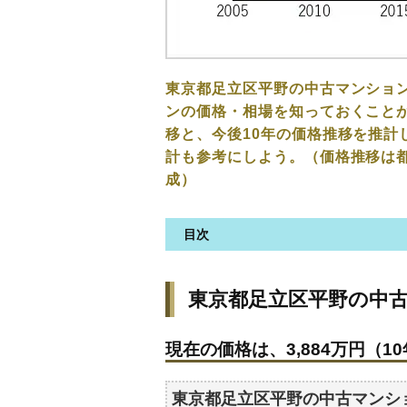
東京都足立区平野の中古マンショ
ンの価格・相場を知っておくことが
移と、今後10年の価格推移を推計
計も参考にしよう。（価格推移は
成）
目次
東京都足立区平野の中古マンシ
東京都足立区平野の中
現在の価格は、3,884万円（10
価格を詳細に分析しよう
現在の価格は、3,884万円（10
駅からの徒歩距離で価格はどう
築年数で価格はどうなる？
東京都足立区平野の中古マンシ