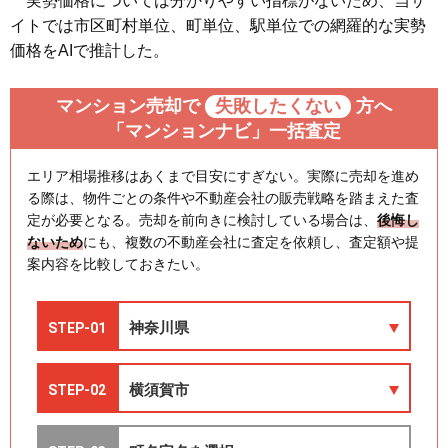
実勢価格については分かりやすい指標がないため、当サ
イトでは市区町村単位、町単位、駅単位での網羅的な実勢
価格をAIで推計した。
マンション売却で
失敗したくない
方へ
「マンションナビ」一括査定
エリア相場推移はあくまで目安にすぎない。実際に売却を進め
る際は、物件ごとの条件や不動産会社の販売戦略を踏まえた査
定が必要となる。売却を前向きに検討している場合は、
後悔し
ないため
にも、複数の不動産会社に査定を依頼し、査定額や提
案内容を比較しておきたい。