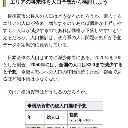
エリアの将来性を人口予想から検討しよう
横須賀市の将来の人口はどうなるのだろうか。購入する
エリアの人口が将来、増加するのであれば価格が上昇しや
すく、人口が減少するのであれば価格が下落しやすいとい
えるだろう。人口推計は、政府系の人口問題研究所が予想
データを定期的に発表している。
日本全体の人口はすでに減少傾向にある。2020年を100
とした場合、
2050年には、全国の人口は83.0まで減少する
と予想
。今後も都心への人口の移転は続くため、都会であ
るほど減少幅は少なくない。
では、横須賀市はどうなるのだろうか。
◆横須賀市の総人口推移予想
指数
年
総人口
(2020年＝100)