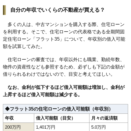
自分の年収でいくらの不動産が買える？
多くの人は、中古マンションを購入する際、住宅ローン
を利用する。そこで、住宅ローンの代表格である全期間固
定住宅ローン「フラット35」について、年収別の借入可能
額を試算してみた。
住宅ローンの審査では、年収以外にも職業、勤続年数、
物件の資産性なども参照するため、必ずしも下記の金額が
借りられるわけではないので、目安と考えてほしい。
なお、金利が低下するほど借入可能額は増加し、金利が
上昇するほど借入可能額は減少する。
◆フラット35の住宅ローンの借入可能額（年収別）
年収
借入可能額（目安）
月々の返済額
200万円
1,401万円
5.0万円