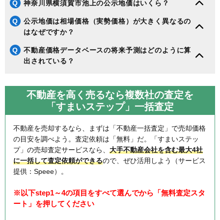
Q
神奈川県横須賀市池上の公示地価はいくら？
Q
公示地価は相場価格（実勢価格）が大きく異なるの
はなぜですか？
Q
不動産価格データベースの将来予測はどのように算
出されている？
不動産を高く売るなら複数社の査定を
「すまいステップ」一括査定
不動産を売却するなら、まずは「不動産一括査定」で売却価格
の目安を調べよう。査定依頼は「無料」だ。「すまいステッ
プ」の売却査定サービスなら、
大手不動産会社を含む最大4社
に一括して査定依頼ができる
ので、ぜひ活用しよう（サービス
提供：Speee）。
※以下step1～4の項目をすべて選んでから「無料査定スタ
ート」を押してください