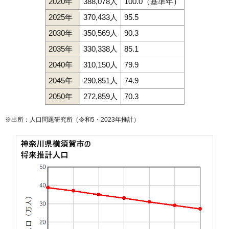
2020年
388,078人
100.0（基準年）
2025年
370,433人
95.5
2030年
350,569人
90.3
2035年
330,338人
85.1
2040年
310,150人
79.9
2045年
290,851人
74.9
2050年
272,859人
70.3
※出所：人口問題研究所（
令和5・2023年推計
）