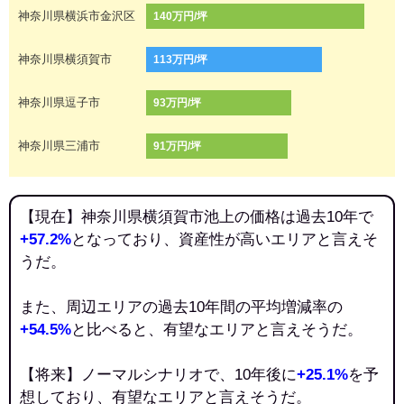
神奈川県横浜市金沢区
140万円/坪
神奈川県横須賀市
113万円/坪
神奈川県逗子市
93万円/坪
神奈川県三浦市
91万円/坪
【現在】神奈川県横須賀市池上の価格は過去10年で
+57.2%
となっており、資産性が高いエリアと言えそ
うだ。
また、周辺エリアの過去10年間の平均増減率の
+54.5%
と比べると、有望なエリアと言えそうだ。
【将来】ノーマルシナリオで、10年後に
+25.1%
を予
想しており、有望なエリアと言えそうだ。