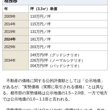
格推移
年
坪（3.3㎡）単価
2009年
110万円／坪
2014年
115万円／坪
2019年
131万円／坪
2024年
181万円／坪
2029年
203万円／坪
249万円/坪（グッドシナリオ）
2034年
226万円/坪（ノーマルシナリオ）
204万円/坪（バッドシナリオ）
不動産の価格に関する公的評価額としては「公示地価」
があるが、"実勢価格（実際に取引される価格）"とは異な
る。都市部の実勢価格は公示地価の1.5～2.0倍、一方で地方
では公示地価の1.0～1.1倍と言われる。