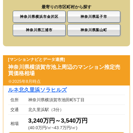
最寄りの市区町村から探す
神奈川県横浜市金沢区
神奈川県逗子市
神奈川県三浦市
神奈川県葉山町
[マンションナビとデータ連携]
神奈川県横須賀市池上周辺のマンション推定売
買価格相場
※2025年8月時点
ルネ北久里浜ソラヒルズ
住所
神奈川県横須賀市池田町5丁目
交通
北久里浜駅（3分）
3,240万円～3,540万円
相場
(40.0万円/㎡~43.7万円/㎡)