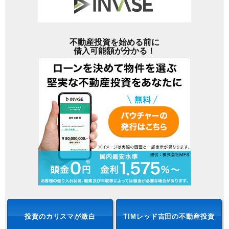
不動産投資を始める前に
借入可能額が分かる！
投資のカリスマが激白
TIMレッド吉田の不動産投資