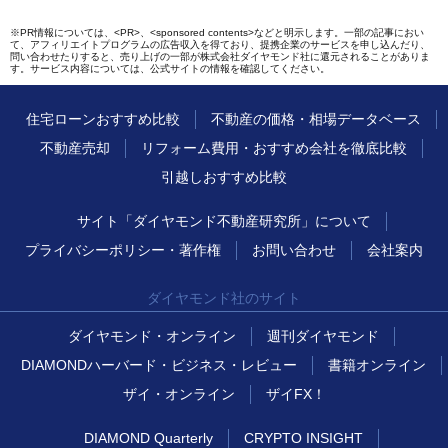
※PR情報については、<PR>、<sponsored contents>などと明示します。一部の記事におい
て、アフィリエイトプログラムの広告収入を得ており、提携企業のサービスを申し込んだり、
問い合わせたりすると、売り上げの一部が株式会社ダイヤモンド社に還元されることがありま
す。サービス内容については、公式サイトの情報を確認してください。
住宅ローンおすすめ比較
不動産の価格・相場データベース
不動産売却
リフォーム費用・おすすめ会社を徹底比較
引越しおすすめ比較
サイト「ダイヤモンド不動産研究所」について
プライバシーポリシー・著作権
お問い合わせ
会社案内
ダイヤモンド社のサイト
ダイヤモンド・オンライン
週刊ダイヤモンド
DIAMONDハーバード・ビジネス・レビュー
書籍オンライン
ザイ・オンライン
ザイFX！
DIAMOND Quarterly
CRYPTO INSIGHT