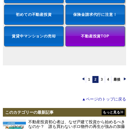
初めての不動産投資
保険金請求代行に注意！
賃貸中マンションの売却
不動産投資TOP
1
2
3
4
最後
▲ページのトップに戻る
このカテゴリーの最新記事
もっと見る
不動産投資初心者は、なぜ戸建て投資から始めるべき
なのか？ 誰も買わないボロ物件の再生が強みの加藤