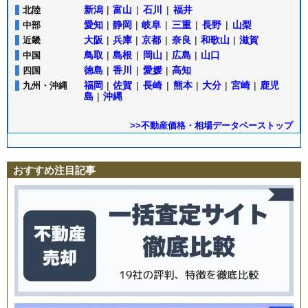
新潟
|
富山
|
石川
|
福井
北陸
愛知
|
静岡
|
岐阜
|
三重
|
長野
|
山梨
中部
大阪
|
兵庫
|
京都
|
奈良
|
和歌山
|
滋賀
近畿
鳥取
|
島根
|
岡山
|
広島
|
山口
中国
徳島
|
香川
|
愛媛
|
高知
四国
福岡
|
佐賀
|
長崎
|
熊本
|
大分
|
宮崎
|
鹿児
九州・沖縄
島
|
沖縄
>>不動産価格・相場データベーストップ
おすすめ注目記事