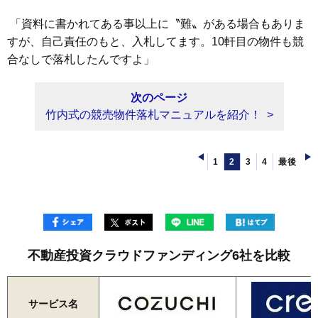
「資料に書かれてある事以上に〝難〟がある場合もありま
すが、自己責任のもと、入札してます。10軒目の物件も競
合なしで落札したんですよ」
次のページ
竹内式の競売物件落札マニュアルを紹介！
1
2
3
4
最後
不動産投資クラウドファンディング6社を比較
サービス名