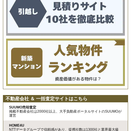
不動産会社 ＆ 一括査定サイトはこちら
SUUMO売却査定
掲載不動産会社は2000社以上、大手負動産ポータルサイトのSUUMOが
運営
HOME4U
NTTデータグループで信頼感があり、提携社数は1300社と業界最大級