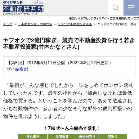
トップ
「不動産投資」成功の道
ワクワク不動産投資講座
ヤフオクで2億円稼ぎ、競売で
ヤフオクで2億円稼ぎ、競売で不動産投資を行う若き
不動産投資家(竹内かなとさん)
【第5回】2012年5月11日公開（2022年8月12日更新）
ザイ編集部
「最初がこんな感じでしたから、味をしめてポンポン落札
していったんです。最初の物件から〝競合しなければ最低
価格で買える〟ということを学んだので、あえて敬遠され
がちな難物件や、参加者の少なそうな郊外の裁判所扱いの
物件を選ぶようにしました」