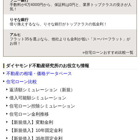
ソニー銀行
手数料が4万4000円から、保証料は0円と、業界トップクラスの安さが人
気！
りそな銀行
借り換えするなら、りそな銀行がトップクラスの低金利！
アルヒ
フラット35を選ぶなら、他社よりも金利が低い「スーパーフラット」が
お得！
»住宅ローンおすすめ比較一覧
ダイヤモンド不動産研究所のお役立ち情報
不動産の相場・価格データベース
住宅ローン比較
返済額シミュレーション（新規）
借入可能額シミュレーション
住宅ローン控除シミュレーション
住宅ローン金利推移
【新規借入】変動金利
【新規借入】10年固定金利
【新規借入】35年固定金利