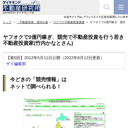
トップ
「不動産投資」成功の道
ワクワク不動産投資講座
ヤフオクで2億円稼ぎ、競売で
ヤフオクで2億円稼ぎ、競売で不動産投資を行う若き
不動産投資家(竹内かなとさん)
【第5回】2012年5月11日公開（2022年8月12日更新）
ザイ編集部
今どきの「競売情報」は
ネットで調べられる！