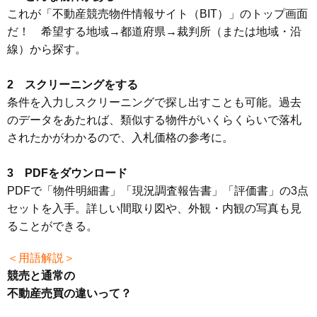
これが「不動産競売物件情報サイト（BIT）」のトップ画面
だ！ 希望する地域→都道府県→裁判所（または地域・沿
線）から探す。
2 スクリーニングをする
条件を入力しスクリーニングで探し出すことも可能。過去
のデータをあたれば、類似する物件がいくらくらいで落札
されたかがわかるので、入札価格の参考に。
3 PDFをダウンロード
PDFで「物件明細書」「現況調査報告書」「評価書」の3点
セットを入手。詳しい間取り図や、外観・内観の写真も見
ることができる。
＜用語解説＞
競売と通常の
不動産売買の違いって？