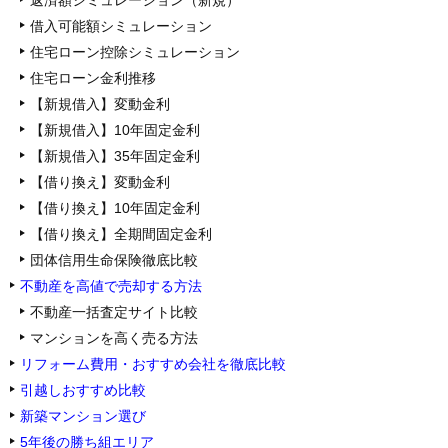
返済額シミュレーション（新規）
借入可能額シミュレーション
住宅ローン控除シミュレーション
住宅ローン金利推移
【新規借入】変動金利
【新規借入】10年固定金利
【新規借入】35年固定金利
【借り換え】変動金利
【借り換え】10年固定金利
【借り換え】全期間固定金利
団体信用生命保険徹底比較
不動産を高値で売却する方法
不動産一括査定サイト比較
マンションを高く売る方法
リフォーム費用・おすすめ会社を徹底比較
引越しおすすめ比較
新築マンション選び
5年後の勝ち組エリア