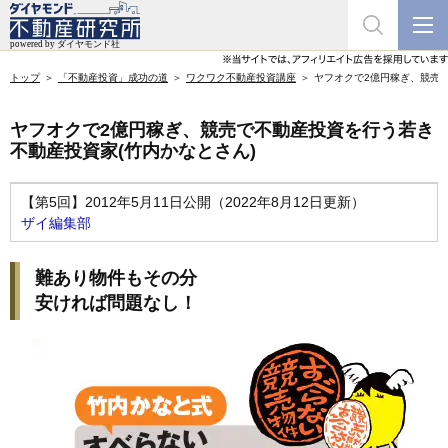
トップ
「不動産投資」成功の道
ワクワク不動産投資講座
ヤフオクで2億円稼ぎ、競売で
ヤフオクで2億円稼ぎ、競売で不動産投資を行う若き
不動産投資家(竹内かなとさん)
【第5回】2012年5月11日公開（2022年8月12日更新）
ザイ編集部
難あり物件もその分
安ければ問題なし！