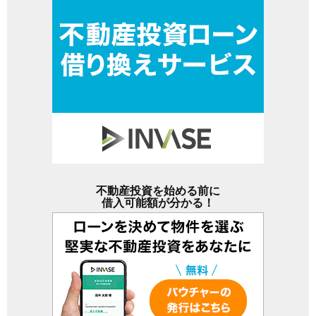
不動産投資を始める前に
借入可能額が分かる！