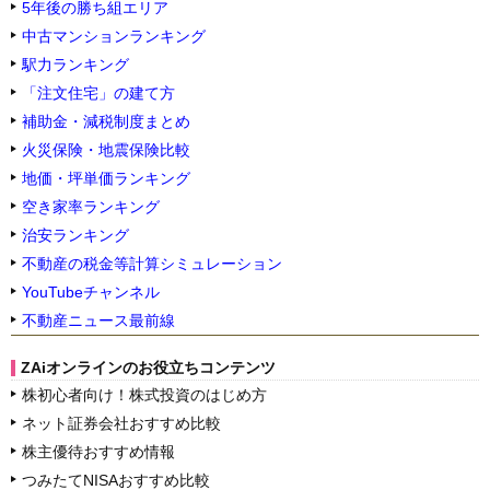
5年後の勝ち組エリア
中古マンションランキング
駅力ランキング
「注文住宅」の建て方
補助金・減税制度まとめ
火災保険・地震保険比較
地価・坪単価ランキング
空き家率ランキング
治安ランキング
不動産の税金等計算シミュレーション
YouTubeチャンネル
不動産ニュース最前線
ZAiオンラインのお役立ちコンテンツ
株初心者向け！株式投資のはじめ方
ネット証券会社おすすめ比較
株主優待おすすめ情報
つみたてNISAおすすめ比較