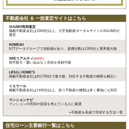
不動産会社 ＆ 一括査定サイトはこちら
SUUMO売却査定
掲載不動産会社は2000社以上、大手負動産ポータルサイトのSUUMOが
運営
HOME4U
NTTデータグループで信頼感があり、提携社数は1300社と業界最大級
SREリアルティ
[NEW!]
両手取引・囲い込みなく売却を依頼可能
LIFULL HOME'S
掲載不動産会社は約1700社で最大級、対応する不動産の種類も幅広い
イエウール
掲載不動産会社は1400社以上、扱う不動産の種類は多く農地にも対応
マンションナビ
マンションの売却や賃貸を考えている人に最適
»不動産を高値で売却する方法一覧
住宅ローン主要銀行一覧はこちら