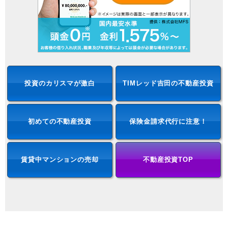
投資のカリスマが激白
TIMレッド吉田の不動産投資
初めての不動産投資
保険金請求代行に注意！
賃貸中マンションの売却
不動産投資TOP