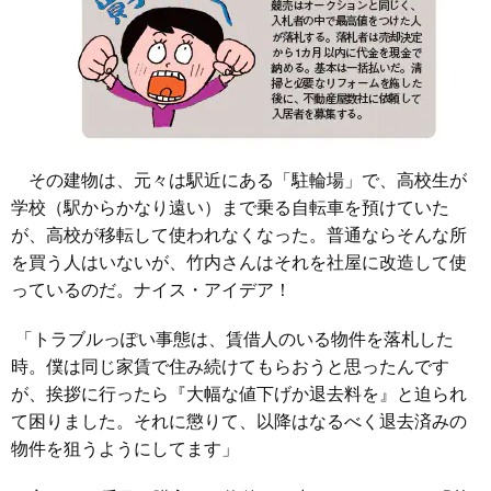
その建物は、元々は駅近にある「駐輪場」で、高校生が
学校（駅からかなり遠い）まで乗る自転車を預けていた
が、高校が移転して使われなくなった。普通ならそんな所
を買う人はいないが、竹内さんはそれを社屋に改造して使
っているのだ。ナイス・アイデア！
「トラブルっぽい事態は、賃借人のいる物件を落札した
時。僕は同じ家賃で住み続けてもらおうと思ったんです
が、挨拶に行ったら『大幅な値下げか退去料を』と迫られ
て困りました。それに懲りて、以降はなるべく退去済みの
物件を狙うようにしてます」