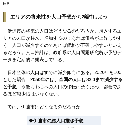
検索
」
エリアの将来性を人口予想から検討しよう
伊達市の将来の人口はどうなるのだろうか。購入するエ
リアの人口が将来、増加するのであれば価格が上昇しやす
く、人口が減少するのであれば価格が下落しやすいといえ
るだろう。人口推計は、政府系の人口問題研究所が予想デ
ータを定期的に発表している。
日本全体の人口はすでに減少傾向にある。2020年を100
とした場合、
2050年には、全国の人口は83.0まで減少する
と予想
。今後も都心への人口の移転は続くため、都会であ
るほど減少幅は少なくない。
では、伊達市はどうなるのだろうか。
◆伊達市の総人口推移予想