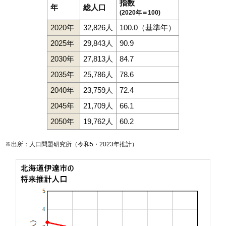
指数
年
総人口
(2020年＝100)
2020年
32,826人
100.0（基準年）
2025年
29,843人
90.9
2030年
27,813人
84.7
2035年
25,786人
78.6
2040年
23,759人
72.4
2045年
21,709人
66.1
2050年
19,762人
60.2
※出所：人口問題研究所（
令和5・2023年推計
）