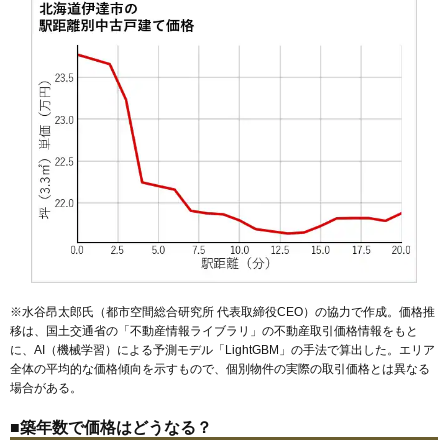
※水谷昂太郎氏（都市空間総合研究所 代表取締役CEO）の協力で作成。価格推
移は、国土交通省の「
不動産情報ライブラリ
」の不動産取引価格情報をもと
に、AI（機械学習）による予測モデル「LightGBM」の手法で算出した。エリア
全体の平均的な価格傾向を示すもので、個別物件の実際の取引価格とは異なる
場合がある。
■築年数で価格はどうなる？