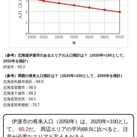
（参考）北海道伊達市のあるエリアの人口推計は？（2020年=100として、
2050年を推計）
伊達市：60.2
（参考）周囲の将来人口推計は？（2020年=100として、2050年を推計）
北海道札幌市南区：68.0
北海道室蘭市：56.5
北海道千歳市：89.2
北海道登別市：58.1
北海道留寿都村：70.7
伊達市の将来人口（2050年）は、2020年=100とし
て、
60.2
だ。 周辺エリアの平均68.5に比べると、注
意が必要なエリアと言えるだろう。