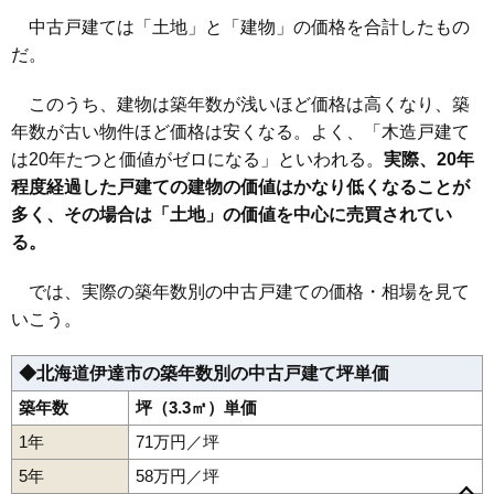
中古戸建ては「土地」と「建物」の価格を合計したもの
だ。
このうち、建物は築年数が浅いほど価格は高くなり、築
年数が古い物件ほど価格は安くなる。よく、「木造戸建て
は20年たつと価値がゼロになる」といわれる。
実際、20年
程度経過した戸建ての建物の価値はかなり低くなることが
多く、その場合は「土地」の価値を中心に売買されてい
る。
では、実際の築年数別の中古戸建ての価格・相場を見て
いこう。
◆北海道伊達市の築年数別の中古戸建て坪単価
築年数
坪（3.3㎡）単価
1年
71万円／坪
5年
58万円／坪