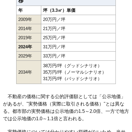
移
年
坪（3.3㎡）単価
2009年
20万円／坪
2014年
21万円／坪
2019年
25万円／坪
2024年
31万円／坪
2029年
33万円／坪
38万円/坪（グッドシナリオ）
2034年
35万円/坪（ノーマルシナリオ）
31万円/坪（バッドシナリオ）
不動産の価格に関する公的評価額としては「公示地価」
があるが、"実勢価格（実際に取引される価格）"とは異な
る。都市部の実勢価格は公示地価の1.5～2.0倍、一方で地方
では公示地価の1.0～1.1倍と言われる。
実勢価格については分かりやすい指標がないため、当サ