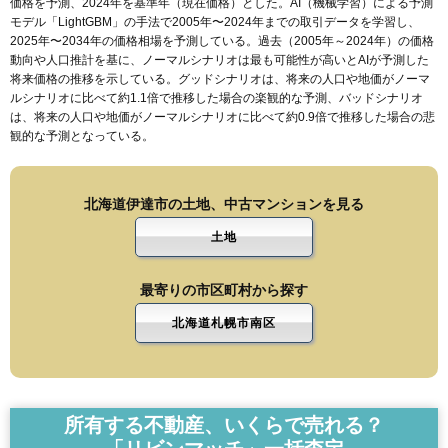
価格を予測、2024年を基準年（現在価格）とした。AI（機械学習）による予測
モデル「LightGBM」の手法で2005年〜2024年までの取引データを学習し、
2025年〜2034年の価格相場を予測している。過去（2005年～2024年）の価格
動向や人口推計を基に、ノーマルシナリオは最も可能性が高いとAIが予測した
将来価格の推移を示している。グッドシナリオは、将来の人口や地価がノーマ
ルシナリオに比べて約1.1倍で推移した場合の楽観的な予測、バッドシナリオ
は、将来の人口や地価がノーマルシナリオに比べて約0.9倍で推移した場合の悲
観的な予測となっている。
北海道伊達市の土地、中古マンションを見る
土地
最寄りの市区町村から探す
北海道札幌市南区
所有する不動産、いくらで売れる？